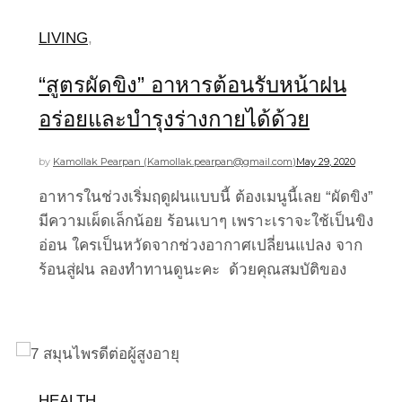
LIVING
,
“สูตรผัดขิง” อาหารต้อนรับหน้าฝน
อร่อยและบำรุงร่างกายได้ด้วย
by
Kamollak Pearpan (
Kamollak.pearpan@gmail.com
)
May 29, 2020
อาหารในช่วงเริ่มฤดูฝนแบบนี้ ต้องเมนูนี้เลย “ผัดขิง”
มีความเผ็ดเล็กน้อย ร้อนเบาๆ เพราะเราจะใช้เป็นขิง
อ่อน ใครเป็นหวัดจากช่วงอากาศเปลี่ยนแปลง จาก
ร้อนสู่ฝน ลองทำทานดูนะคะ ด้วยคุณสมบัติของ
HEALTH
,