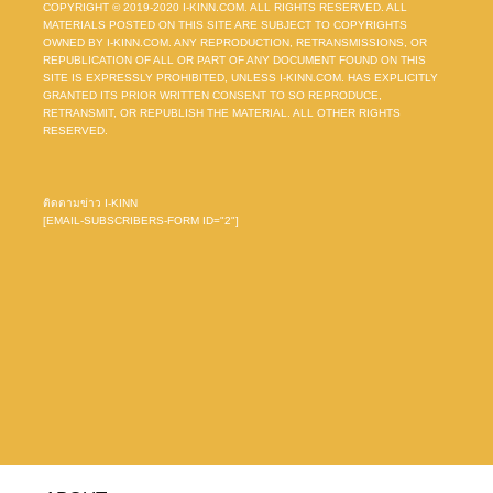
COPYRIGHT © 2019-2020 I-KINN.COM. ALL RIGHTS RESERVED. ALL
MATERIALS POSTED ON THIS SITE ARE SUBJECT TO COPYRIGHTS
OWNED BY I-KINN.COM. ANY REPRODUCTION, RETRANSMISSIONS, OR
REPUBLICATION OF ALL OR PART OF ANY DOCUMENT FOUND ON THIS
SITE IS EXPRESSLY PROHIBITED, UNLESS I-KINN.COM. HAS EXPLICITLY
GRANTED ITS PRIOR WRITTEN CONSENT TO SO REPRODUCE,
RETRANSMIT, OR REPUBLISH THE MATERIAL. ALL OTHER RIGHTS
RESERVED.
ติดตามข่าว I-KINN
[EMAIL-SUBSCRIBERS-FORM ID="2"]