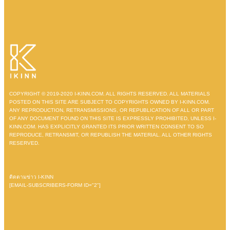
COPYRIGHT © 2019-2020 I-KINN.COM. ALL RIGHTS RESERVED. ALL MATERIALS
POSTED ON THIS SITE ARE SUBJECT TO COPYRIGHTS OWNED BY I-KINN.COM.
ANY REPRODUCTION, RETRANSMISSIONS, OR REPUBLICATION OF ALL OR PART
OF ANY DOCUMENT FOUND ON THIS SITE IS EXPRESSLY PROHIBITED, UNLESS I-
KINN.COM. HAS EXPLICITLY GRANTED ITS PRIOR WRITTEN CONSENT TO SO
REPRODUCE, RETRANSMIT, OR REPUBLISH THE MATERIAL. ALL OTHER RIGHTS
RESERVED.
ติดตามข่าว I-KINN
[EMAIL-SUBSCRIBERS-FORM ID="2"]