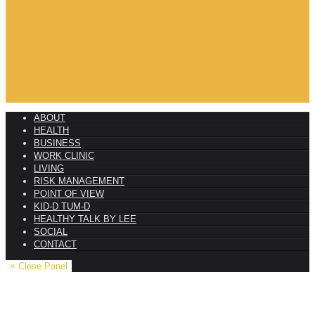
ABOUT
HEALTH
BUSINESS
WORK CLINIC
LIVING
RISK MANAGEMENT
POINT OF VIEW
KID-D TUM-D
HEALTHY TALK BY LEE
SOCIAL
CONTACT
× Close Panel