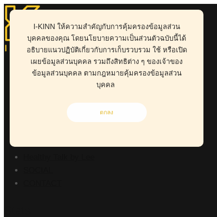
I-KINN ให้ความสำคัญกับการคุ้มครองข้อมูลส่วน
บุคคลของคุณ โดยนโยบายความเป็นส่วนตัวฉบับนี้ได้
อธิบายแนวปฏิบัติเกี่ยวกับการเก็บรวบรวม ใช้ หรือเปิด
ABOUT
เผยข้อมูลส่วนบุคคล รวมถึงสิทธิต่าง ๆ ของเจ้าของ
HEALTH
ข้อมูลส่วนบุคคล ตามกฎหมายคุ้มครองข้อมูลส่วน
BUSINESS
บุคคล
WORK CLINIC
LIVING
ตกลง
RISK MANAGEMENT
POINT OF VIEW
Kid-D Tum-D
Healthy Talk by Lee
SOCIAL
CONTACT
Stats