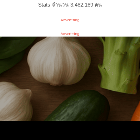
Stats จำนวน
3,462,169
คน
Advertising
Advertising