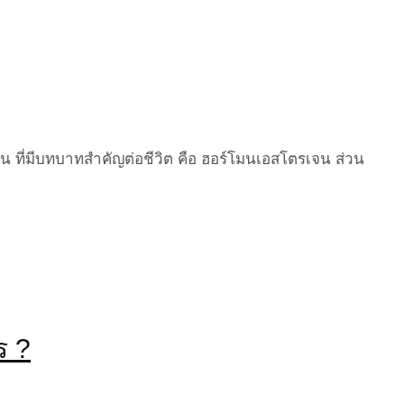
น ที่มีบทบาทสำคัญต่อชีวิต คือ ฮอร์โมนเอสโตรเจน ส่วน
ร ?