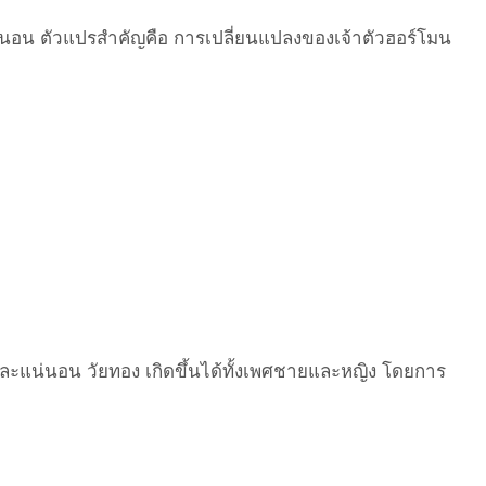
ะแน่นอน ตัวแปรสำคัญคือ การเปลี่ยนแปลงของเจ้าตัวฮอร์โมน
ะแน่นอน วัยทอง เกิดขึ้นได้ทั้งเพศชายและหญิง โดยการ