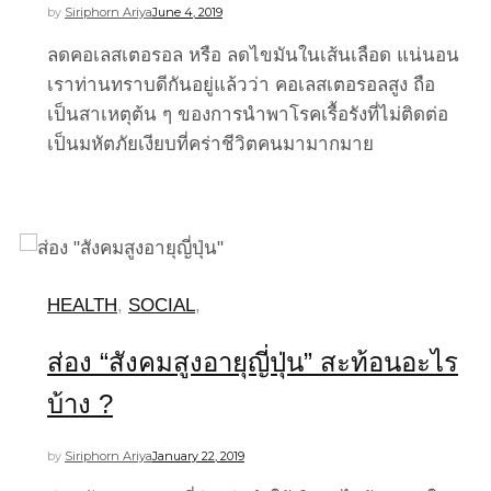
by
Siriphorn Ariya
June 4, 2019
ลดคอเลสเตอรอล หรือ ลดไขมันในเส้นเลือด แน่นอน
เราท่านทราบดีกันอยู่แล้วว่า คอเลสเตอรอลสูง ถือ
เป็นสาเหตุต้น ๆ ของการนำพาโรคเรื้อรังที่ไม่ติดต่อ
เป็นมหัตภัยเงียบที่คร่าชีวิตคนมามากมาย
HEALTH
,
SOCIAL
,
ส่อง “สังคมสูงอายุญี่ปุ่น” สะท้อนอะไร
บ้าง ?
by
Siriphorn Ariya
January 22, 2019