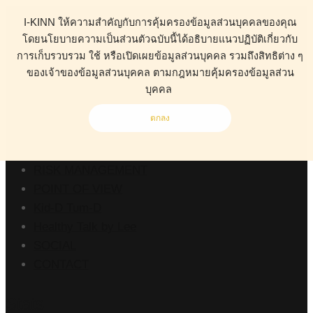
I-KINN ให้ความสำคัญกับการคุ้มครองข้อมูลส่วนบุคคลของคุณ
โดยนโยบายความเป็นส่วนตัวฉบับนี้ได้อธิบายแนวปฏิบัติเกี่ยวกับ
การเก็บรวบรวม ใช้ หรือเปิดเผยข้อมูลส่วนบุคคล รวมถึงสิทธิต่าง ๆ
ของเจ้าของข้อมูลส่วนบุคคล ตามกฎหมายคุ้มครองข้อมูลส่วน
ABOUT
บุคคล
HEALTH
BUSINESS
ตกลง
WORK CLINIC
LIVING
RISK MANAGEMENT
POINT OF VIEW
Kid-D Tum-D
Healthy Talk by Lee
SOCIAL
CONTACT
Stats