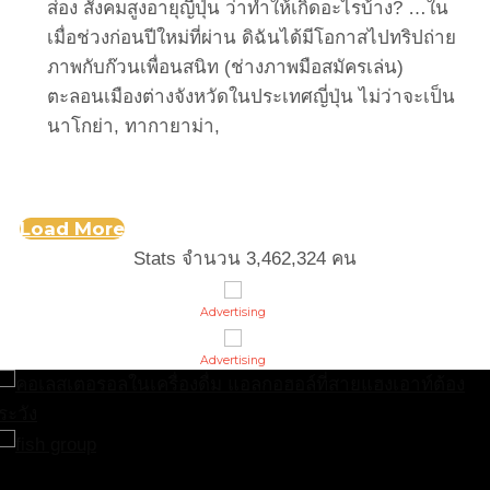
ส่อง สังคมสูงอายุญี่ปุ่น ว่าทำให้เกิดอะไรบ้าง? …ใน
เมื่อช่วงก่อนปีใหม่ที่ผ่าน ดิฉันได้มีโอกาสไปทริปถ่าย
ภาพกับก๊วนเพื่อนสนิท (ช่างภาพมือสมัครเล่น)
ตะลอนเมืองต่างจังหวัดในประเทศญี่ปุ่น ไม่ว่าจะเป็น
นาโกย่า, ทากายาม่า,
Load More
Stats จำนวน
3,462,324
คน
Advertising
Advertising