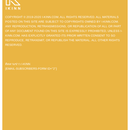
COPYRIGHT © 2019-2020 I-KINN.COM. ALL RIGHTS RESERVED. ALL MATERIALS
POSTED ON THIS SITE ARE SUBJECT TO COPYRIGHTS OWNED BY I-KINN.COM.
ANY REPRODUCTION, RETRANSMISSIONS, OR REPUBLICATION OF ALL OR PART
OF ANY DOCUMENT FOUND ON THIS SITE IS EXPRESSLY PROHIBITED, UNLESS I-
KINN.COM. HAS EXPLICITLY GRANTED ITS PRIOR WRITTEN CONSENT TO SO
REPRODUCE, RETRANSMIT, OR REPUBLISH THE MATERIAL. ALL OTHER RIGHTS
RESERVED.
ติดตามข่าว I-KINN
[EMAIL-SUBSCRIBERS-FORM ID="2"]