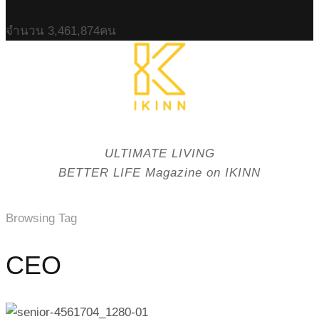
จำนวน
3,461,874
คน
ULTIMATE LIVING
BETTER LIFE Magazine on IKINN
Browsing Tag
CEO