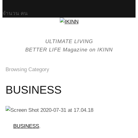
จำนวน
คน
ULTIMATE LIVING
BETTER LIFE Magazine on IKINN
Browsing Category
BUSINESS
BUSINESS
,