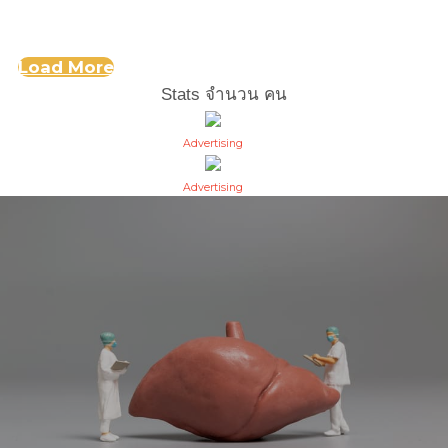
Load More
Stats จำนวน
คน
Advertising
Advertising