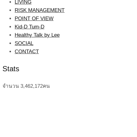
LIVING
RISK MANAGEMENT
POINT OF VIEW
Kid-D Tum-D
Healthy Talk by Lee
SOCIAL
CONTACT
Stats
จำนวน
3,462,172
คน