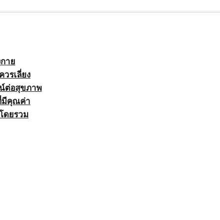
างกาย
วรเลี่ยง
น์ต่อสุขภาพ
มีคุณค่า
าพโดยรวม