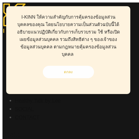
I-KINN ให้ความสำคัญกับการคุ้มครองข้อมูลส่วน
บุคคลของคุณ โดยนโยบายความเป็นส่วนตัวฉบับนี้ได้
อธิบายแนวปฏิบัติเกี่ยวกับการเก็บรวบรวม ใช้ หรือเปิด
ABOUT
เผยข้อมูลส่วนบุคคล รวมถึงสิทธิต่าง ๆ ของเจ้าของ
HEALTH
ข้อมูลส่วนบุคคล ตามกฎหมายคุ้มครองข้อมูลส่วน
BUSINESS
บุคคล
WORK CLINIC
LIVING
ตกลง
RISK MANAGEMENT
POINT OF VIEW
Kid-D Tum-D
Healthy Talk by Lee
SOCIAL
CONTACT
Stats