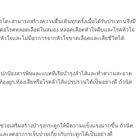
โตะสามารถสร้างความตื่นเต้นทุกครั้งเมื่อได้รับประทานจึงมี
ี่ยงต่อโรคหลอดเลือดในสมอง หลอดเลือดหัวใจตีบและโรคหัวใจ
ีโรคหัวใจและไม่มีอาการจากหัวใจขาดเลือดและเสียชีวิตได้
ว ช่วยปกป้องสารพิษและแบคทีเรียบำรุงลำไส้และทำความสะอาด
องผูก,ท้องเสียหรือโรคลำไส้แปรปรวนได้เป็นอย่างดี ถั่วนัต
ช่วยเสริมสร้างบำรุงกระดูกให้มีความแข็งแรงมากขึ้น ถั่วนัต
และลดอาการเจ็บป่วยเกี่ยวกับกระดูกได้เป็นอย่างดี