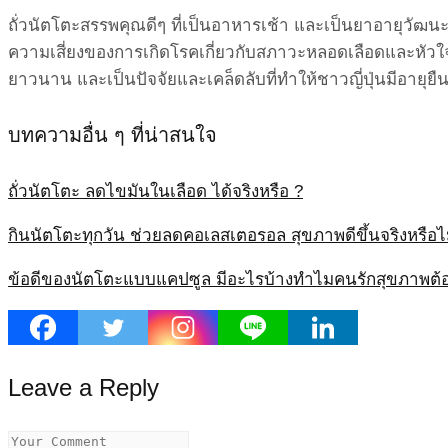
ถั่วนัตโตะสรรพคุณดีๆ ที่เป็นอาหารเช้า และเป็นยาอายุวัฒน
ความเสี่ยงของการเกิดโรคเกี่ยวกับสภาวะหลอดเลือดและหัวใ
ยาวนาน และเป็นปัจจัยและเคล็ดลับที่ทำให้ชาวญี่ปุ่นมีอายุยื
บทความอื่น ๆ ที่น่าสนใจ
ถั่วนัตโตะ ลดไขมันในเลือด ได้จริงหรือ ?
กินนัตโตะทุกวัน ช่วยลดคอเลสเตอรอล สุขภาพดีขึ้นจริงหรือไ
ข้อดีของนัตโตะแบบแคปซูล มีอะไรบ้างทำไมคนรักสุขภาพต้
Leave a Reply