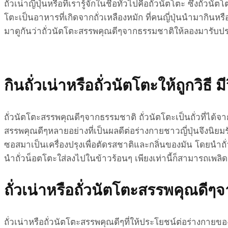
ถั่วเน่าญี่ปุ่นหรือที่เรารู้จักในชื่อทั่วไปคือถั่วนัตโตะ ซึ่งถั
โตะเป็นอาหารที่เกิดจากถั่วเหลืองหมัก ที่คนญี่ปุ่นนำมาก
มาดูกันว่าถั่วนัตโตะสรรพคุณดีๆจากธรรมชาติให้ลองมารับป
กินถั่วเน่าหรือถั่วนัตโตะให้ถูกวิธี ม
ถั่วนัตโตะสรรพคุณดีๆจากธรรมชาติ ถั่วนัตโตะเป็นถั่วที่ได้จา
สรรพคุณดีๆหลายอย่างที่เป็นผลดีต่อร่างกายชาวญี่ปุ่นจึงนิยม
ซอสมาเป็นเครื่องปรุงเพื่อตัดรสชาติและกลิ่นของมัน โดยนำถั่
นำถั่วน็อตโตะใส่ลงไปในข้าวร้อนๆ เพียงเท่านี้ก็สามารถเพลิดเ
ถั่วเน่าหรือถั่วนัตโตะสรรพคุณดีๆ
ถั่วเน่าหรือถั่วนัตโตะสรรพคุณดีๆที่ให้ประโยชน์ต่อร่างกายข