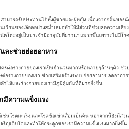
Point Of View
Work Clinic
Business
Health
Social
Living
มารถรับประทานได้ทั้งผู้ชายและผู้หญิง เนื่องจากกลิ่นของนัต
หมุนเวียนของเลือดอย่างสม่ำเสมอทำให้มีส่วนที่ช่วยลดความเส
านถั่วนัตโตะอยู่เป็นประจำมีอายุขัยที่ยาวนานมากขึ้นเพราะไม่ม
ส้และช่วยย่อยอาหาร
ิตที่เป็นมิตรต่อร่างกายของเราเป็นจำนวนมากหรือหลายๆล้านๆตั
พิษต่อร่างกายของเรา ช่วยเสริมสร้างระบบย่อยอาหาร ลดอาการท้
ส้และร่างกายของเรามีภูมิคุ้มกันที่ดีมากยิ่งขึ้น
ดูกมีความแข็งแรง
เช่นโรคมะเร็ง,และโรคข้อเข่าเสื่อมเป็นต้น นอกจากนี้ยังมีส่วน
ารเจริญเติบโตและทำให้กระดูกของเรามีความแข็งแรงมากยิ่งขึ้น 