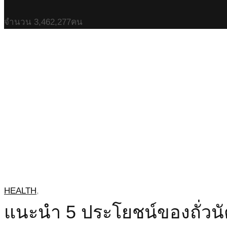
จำนวน
3,462,277
คน
HEALTH
,
แนะนำ 5 ประโยชน์ของถั่วน