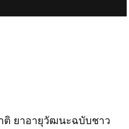
าติ ยาอายุวัฒนะฉบับชาว