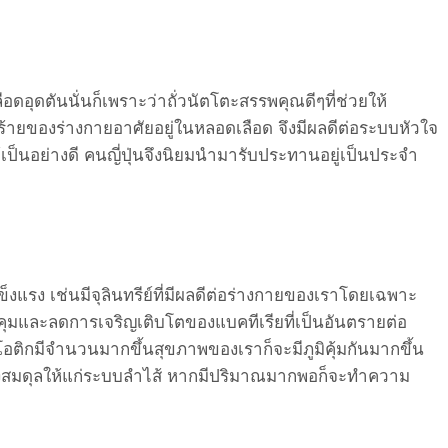
ดอุดตันนั่นก็เพราะว่าถั่วนัตโตะสรรพคุณดีๆที่ช่วยให้
ร้ายของร่างกายอาศัยอยู่ในหลอดเลือด จึงมีผลดีต่อระบบหัวใจ
ป็นอย่างดี คนญี่ปุ่นจึงนิยมนำมารับประทานอยู่เป็นประจำ
็งแรง เช่นมีจุลินทรีย์ที่มีผลดีต่อร่างกายของเราโดยเฉพาะ
ุมและลดการเจริญเติบโตของแบคทีเรียที่เป็นอันตรายต่อ
อติกมีจำนวนมากขึ้นสุขภาพของเราก็จะมีภูมิคุ้มกันมากขึ้น
้างสมดุลให้แก่ระบบลำไส้ หากมีปริมาณมากพอก็จะทำความ