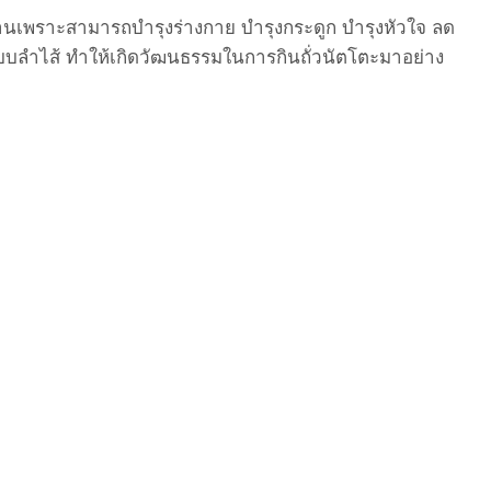
ะทานเพราะสามารถบำรุงร่างกาย บำรุงกระดูก บำรุงหัวใจ ลด
บลำไส้ ทำให้เกิดวัฒนธรรมในการกินถั่วนัตโตะมาอย่าง