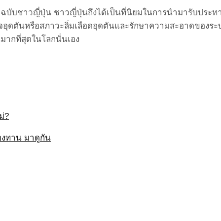
ะฉบับชาวญี่ปุ่น ชาวญี่ปุ่นถึงได้เป็นที่นิยมในการนำมารับปร
จอุดตันหรือสภาวะลิ่มเลือดอุดตันและรักษาความสะอาดของระบ
นมากที่สุดในโลกนั่นเอง
ม่?
องทาน มาดูกัน