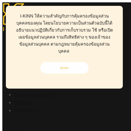
I-KINN ให้ความสำคัญกับการคุ้มครองข้อมูลส่วน
บุคคลของคุณ โดยนโยบายความเป็นส่วนตัวฉบับนี้ได้
อธิบายแนวปฏิบัติเกี่ยวกับการเก็บรวบรวม ใช้ หรือเปิด
ABOUT
เผยข้อมูลส่วนบุคคล รวมถึงสิทธิต่าง ๆ ของเจ้าของ
HEALTH
ข้อมูลส่วนบุคคล ตามกฎหมายคุ้มครองข้อมูลส่วน
BUSINESS
บุคคล
WORK CLINIC
LIVING
ตกลง
RISK MANAGEMENT
POINT OF VIEW
Kid-D Tum-D
Healthy Talk by Lee
SOCIAL
CONTACT
Stats