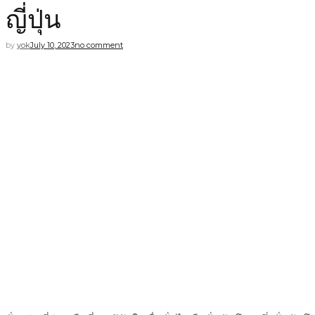
ญี่ปุ่น
by
yok
July 10, 2023
no comment