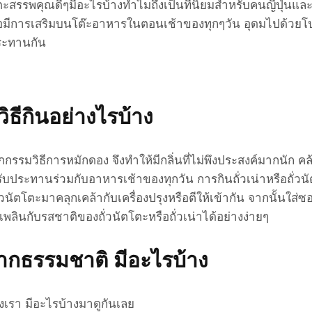
่วนัตโตะสรรพคุณดีๆมีอะไรบ้างทำไมถึงเป็นที่นิยมสำหรับคนญี่ปุ่นและแ
ินหรือมีการเสริมบนโต๊ะอาหารในตอนเช้าของทุกๆวัน อุดมไปด้ว
ระทานกัน
ีวิธีกินอย่างไรบ้าง
กกรรมวิธีการหมักดอง จึงทำให้มีกลิ่นที่ไม่พึงประสงค์มากนัก ค
รับประทานร่วมกับอาหารเช้าของทุกวัน การกินถั่วเน่าหรือถั่วน
วนัตโตะมาคลุกเคล้ากับเครื่องปรุงหรือตีให้เข้ากัน จากนั้นใส
พลินกับรสชาติของถั่วนัตโตะหรือถั่วเน่าได้อย่างง่ายๆ
จากธรรมชาติ มีอะไรบ้าง
องเรา มีอะไรบ้างมาดูกันเลย