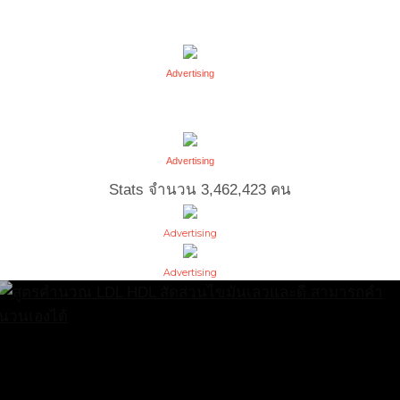
Advertising
Advertising
Stats จำนวน
3,462,423
คน
Advertising
Advertising