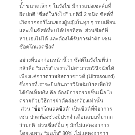
น้ำขนาดเล็ก ๆ ในรังไข่ มีการแบ่งเซลล์มที่
ผิดปกติ “ซีสต์ในรังไข่” ปกติมี 2 ชนิด ซีสต์ที่
เกิดจากฮอร์โมนของผู้หญิงในทุก ๆ รอบเดือน
และเป็นซีสต์ที่พบได้บ่อยที่สุด ส่วนซีสต์ที่
หายเองไม่ได้ และต้องได้รับการผ่าตัด เช่น
ช๊อคโกแลตซีสต์
อย่างที่บอกก่อนหน้านี้ว่า ซีสต์ในรังไข่ที่น่า
กลัวคือ “มะเร็ง” เพราะไม่สามารถวินิจฉัยได้
เพียงแค่การตรวจอัลตราซาวด์ (Ultrasound)
ซึ่งการที่เราจะยืนยันการวินิจฉัยโรคเพื่อให้
ได้ข้อเท็จจริง คือ ต้องมีการตรวจชิ้นเนื้อ ไป
ตรวจด้วยวิธีการผ่าตัดส่องกล้องเท่านั้น
ส่วน “
ช็อกโกแลคซีสต์
” เป็นซีสต์ที่มีอาการ
เช่น ปวดท้องช่วงมีประจำเดือนแบบที่มากก
ว่าปกติ ส่วนซีสต์อื่น ๆ มักไม่แสดงอาการ
โดยเฉพาะ “มะเร็ง” 80% ,ไม่แสดงอาการ