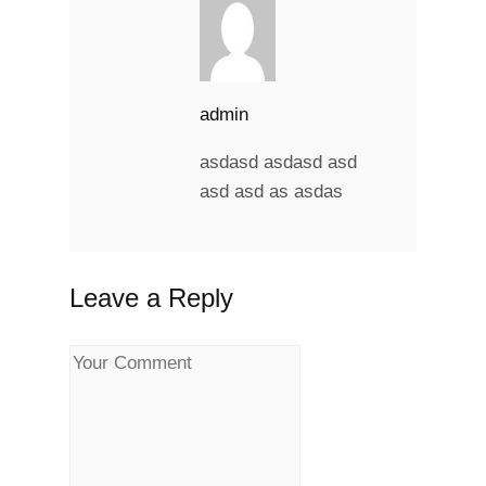
admin
asdasd asdasd asd
asd asd as asdas
Leave a Reply