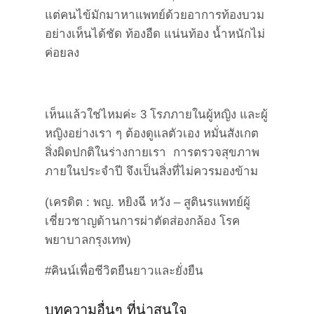
แต่คนไข้มักมาหาแพทย์ด้วยอาการท้องบวม
อย่างเห็นได้ชัด ท้องอืด แน่นท้อง น้ำหนักไม่
ค่อยลง
เห็นแล้วใช่ไหมค่ะ 3 โรภภายในผู้หญิง และผู้
หญิงอย่างเรา ๆ ต้องดูแลตัวเอง หมั่นสังเกต
สิ่งผิดปกติในร่างกายเรา การตรวจสุขภาพ
ภายในประจำปี จึงเป็นสิ่งที่ไม่ควรมองข้าม
(เครดิต : พญ. หยิงฉี หวัง – สูตินรแพทย์ผู้
เชี่ยวชาญด้านการผ่าตัดส่องกล้อง โรค
พยาบาลกรุงเทพ)
#คินน์เพื่อชีวิตยืนยาวและยั่งยืน
บทความอื่นๆ ที่น่าสนใจ