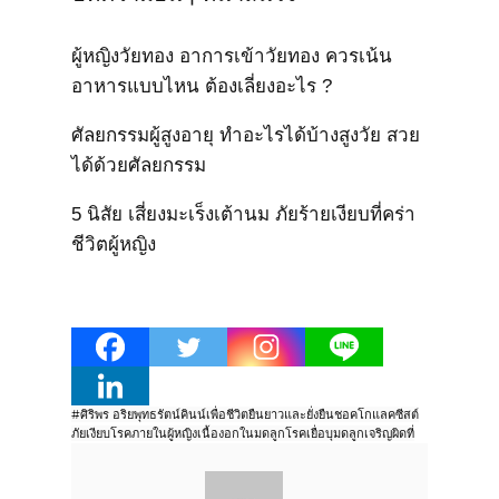
ผู้หญิงวัยทอง อาการเข้าวัยทอง ควรเน้น
อาหารแบบไหน ต้องเลี่ยงอะไร ?
ศัลยกรรมผู้สูงอายุ ทำอะไรได้บ้างสูงวัย สวย
ได้ด้วยศัลยกรรม
5 นิสัย เสี่ยงมะเร็งเต้านม ภัยร้ายเงียบที่คร่า
ชีวิตผู้หญิง
#ศิริพร อริยพุทธรัตน์
คินน์เพื่อชีวิตยืนยาวและยั่งยืน
ชอคโกแลคซีสต์
ภัยเงียบโรคภายในผู้หญิง
เนื้องอกในมดลูก
โรคเยื่อบุมดลูกเจริญผิดที่