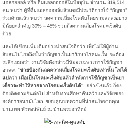
แอลกอฮอล์ หรือ ดื่มแอลกอฮอล์ในปัจจุบัน จำนวน 319,514
คน พบว่า ผู้ที่ดื่มแอลกอฮอล์แล้วเคยมีประวัติการใช้ “กัญชา”
ร่วมด้วยแล้ว พบว่า ลดความเสี่ยงโรคตับโดยรวมลดลงอย่าง
มีนัยยะสำคัญ 30% – 45% รวมถึงความเสี่ยงโรคมะเร็งตับ
ด้วย
และได้เขียนเพิ่มเติมอย่างน่าสนใจอีกว่า เพื่อไม่ให้ผู้อ่าน
สับสนไปไกลถึงขั้นว่ากัญชาเป็นยารักษาโรคมะเร็ง จะต้อง
ระลึกเสมอว่า งานวิจัยดังกล่าวมีนัยยะเฉพาะการใช้กัญชา
อาจจะ “
ช่วยป้องกันลดความเสี่ยงโรคมะเร็งตับเท่านั้น ไม่ได้
แปลว่า เมื่อเป็นโรคมะเร็งตับแล้วลำพังการใช้กัญชาเป็นยา
เดี่ยวจะทำให้หายจากโรคมะเร็งตับได้”
อย่างไรแล้ว ก็คง
ต้องติดตามกันต่อไป สำหรับงานศึกษาค้นคว้าและวิจัยของ
องค์การอนามัยโลก ขอบคุณบทความที่น่าสนใจจากคุณ
ปานเทพ พัวพงษ์พันธ์ ณ บ้านพระอาทิตย์