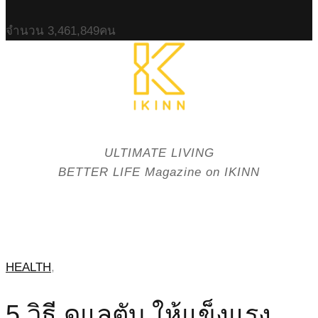
จำนวน
3,461,849
คน
ULTIMATE LIVING
BETTER LIFE Magazine on IKINN
HEALTH
,
5 วิธี ดูแลตับ ให้แข็งแรง