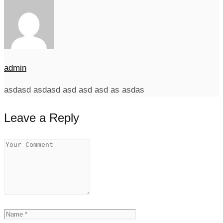
admin
asdasd asdasd asd asd asd as asdas
Leave a Reply