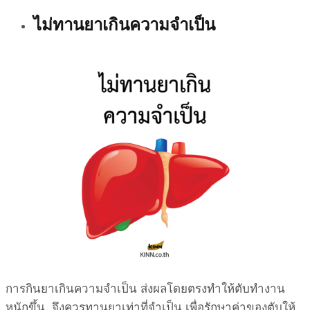
ไม่ทานยาเกินความจำเป็น
การกินยาเกินความจำเป็น ส่งผลโดยตรงทำให้ตับทำงาน
หนักขึ้น จึงควรทานยาเท่าที่จำเป็น เพื่อรักษาค่าของตับให้