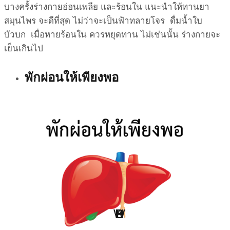
บางครั้งร่างกายอ่อนเพลีย และร้อนใน แนะนำให้ทานยา
สมุนไพร จะดีที่สุด ไม่ว่าจะเป็นฟ้าทลายโจร ดื่มน้ำใบ
บัวบก เมื่อหายร้อนใน ควรหยุดทาน ไม่เช่นนั้น ร่างกายจะ
เย็นเกินไป
พักผ่อนให้เพียงพอ
W
H
B
S
L
P
Point Of View