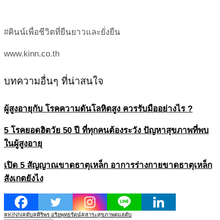
#คินน์เพื่อชีวิตที่ยืนยาวและยั่งยืน
www.kinn.co.th
บทความอื่นๆ ที่น่าสนใจ
ผู้สูงอายุกับ โรคความดันโลหิตสูง ควรรับมืออย่างไร ?
5 โรคยอดฮิตวัย 50 ปี ที่ทุกคนต้องระวัง ปัญหาสุขภาพที่พบ
ในผู้สูงอายุ
เปิด 5 สัญญาณขาดธาตุเหล็ก อาการร่างกายขาดธาตุเหล็ก
สังเกตยังไง
#KINN
#ตับ
#ศิริพร อริยพุทธรัตน์
#สาระสุขภาพ
ดูแลตับ