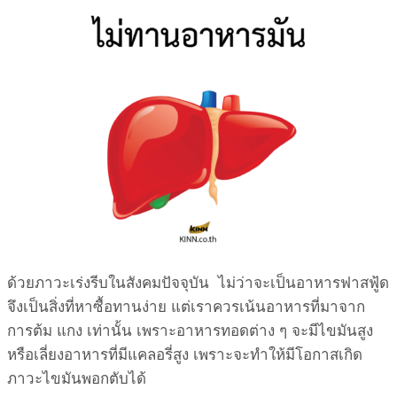
ด้วยภาวะเร่งรีบในสังคมปัจจุบัน ไม่ว่าจะเป็นอาหารฟาสฟู้ด
จึงเป็นสิ่งที่หาซื้อทานง่าย แต่เราควรเน้นอาหารที่มาจาก
การต้ม แกง เท่านั้น เพราะอาหารทอดต่าง ๆ จะมีไขมันสูง
หรือเลี่ยงอาหารที่มีแคลอรี่สูง เพราะจะทำให้มีโอกาสเกิด
ภาวะไขมันพอกตับได้