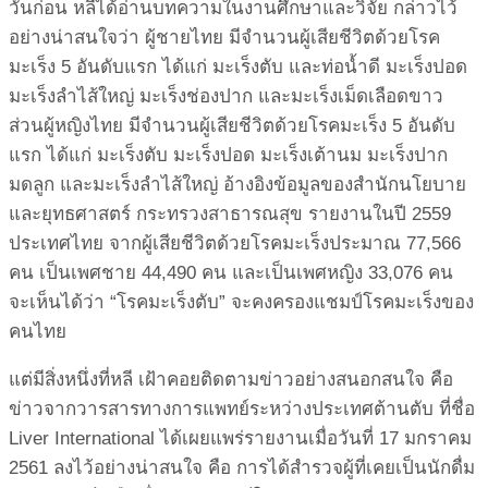
วันก่อน หลีได้อ่านบทความในงานศึกษาและวิจัย กล่าวไว้
อย่างน่าสนใจว่า ผู้ชายไทย มีจำนวนผู้เสียชีวิตด้วยโรค
มะเร็ง 5 อันดับแรก ได้แก่ มะเร็งตับ และท่อน้ำดี มะเร็งปอด
มะเร็งลำไส้ใหญ่ มะเร็งช่องปาก และมะเร็งเม็ดเลือดขาว
ส่วนผู้หญิงไทย มีจำนวนผู้เสียชีวิตด้วยโรคมะเร็ง 5 อันดับ
แรก ได้แก่ มะเร็งตับ มะเร็งปอด มะเร็งเต้านม มะเร็งปาก
มดลูก และมะเร็งลำไส้ใหญ่ อ้างอิงข้อมูลของสำนักนโยบาย
และยุทธศาสตร์ กระทรวงสาธารณสุข รายงานในปี 2559
ประเทศไทย จากผู้เสียชีวิตด้วยโรคมะเร็งประมาณ 77,566
คน เป็นเพศชาย 44,490 คน และเป็นเพศหญิง 33,076 คน
จะเห็นได้ว่า “โรคมะเร็งตับ” จะคงครองแชมป์โรคมะเร็งของ
คนไทย
แต่มีสิ่งหนึ่งที่หลี เฝ้าคอยติดตามข่าวอย่างสนอกสนใจ คือ
ข่าวจากวารสารทางการแพทย์ระหว่างประเทศต้านตับ ที่ชื่อ
Liver International ได้เผยแพร่รายงานเมื่อวันที่ 17 มกราคม
2561 ลงไว้อย่างน่าสนใจ คือ การได้สำรวจผู้ที่เคยเป็นนักดื่ม