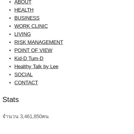
ABOUT
HEALTH
BUSINESS
WORK CLINIC
LIVING
RISK MANAGEMENT
POINT OF VIEW
Kid-D Tum-D
Healthy Talk by Lee
SOCIAL
CONTACT
Stats
จำนวน
3,461,850
คน