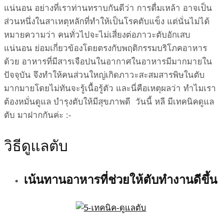
แน่นอน อย่างที่เราท่านทราบกันดีว่า การดื่มเหล้า อาจเป็น
ส่วนหนึ่งในสาเหตุหลักที่ทำให้เป็นโรคตับแข็ง แต่นั่นไม่ได้
หมายความว่า คนทั่วไปจะไม่เสี่ยงต่อภาวะตับอักเสบ
แน่นอน ย่อมเกี่ยวข้องโดยตรงกับพฤติกรรมบริโภคอาหาร
ด้วย อาหารที่มีสารเจือปนในอากาศในอาหารมีมากมายใน
ปัจจุบัน จึงทำให้คนส่วนใหญ่เกิดภาวะสะสมสารพิษในตับ
มากมายโดยไม่ทันจะรู้เนื้อรู้ตัว และนี่คือเหตุผลว่า ทำไมเรา
ต้องหมั่นดูแล บำรุงตับให้มีสุขภาพดี วันนี้ หลี มีเทคนิคดูแล
ตับ มาฝากกันค่ะ :-
วิธีดูแลตับ
เน้นทานอาหารที่ช่วยให้ตับทำงานดีขึ้น