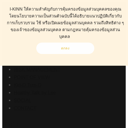
I-KINN ให้ความสำคัญกับการคุ้มครองข้อมูลส่วนบุคคลของคุณ
โดยนโยบายความเป็นส่วนตัวฉบับนี้ได้อธิบายแนวปฏิบัติเกี่ยวกับ
การเก็บรวบรวม ใช้ หรือเปิดเผยข้อมูลส่วนบุคคล รวมถึงสิทธิต่าง ๆ
ของเจ้าของข้อมูลส่วนบุคคล ตามกฎหมายคุ้มครองข้อมูลส่วน
ABOUT
บุคคล
HEALTH
BUSINESS
ตกลง
WORK CLINIC
LIVING
RISK MANAGEMENT
POINT OF VIEW
Kid-D Tum-D
Healthy Talk by Lee
SOCIAL
CONTACT
Stats