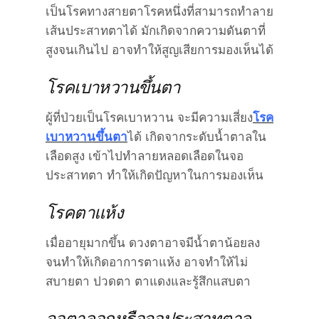
เป็นโรคทางสายตาโรคหนึ่งที่สามารถทำลาย
เส้นประสาทตาได้ มักเกิดจากความดันตาที่
สูงจนเกินไป อาจทำให้สูญเสียการมองเห็นได้
โรคเบาหวานขึ้นตา
ผู้ที่ป่วยเป็นโรคเบาหวาน จะมีความเสี่ยง
โรค
เบาหวานขึ้นตา
ได้ เกิดจากระดับน้ำตาลใน
เลือดสูง เข้าไปทำลายหลอดเลือดในจอ
ประสาทตา ทำให้เกิดปัญหาในการมองเห็น
โรคตาแห้ง
เมื่ออายุมากขึ้น ดวงตาอาจมีน้ำตาน้อยลง
จนทำให้เกิดอาการตาแห้ง อาจทำให้ไม่
สบายตา ปวดตา ตาแดงและรู้สึกแสบตา
จอตาลอกหรือจอประสาทตาล