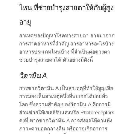
ไหน ที่ช่วยบำรุงสายตาให้กับผู้สูง
อายุ
สาเหตุของปัญหาโรคทางสายตา อาจมาจาก
การสาดอาหารที่สำคัญ สารอาหารอะไรบ้าง
อาหารประเภทไหนบ้าง ที่จำเป็นต่อดวงตา
ช่วยบำรุงสายตาได้ ตัวอย่างมีดังนี้
วิตามิน A
การขาดวิตามิน A เป็นสาเหตุที่ทำให้สูญเสีย
การมองเห็นสาเหตุหนึ่งที่พบเจอได้บ่อยทั่ว
โลก ซึ่งความสำคัญของวิตามิน A คือการมี
ส่วนช่วยให้เซลล์รับแสงหรือ Photoreceptors
คงที่ หากขาดวิตามิน A อาจส่งผลให้ตาแห้ง
ภาวะตาบอดกลางคืน หรืออาจเกิดอาการ