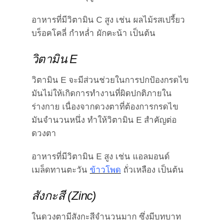
อาหารที่มีวิตามิน C สูง เช่น
ผลไม้รสเปรี้ยว
บร็อคโคลี่ กำหล่ำ ผักคะน้า
เป็นต้น
วิตามิน E
วิตามิน E จะมีส่วนช่วยในการปกป้องกรดไข
มันไม่ให้เกิดการทำงานที่ผิดปกติภายใน
ร่างกาย เนื่องจากดวงตาที่ต้องการกรดไข
มันจำนวนหนึ่ง ทำให้วิตามิน E สำคัญต่อ
ดวงตา
อาหารที่มีวิตามิน E สูง เช่น
แอลมอนด์
เมล็ดทานตะวัน
ข้าวโพด
ถั่วเหลือง
เป็นต้น
สังกะสี (Zinc)
ในดวงตามีสังกะสีจำนวนมาก ซึ่งมีบทบาท