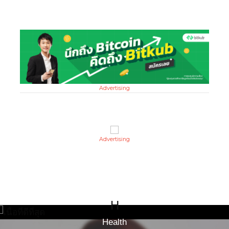
Advertising
Advertising
H
Health