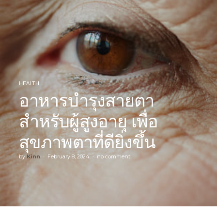
HEALTH
อาหารบำรุงสายตา
สำหรับผู้สูงอายุ เพื่อ
สุขภาพตาที่ดียิ่งขึ้น
by
Kinn
February 8, 2024
no comment