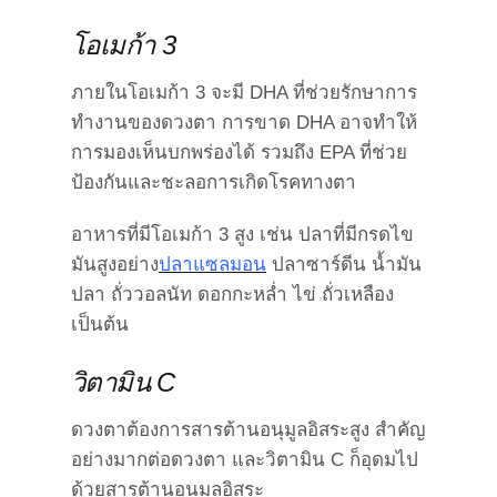
โอเมก้า 3
ภายในโอเมก้า 3 จะมี DHA ที่ช่วยรักษาการ
ทำงานของดวงตา การขาด DHA อาจทำให้
การมองเห็นบกพร่องได้ รวมถึง EPA ที่ช่วย
ป้องกันและชะลอการเกิดโรคทางตา
อาหารที่มีโอเมก้า 3 สูง เช่น
ปลาที่มีกรดไข
มันสูงอย่าง
ปลาแซลมอน
ปลาซาร์ดีน น้ำมัน
ปลา ถั่ววอลนัท ดอกกะหล่ำ ไข่ ถั่วเหลือง
เป็นต้น
วิตามิน C
ดวงตาต้องการสารต้านอนุมูลอิสระสูง สำคัญ
อย่างมากต่อดวงตา และวิตามิน C ก็อุดมไป
ด้วยสารต้านอนุมูลอิสระ