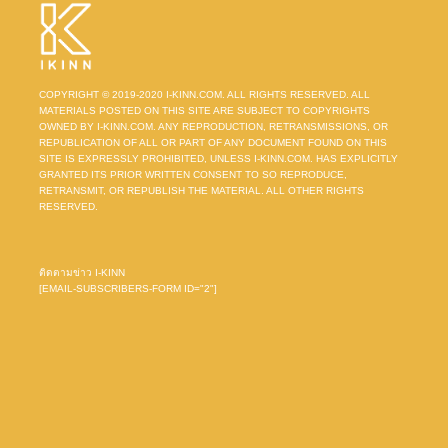
COPYRIGHT © 2019-2020 I-KINN.COM. ALL RIGHTS RESERVED. ALL
MATERIALS POSTED ON THIS SITE ARE SUBJECT TO COPYRIGHTS
OWNED BY I-KINN.COM. ANY REPRODUCTION, RETRANSMISSIONS, OR
REPUBLICATION OF ALL OR PART OF ANY DOCUMENT FOUND ON THIS
SITE IS EXPRESSLY PROHIBITED, UNLESS I-KINN.COM. HAS EXPLICITLY
GRANTED ITS PRIOR WRITTEN CONSENT TO SO REPRODUCE,
RETRANSMIT, OR REPUBLISH THE MATERIAL. ALL OTHER RIGHTS
RESERVED.
ติดตามข่าว I-KINN
[EMAIL-SUBSCRIBERS-FORM ID="2"]