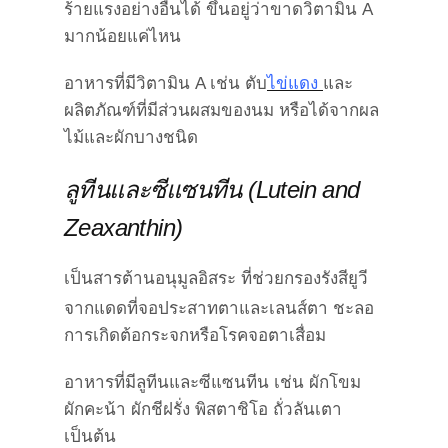
ร้ายแรงอย่างอื่นได้ ขึ้นอยู่ว่าขาดวิตามิน A
มากน้อยแค่ไหน
อาหารที่มีวิตามิน A เช่น
ตับ
ไข่แดง
และ
ผลิตภัณฑ์ที่มีส่วนผสมของนม หรือได้จากผล
ไม้และผักบางชนิด
ลูทีนและซีแซนทีน (Lutein and
Zeaxanthin)
เป็นสารต้านอนุมูลอิสระ ที่ช่วยกรองรังสียูวี
จากแดดที่จอประสาทตาและเลนส์ตา ชะลอ
การเกิดต้อกระจกหรือโรคจอตาเสื่อม
อาหารที่มีลูทีนและซีแซนทีน เช่น
ผักโขม
ผักคะน้า ผักชีฝรั่ง พิสตาชิโอ ถั่วลันเตา
เป็นต้น