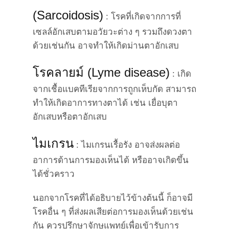
(Sarcoidosis)
: โรคที่เกิดจากการที่
เซลล์อักเสบตามอวัยวะต่าง ๆ รวมถึงดวงตา
ด้วยเช่นกัน อาจทำให้เกิดม่านตาอักเสบ
โรคลายม์ (Lyme disease)
: เกิด
จากเชื้อแบคทีเรียจากการถูกเห็บกัด สามารถ
ทำให้เกิดอาการทางตาได้ เช่น เยื่อบุตา
อักเสบหรือตาอักเสบ
ไมเกรน
: ไมเกรนเรื้อรัง อาจส่งผลต่อ
อาการด้านการมองเห็นได้ หรืออาจเกิดขึ้น
ได้ชั่วคราว
นอกจากโรคที่ได้อธิบายไว้ข้างต้นนี้ ก็อาจมี
โรคอื่น ๆ ที่ส่งผลเสียต่อการมองเห็นด้วยเช่น
กัน ควรปรึกษาจักษุแพทย์เพื่อเข้ารับการ