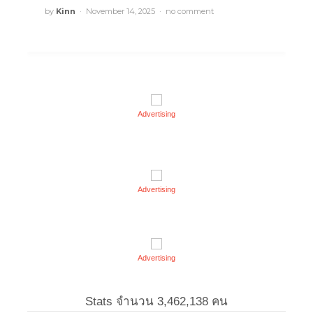
by
Kinn
November 14, 2025
no comment
Advertising
Advertising
Advertising
Stats จำนวน
3,462,138
คน