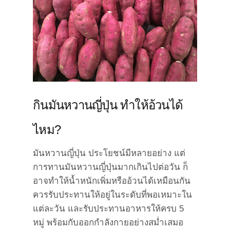
กินมันหวานญี่ปุ่น ทำให้อ้วนได้
ไหม?
มันหวานญี่ปุ่น ประโยชน์มีหลายอย่าง แต่
การทานมันหวานญี่ปุ่นมากเกินไปต่อวัน ก็
อาจทำให้น้ำหนักเพิ่มหรืออ้วนได้เหมือนกัน
ควรรับประทานให้อยู่ในระดับที่พอเหมาะใน
แต่ละวัน และรับประทานอาหารให้ครบ 5
หมู่ พร้อมกับออกกำลังกายอย่างสม่ำเสมอ