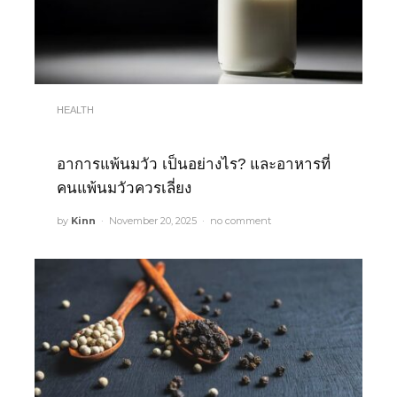
HEALTH
อาการแพ้นมวัว เป็นอย่างไร? และอาหารที่
คนแพ้นมวัวควรเลี่ยง
by
Kinn
November 20, 2025
no comment