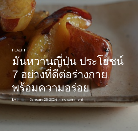
HEALTH
มันหวานญี่ปุ่น ประโยชน์
7 อย่างที่ดีต่อร่างกาย
พร้อมความอร่อย
by
Kinn
January 26, 2024
no comment