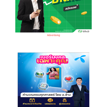
Advertising