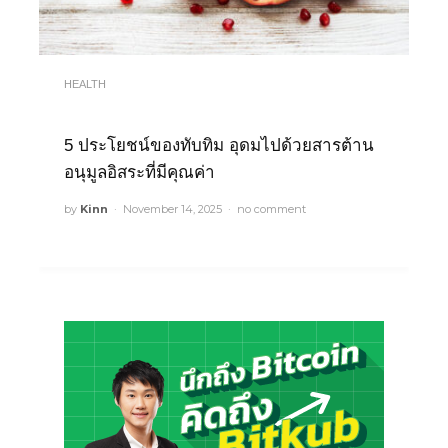
HEALTH
5 ประโยชน์ของทับทิม อุดมไปด้วยสารต้าน
อนุมูลอิสระที่มีคุณค่า
by
Kinn
November 14, 2025
no comment