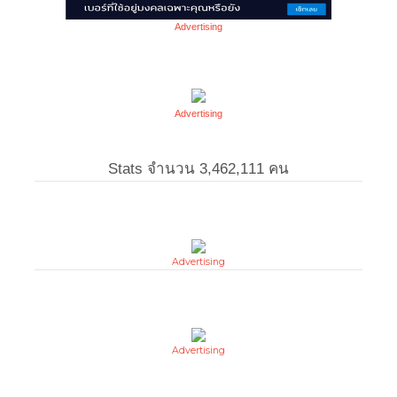
Advertising
Advertising
Stats จำนวน
3,462,111
คน
Advertising
Advertising