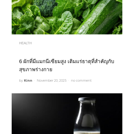
HEALTH
6 ผักที่มีแมกนีเซียมสูง เติมแร่ธาตุที่สำคัญกับ
สุขภาพร่างกาย
by
Kinn
November 20, 2025
no comment