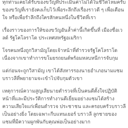
ทุกท่านเคยได้รับของขวัญที่ประเมินค่าไม่ได้ในชีวิตไหมครับ
ของขวัญที่เรายังคงเก็บไว้เพื่อระลึกถึงเรื่องราวดี ๆ เพื่อเตือน
ใจ หรือเพื่อรำลึกถึงใครสักคนหนึ่งในชีวิตที่เรา
เรื่องราวของการให้ของขวัญอันล้ำค่านี้เกิดขึ้นที่ เมืองชื่อเว
ลด์ รัฐโคโลราโด ประเทศสหรัฐอเมริกา
โจรคนหนึ่งถูกวิสามัญโดยเจ้าหน้าที่ตำรวจรัฐโคโลราโด
เนื่องจากเขาทำการขโมยรถยนต์พร้อมหลบหนีการจับกุม
แต่ก่อนจะถูกวิสามัญ เขาได้สังหารรองนายอำเภอนามแซม
บราวลีที่พยายามจะเข้าไปจับกุมตัวเขา
เหตุการณ์ความสูญเสียนายตำรวจที่เป็นคนดีตั้งใจปฏิบัติ
หน้าที่และมีประวัติการทำงานดีเยี่ยมอย่างแซมได้สร้าง
ความเสียใจแก่เพื่อนตำรวจ ประชาชน และครอบครัวบราวลี
เป็นอย่างยิ่ง โดยเฉพาะกีบแทนเยอร์ บราวลี ลูกชายของ
แซมที่มีความผูกพันกับคุณพ่อเป็นอย่างมาก