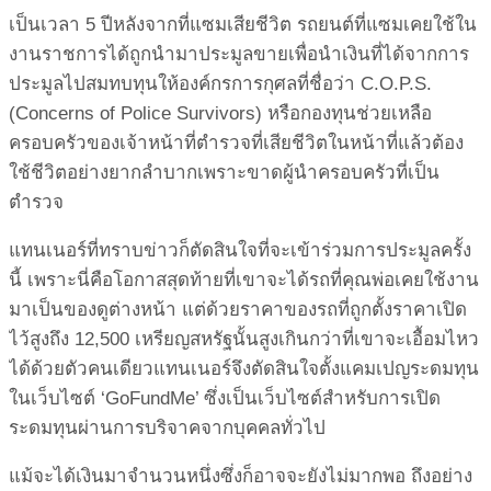
เป็นเวลา 5 ปีหลังจากที่แซมเสียชีวิต รถยนต์ที่แซมเคยใช้ใน
งานราชการได้ถูกนำมาประมูลขายเพื่อนำเงินที่ได้จากการ
ประมูลไปสมทบทุนให้องค์กรการกุศลที่ชื่อว่า C.O.P.S.
(Concerns of Police Survivors) หรือกองทุนช่วยเหลือ
ครอบครัวของเจ้าหน้าที่ตำรวจที่เสียชีวิตในหน้าที่แล้วต้อง
ใช้ชีวิตอย่างยากลำบากเพราะขาดผู้นำครอบครัวที่เป็น
ตำรวจ
แทนเนอร์ที่ทราบข่าวก็ตัดสินใจที่จะเข้าร่วมการประมูลครั้ง
นี้ เพราะนี่คือโอกาสสุดท้ายที่เขาจะได้รถที่คุณพ่อเคยใช้งาน
มาเป็นของดูต่างหน้า แต่ด้วยราคาของรถที่ถูกตั้งราคาเปิด
ไว้สูงถึง 12,500 เหรียญสหรัฐนั้นสูงเกินกว่าที่เขาจะเอื้อมไหว
ได้ด้วยตัวคนเดียวแทนเนอร์จึงตัดสินใจตั้งแคมเปญระดมทุน
ในเว็บไซต์ ‘GoFundMe’ ซึ่งเป็นเว็บไซต์สำหรับการเปิด
ระดมทุนผ่านการบริจาคจากบุคคลทั่วไป
แม้จะได้เงินมาจำนวนหนึ่งซึ่งก็อาจจะยังไม่มากพอ ถึงอย่าง