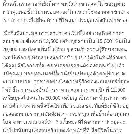
นั้นแล้วแทนเนอร์ก็ยังมีความหวังว่าเขาคงจะได้ของดูต่าง
หน้าคุณพ่อชิ้นนี้มาครอบครอง ไม่แน่ว่าโชคอาจจะเข้าข้าง
เขาบ้างว่าจะไม่มีพ่อค้ารถที่ไหนมาประมูลแข่งกับเขาหรอก
เมื่อถึงวันประมูล การเคาะราคาเริ่มขึ้นอย่างดุเดือด ราคา
ค่อยๆ ขยับขึ้นจาก 12,500 เหรียญกลายเป็น 15,000 เพิ่มเป็น
20,000 และยังคงเพิ่มขึ้นเรื่อย ๆ สวนกับความรู้สึกของแทน
เนอร์ที่ค่อย ๆ พังทลายลงอย่างช้า ๆ เขารู้ตัวในทันทีว่าเขา
ได้สูญเสียโอกาสที่จะครอบครองรถยนต์ของคุณพ่อไปแล้ว
แม้คุณแม่ของแทนเนอร์ที่มานั่งร่งมประมูลด้วยอยู่ข้างๆ จะ
พยายามปลอบลูกชายอย่างไรความรู้สึกของแทนเนอร์ก็ดูจะ
ไม่ดีขึ้น การแข่งขันด้านราคาทะลุจากราคาเปิดที่ 12,500
เหรียญพุ่งไปจนเกิน 50,000 เหรียญ เป็นราคาที่สูงมากๆ จน
นายตำรวจท่านหนึ่งซึ่งเป็นเพื่อนของแซมสมัยที่ยังมีชีวิตอยู่
ต้องออกมาประกาศขัดจังหวะการประมูล เพื่อย้ำเตือนทุกคน
โดยเฉพาะแทนเนอร์ว่า เงินทั้งหมดที่ได้จากการประมูลจะ
นำไปสนับสนุนครอบครัวของเจ้าหน้าที่ที่เสียชีวิตในการ