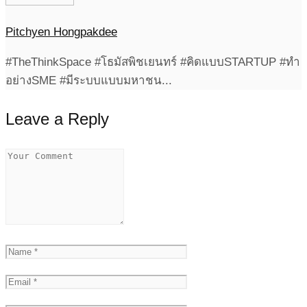
Pitchyen Hongpakdee
#TheThinkSpace #โธมัสพิชเยนทร์ #คิดแบบSTARTUP #ทำ
อย่างSME #มีระบบแบบมหาชน...
Leave a Reply