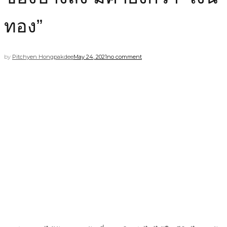
ทอง”
by
Pitchyen Hongpakdee
May 24, 2021
no comment