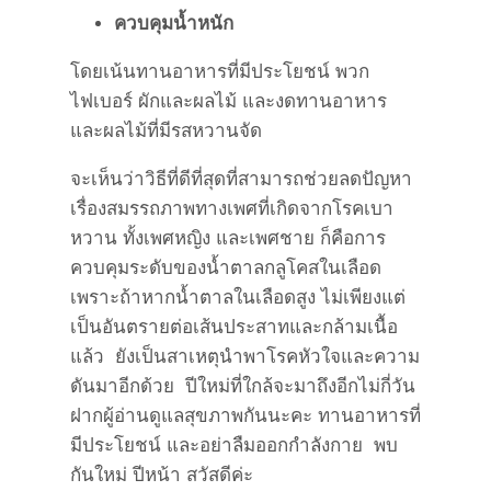
ควบคุมน้ำหนัก
โดยเน้นทานอาหารที่มีประโยชน์ พวก
ไฟเบอร์ ผักและผลไม้ และงดทานอาหาร
และผลไม้ที่มีรสหวานจัด
จะเห็นว่าวิธีที่ดีที่สุดที่สามารถช่วยลดปัญหา
เรื่องสมรรถภาพทางเพศที่เกิดจากโรคเบา
หวาน ทั้งเพศหญิง และเพศชาย ก็คือการ
ควบคุมระดับของน้ำตาลกลูโคสในเลือด
เพราะถ้าหากน้ำตาลในเลือดสูง ไม่เพียงแต่
เป็นอันตรายต่อเส้นประสาทและกล้ามเนื้อ
แล้ว ยังเป็นสาเหตุนำพาโรคหัวใจและความ
ดันมาอีกด้วย ปีใหม่ที่ใกล้จะมาถึงอีกไม่กี่วัน
ฝากผู้อ่านดูแลสุขภาพกันนะคะ ทานอาหารที่
มีประโยชน์ และอย่าลืมออกกำลังกาย พบ
กันใหม่ ปีหน้า สวัสดีค่ะ