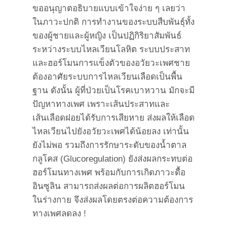
ขออนุญาตอธิบายแบบเข้าใจง่าย ๆ เลยว่า
ในภาวะปกติ การทำงานของระบบสืบพันธุ์ทั้ง
ของผู้ชายและผู้หญิง เป็นปฏิกิริยาสัมพันธ์
ระหว่างระบบไหลเวียนโลหิต ระบบประสาท
และฮอร์โมนการแข็งตัวของอวัยวะเพศชาย
ต้องอาศัยระบบการไหลเวียนเลือดเป็นพื้น
ฐาน ดังนั้น ผู้ที่ป่วยเป็นโรคเบาหวาน มักจะมี
ปัญหาทางเพศ เพราะเส้นประสาทและ
เส้นเลือดฝอยได้รับการเสียหาย ส่งผลให้เลือด
ไหลเวียนไปยังอวัยวะเพศได้น้อยลง เท่านั้น
ยังไม่พอ รวมถึงการรักษาระดับของน้ำตาล
กลูโคส (Glucoregulation) ยังส่งผลกระทบต่อ
ฮอร์โมนทางเพศ พร้อมกับการเกิดภาวะดื้อ
อินซูลิน สามารถส่งผลต่อการผลิตฮอร์โมน
ในร่างกาย จึงส่งผลโดยตรงต่อความต้องการ
ทางเพศลดลง !