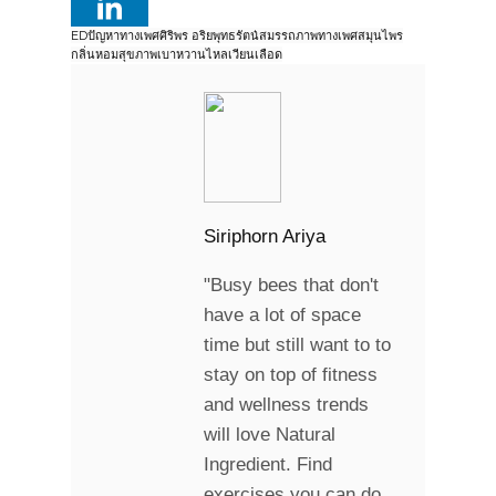
ED
ปัญหาทางเพศ
ศิริพร อริยพุทธรัตน๋
สมรรถภาพทางเพศ
สมุนไพร
กลิ่นหอม
สุขภาพ
เบาหวาน
ไหลเวียนเลือด
Siriphorn Ariya
"Busy bees that don't
have a lot of space
time but still want to to
stay on top of fitness
and wellness trends
will love Natural
Ingredient. Find
exercises you can do