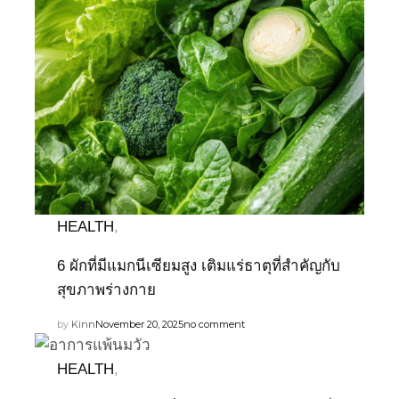
HEALTH
,
6 ผักที่มีแมกนีเซียมสูง เติมแร่ธาตุที่สำคัญกับ
สุขภาพร่างกาย
by
Kinn
November 20, 2025
no comment
HEALTH
,