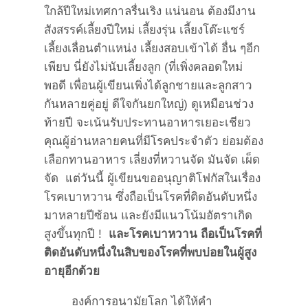
ใกล้ปีใหม่เทศกาลรื่นเริง แน่นอน ต้องมีงาน
สังสรรค์เลี้ยงปีใหม่ เลี้ยงรุ่น เลี้ยงโต๊ะแชร์
เลี้ยงเลื่อนตำแหน่ง เลี้ยงสอบเข้าได้ อื่น ๆอีก
เพียบ นี่ยังไม่นับเลี้ยงลูก (ที่เพิ่งคลอดใหม่
พอดี เพื่อนผู้เขียนเพิ่งได้ลูกชายและลูกสาว
กันหลายคู่อยู่ ดีใจกันยกใหญ่) ดูเหมือนช่วง
ท้ายปี จะเน้นรับประทานอาหารเยอะเชียว
คุณผู้อ่านหลายคนที่มีโรคประจำตัว ย่อมต้อง
เลือกทานอาหาร เลี่ยงที่หวานจัด มันจัด เผ็ด
จัด แต่วันนี้ ผู้เขียนขออนุญาติโฟกัสในเรื่อง
โรคเบาหวาน ซึ่งถือเป็นโรคที่ติดอันดับหนึ่ง
มาหลายปีซ้อน และยังมีแนวโน้มอัตราเกิด
สูงขึ้นทุกปี !
และโรคเบาหวาน ถือเป็นโรคที่
ติดอันดับหนึ่งในสิบของโรคที่พบบ่อยในผู้สูง
อายุอีกด้วย
องค์การอนามัยโลก ได้ให้คำ