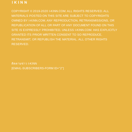
COPYRIGHT © 2019-2020 I-KINN.COM. ALL RIGHTS RESERVED. ALL
MATERIALS POSTED ON THIS SITE ARE SUBJECT TO COPYRIGHTS
OWNED BY I-KINN.COM. ANY REPRODUCTION, RETRANSMISSIONS, OR
REPUBLICATION OF ALL OR PART OF ANY DOCUMENT FOUND ON THIS
SITE IS EXPRESSLY PROHIBITED, UNLESS I-KINN.COM. HAS EXPLICITLY
GRANTED ITS PRIOR WRITTEN CONSENT TO SO REPRODUCE,
RETRANSMIT, OR REPUBLISH THE MATERIAL. ALL OTHER RIGHTS
RESERVED.
ติดตามข่าว I-KINN
[EMAIL-SUBSCRIBERS-FORM ID="2"]