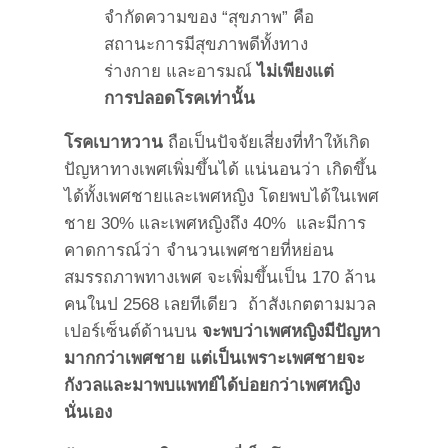
จำกัดความของ “สุขภาพ” คือ
สถานะการมีสุขภาพดีทั้งทาง
ร่างกาย และอารมณ์
ไม่เพียงแต่
การปลอดโรคเท่านั้น
โรคเบาหวาน
ถือเป็นปัจจัยเสี่ยงที่ทำให้เกิด
ปัญหาทางเพศเพิ่มขึ้นได้ แน่นอนว่า เกิดขึ้น
ได้ทั้งเพศชายและเพศหญิง โดยพบได้ในเพศ
ชาย 30% และเพศหญิงถึง 40% และมีการ
คาดการณ์ว่า จำนวนเพศชายที่หย่อน
สมรรถภาพทางเพศ จะเพิ่มขึ้นเป็น 170 ล้าน
คนในป 2568 เลยทีเดียว ถ้าสังเกตตามมวล
เปอร์เซ็นต์ด้านบน
จะพบว่าเพศหญิงมีปัญหา
มากกว่าเพศชาย แต่เป็นเพราะเพศชายจะ
กังวลและมาพบแพทย์ได้บ่อยกว่าเพศหญิง
นั่นเอง