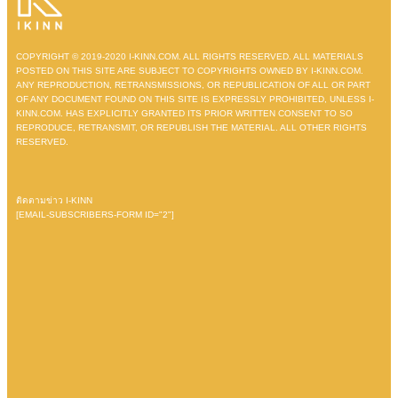
COPYRIGHT © 2019-2020 I-KINN.COM. ALL RIGHTS RESERVED. ALL MATERIALS
POSTED ON THIS SITE ARE SUBJECT TO COPYRIGHTS OWNED BY I-KINN.COM.
ANY REPRODUCTION, RETRANSMISSIONS, OR REPUBLICATION OF ALL OR PART
OF ANY DOCUMENT FOUND ON THIS SITE IS EXPRESSLY PROHIBITED, UNLESS I-
KINN.COM. HAS EXPLICITLY GRANTED ITS PRIOR WRITTEN CONSENT TO SO
REPRODUCE, RETRANSMIT, OR REPUBLISH THE MATERIAL. ALL OTHER RIGHTS
RESERVED.
ติดตามข่าว I-KINN
[EMAIL-SUBSCRIBERS-FORM ID="2"]