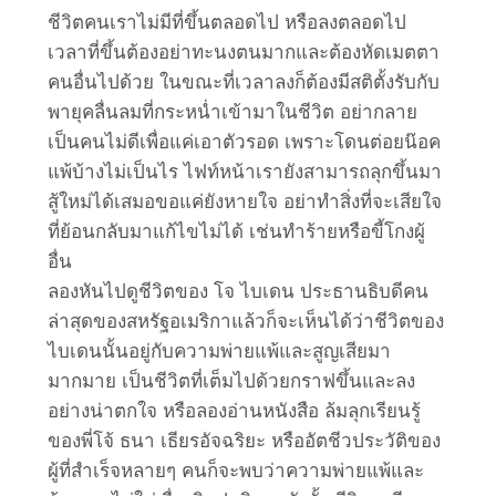
ชีวิตคนเราไม่มีที่ขึ้นตลอดไป หรือลงตลอดไป
เวลาที่ขึ้นต้องอย่าทะนงตนมากและต้องหัดเมตตา
คนอื่นไปด้วย ในขณะที่เวลาลงก็ต้องมีสติตั้งรับกับ
พายุคลื่นลมที่กระหน่ำเข้ามาในชีวิต อย่ากลาย
เป็นคนไม่ดีเพื่อแค่เอาตัวรอด เพราะโดนต่อยน๊อค
แพ้บ้างไม่เป็นไร ไฟท์หน้าเรายังสามารถลุกขึ้นมา
สู้ใหม่ได้เสมอขอแค่ยังหายใจ อย่าทำสิ่งที่จะเสียใจ
ที่ย้อนกลับมาแก้ไขไม่ได้ เช่นทำร้ายหรือขี้โกงผู้
อื่น
ลองหันไปดูชีวิตของ โจ ไบเดน ประธานธิบดีคน
ล่าสุดของสหรัฐอเมริกาแล้วก็จะเห็นได้ว่าชีวิตของ
ไบเดนนั้นอยู่กับความพ่ายแพ้และสูญเสียมา
มากมาย เป็นชีวิตที่เต็มไปด้วยกราฟขึ้นและลง
อย่างน่าตกใจ หรือลองอ่านหนังสือ ล้มลุกเรียนรู้
ของพี่โจ้ ธนา เธียรอัจฉริยะ หรืออัตชีวประวัติของ
ผู้ที่สำเร็จหลายๆ คนก็จะพบว่าความพ่ายแพ้และ