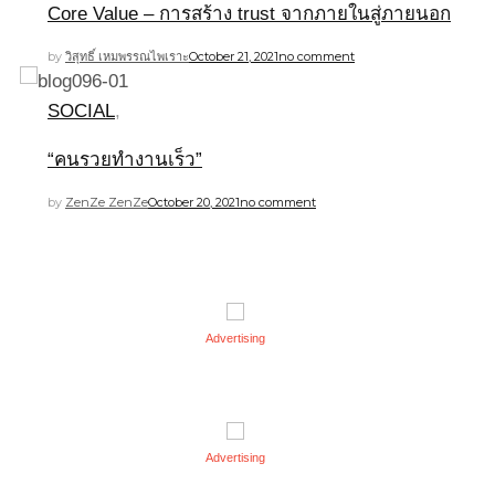
Core Value – การสร้าง trust จากภายในสู่ภายนอก
by
วิสุทธิ์ เหมพรรณไพเราะ
October 21, 2021
no comment
SOCIAL
,
“คนรวยทำงานเร็ว”
by
ZenZe ZenZe
October 20, 2021
no comment
Advertising
Advertising