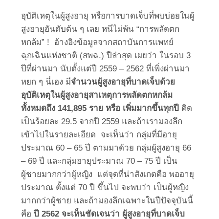
อุบัติเหตุในผู้สูงอายุ หรือการบาดเจ็บที่พบบ่อยในผู้
สูงอายุอันดับต้น ๆ เลย หนีไม่พ้น “การพลัดตก
หกล้ม” ! อ้างอิงข้อมูลจากสถาบันการแพทย์
ฉุกเฉินแห่งชาติ (สพฉ.) ปีล่าสุด เผยว่า ในรอบ 3
ปีที่ผ่านมา นับตั้งแต่ปี 2559 – 2562 ที่เพิ่งผ่านมา
หยก ๆ นี่เอง มี
จำนวนผู้สูงอายุที่บาดเจ็บด้วย
อุบัติเหตุในผู้สูงอายุสาเหตุการพลัดตกหกล้ม
ทั้งหมดถึง
141,895 ราย หรือ เพิ่มมากขึ้นทุกปี
คิด
เป็นร้อยละ 29.5 จากปี 2559 และถ้าเรามองลึก
เข้าไปในรายละเอียด จะเห็นว่า กลุ่มที่มีอายุ
ประมาณ 60 – 65 ปี ตามมาด้วย กลุ่มผู้สูงอายุ 66
– 69 ปี และกลุ่มอายุประมาณ 70 – 75 ปี เป็น
ผู้ชายมากกว่าผู้หญิง แต่จุดที่น่าสังเกตคือ พออายุ
ประมาณ ตั้งแต่ 70 ปี ขึ้นไป จะพบว่า เป็นผู้หญิง
มากกว่าผู้ชาย และถ้ามองลึกเฉพาะในปีปัจจุบันนี้
คือ
ปี
2562 จะเห็นชัดเจนว่า ผู้สูงอายุที่บาดเจ็บ