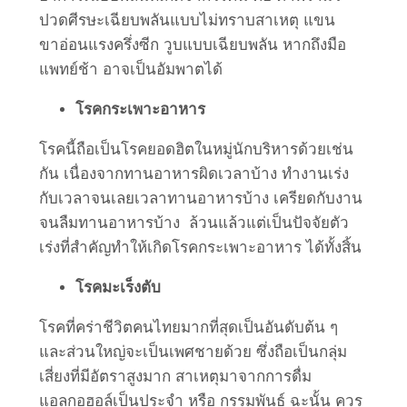
ปวดศีรษะเฉียบพลันแบบไม่ทราบสาเหตุ แขน
ขาอ่อนแรงครึ่งซีก วูบแบบเฉียบพลัน หากถึงมือ
แพทย์ช้า อาจเป็นอัมพาตได้
โรคกระเพาะอาหาร
โรคนี้ถือเป็นโรคยอดฮิตในหมู่นักบริหารด้วยเช่น
กัน เนื่องจากทานอาหารผิดเวลาบ้าง ทำงานเร่ง
กับเวลาจนเลยเวลาทานอาหารบ้าง เครียดกับงาน
จนลืมทานอาหารบ้าง ล้วนแล้วแต่เป็นปัจจัยตัว
เร่งที่สำคัญทำให้เกิดโรคกระเพาะอาหาร ได้ทั้งสิ้น
โรคมะเร็งตับ
โรคที่คร่าชีวิตคนไทยมากที่สุดเป็นอันดับต้น ๆ
และส่วนใหญ่จะเป็นเพศชายด้วย ซึ่งถือเป็นกลุ่ม
เสี่ยงที่มีอัตราสูงมาก สาเหตุมาจากการดื่ม
แอลกอฮอล์เป็นประจำ หรือ กรรมพันธุ์ ฉะนั้น ควร