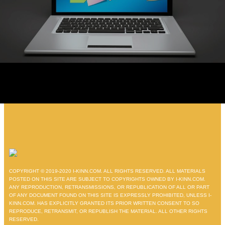
COPYRIGHT © 2019-2020 I-KINN.COM. ALL RIGHTS RESERVED. ALL MATERIALS
POSTED ON THIS SITE ARE SUBJECT TO COPYRIGHTS OWNED BY I-KINN.COM.
ANY REPRODUCTION, RETRANSMISSIONS, OR REPUBLICATION OF ALL OR PART
OF ANY DOCUMENT FOUND ON THIS SITE IS EXPRESSLY PROHIBITED, UNLESS I-
KINN.COM. HAS EXPLICITLY GRANTED ITS PRIOR WRITTEN CONSENT TO SO
REPRODUCE, RETRANSMIT, OR REPUBLISH THE MATERIAL. ALL OTHER RIGHTS
RESERVED.