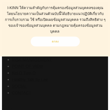
I-KINN ให้ความสำคัญกับการคุ้มครองข้อมูลส่วนบุคคลของคุณ
โดยนโยบายความเป็นส่วนตัวฉบับนี้ได้อธิบายแนวปฏิบัติเกี่ยวกับ
การเก็บรวบรวม ใช้ หรือเปิดเผยข้อมูลส่วนบุคคล รวมถึงสิทธิต่าง ๆ
ของเจ้าของข้อมูลส่วนบุคคล ตามกฎหมายคุ้มครองข้อมูลส่วน
ABOUT
บุคคล
HEALTH
BUSINESS
ตกลง
WORK CLINIC
LIVING
RISK MANAGEMENT
POINT OF VIEW
Kid-D Tum-D
Healthy Talk by Lee
SOCIAL
CONTACT
Stats