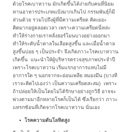
ด้วยโรคเบาหวาน มักเกิดขึ้นได้ง่ายกับคนที่นิยม
ทานอาหารประเภทแป้งมากเกินไป กรรมพันธุ์ก็มี
ส่วนด้วย รวมไปถึงผู้ที่มีความเครียด คิดเยอะ
คิดมากอยู่ตลอดเวลา เพราะความเครียดนี่หล่ะ
ทำให้ร่างกายเราหลั่งฮอร์โมนบางอย่างออกมา
ทำให้ระดับน้ำตาลในเลือดสูงขึ้น และเมื่อน้ำตาล
สูงขึ้นบ่อย ๆ เป็นประจำ จึงเกิดภาวะโรคเบาหวาน
เกิดขึ้น แนะนำให้ผู้บริหารตรวจสุขภาพประจำปี
เพราะโรคเบาหวาน เริ่มแรกอาการแทบไม่มี
อาการใด ๆ นอกจากจะอ่อนเพลีย สมองมึน (บางที
เราจะคิดไปเองว่า เป็นความเครียดสะสม) เพราะ
ถ้าปล่อยให้เป็นโดยไม่ได้รักษาอย่างถูกวิธี อาจจะ
พ่วงตามมาอีกหลายโรคก็เป็นได้ ซึ่งเรียกว่า ภาวะ
แทรกซ้อนที่เกิดจากโรคเบาหวาน นั่นเอง
โรคความดันโลหิตสูง