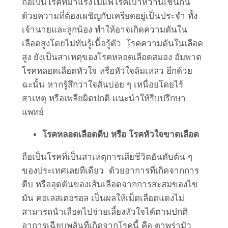
ถือเป็นโรคที่มาแรงไม่แพ้โรคเบาหวานเช่นกัน
ด้วยความที่ต้องเผชิญกับเครียดอยู่เป็นประจำ ทั้ง
เจ้านายและลูกน้อง ทำให้อาจเกิดความดันใน
เลือดสูงโดยไม่ทันรู้เนื้อรู้ตัว โรคความดันในเลือด
สูง ยังเป็นสาเหตุของโรคหลอดเลือดสมอง อัมพาต
โรคหลอดเลือดหัวใจ หรือหัวใจล้มเหลว อีกด้วย
ฉะนั้น หากรู้สึกว่าใจสั่นบ่อย ๆ เหนื่อยโดยไร้
สาเหตุ หรือเพลียผิดปกติ แนะนำให้รีบปรึกษา
แพทย์
โรคหลอดเลือดตีบ หรือ โรคหัวใจขาดเลือด
ถือเป็นโรคที่เป็นสาเหตุการเสียชีวิตอันดับต้น ๆ
ของประเทศเลยทีเดียว ด้วยอาการที่เกิดจากการ
ตีบ หรืออุดตันของเส้นเลือดจากการสะสมของไข
มัน คอเลสเตอรอล เป็นผลให้เม็ดเลือดแดงไม่
สามารถนำเลือดไปจ่ายเลี้ยงหัวใจได้ตามปกติ
อาการเฉียบพลันที่เกิดจากโรคนี้ คือ ตาพร่ามัว