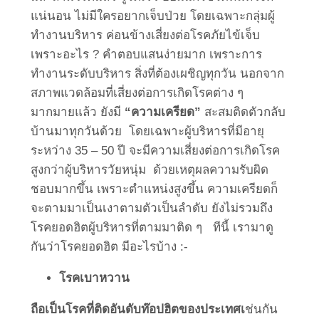
แน่นอน ไม่มีใครอยากเจ็บป่วย โดยเฉพาะกลุ่มผู้
ทำงานบริหาร ค่อนข้างเสี่ยงต่อโรคภัยไข้เจ็บ
เพราะอะไร ? คำตอบแสนง่ายมาก เพราะการ
ทำงานระดับบริหาร สิ่งที่ต้องเผชิญทุกวัน นอกจาก
สภาพแวดล้อมที่เสี่ยงต่อการเกิดโรคต่าง ๆ
มากมายแล้ว ยังมี
“ความเครียด”
สะสมติดตัวกลับ
บ้านมาทุกวันด้วย โดยเฉพาะผู้บริหารที่มีอายุ
ระหว่าง 35 – 50 ปี จะมีความเสี่ยงต่อการเกิดโรค
สูงกว่าผู้บริหารวัยหนุ่ม ด้วยเหตุผลความรับผิด
ชอบมากขึ้น เพราะตำแหน่งสูงขึ้น ความเครียดก็
จะตามมาเป็นเงาตามตัวเป็นลำดับ ยังไม่รวมถึง
โรคยอดฮิตผู้บริหารที่ตามมาติด ๆ ทีนี้ เรามาดู
กันว่าโรคยอดฮิต มีอะไรบ้าง :-
โรคเบาหวาน
ถือเป็นโรคที่ติดอันดับท๊อปฮิตของประเทศเ
ช่นกัน