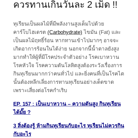
ควรทานเกินวันละ 2 เม็ด !!
ทุเรียนเป็นผลไม้ที่มีพลังงานสูงเต็มไปด้วย
คาร์โบไฮเดรต
(Carbohydrate)
ไขมัน (Fat) และ
เป็นผลไม้ฤทธิ์ร้อน หากทานเข้าไปมากๆ อาจจะ
เกิดอาการร้อนในได้ง่าย นอกจากนี้น้ำตาลยังสูง
มากทำให้ผู้ที่มีโรคประจำตัวอย่าง โรคเบาหวาน
โรคหัวใจ โรคความดันโลหิตสูงต้องระวังเรื่องการ
กินทุเรียนมากกว่าคนทั่วไป และยิ่งคนที่เป็นโรคไต
นั้นต้องหลีกเลี่ยงการทานทุเรียนอย่างเด็ดขาด
เพราะเสี่ยงต่อโรคกำเริบ
EP. 157 : เป็นเบาหวาน – ความดันสูง กินทุเรียน
ได้มั๊ย ?
3 สิ่งต้องรู้ ห้ามกินทุเรียนกับอะไร ทุเรียนไม่ควรกิน
กับอะไร