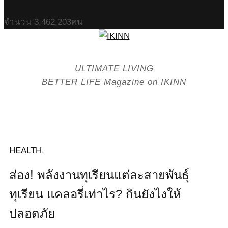
จำนวน
3,462,203
คน
ULTIMATE LIVING
BETTER LIFE Magazine on IKINN
HEALTH
,
ส่อง! พลังงานทุเรียนแต่ละสายพันธุ์
ทุเรียน แคลอรี่เท่าไร? กินยังไงให้
ปลอดภัย