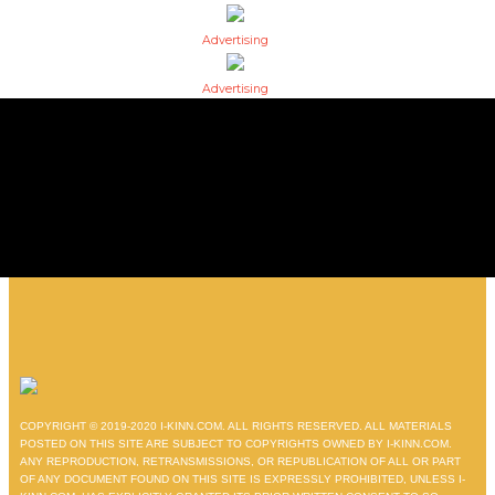
Advertising
Advertising
COPYRIGHT © 2019-2020 I-KINN.COM. ALL RIGHTS RESERVED. ALL MATERIALS
POSTED ON THIS SITE ARE SUBJECT TO COPYRIGHTS OWNED BY I-KINN.COM.
ANY REPRODUCTION, RETRANSMISSIONS, OR REPUBLICATION OF ALL OR PART
OF ANY DOCUMENT FOUND ON THIS SITE IS EXPRESSLY PROHIBITED, UNLESS I-