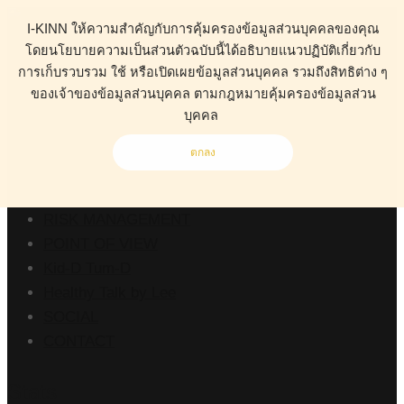
I-KINN ให้ความสำคัญกับการคุ้มครองข้อมูลส่วนบุคคลของคุณ
โดยนโยบายความเป็นส่วนตัวฉบับนี้ได้อธิบายแนวปฏิบัติเกี่ยวกับ
การเก็บรวบรวม ใช้ หรือเปิดเผยข้อมูลส่วนบุคคล รวมถึงสิทธิต่าง ๆ
ของเจ้าของข้อมูลส่วนบุคคล ตามกฎหมายคุ้มครองข้อมูลส่วน
ABOUT
บุคคล
HEALTH
BUSINESS
ตกลง
WORK CLINIC
LIVING
RISK MANAGEMENT
POINT OF VIEW
Kid-D Tum-D
Healthy Talk by Lee
SOCIAL
CONTACT
Stats