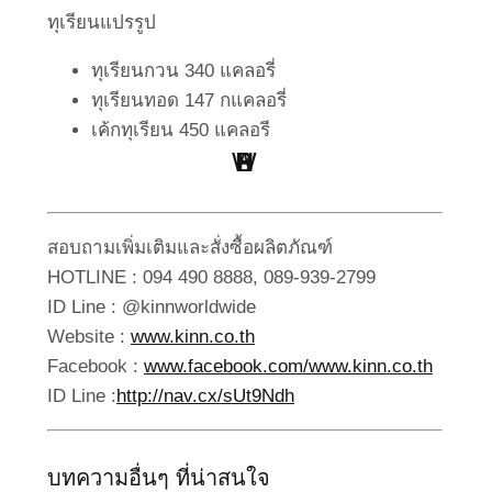
ทุเรียนแปรรูป
ทุเรียนกวน 340 แคลอรี่
ทุเรียนทอด 147 กแคลอรี่
เค้กทุเรียน 450 แคลอรี
W
H
B
S
L
P
Point Of View
Work Clinic
Business
Health
Social
Living
สอบถามเพิ่มเติมและสั่งซื้อผลิตภัณฑ์
HOTLINE : 094 490 8888, 089-939-2799
ID Line : @kinnworldwide
Website :
www.kinn.co.th
Facebook :
www.facebook.com/www.kinn.co.th
ID Line :
http://nav.cx/sUt9Ndh
บทความอื่นๆ ที่น่าสนใจ