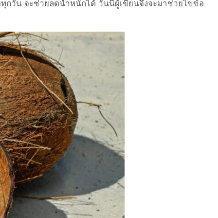
กวัน จะช่วยลดน้ำหนักได้ วันนี้ผู้เขียนจึงจะมาช่วยไขข้อ