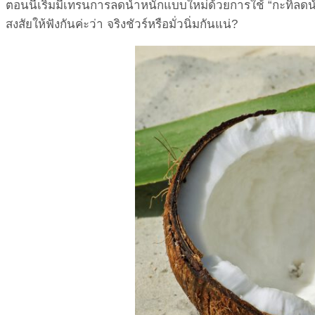
ตอนนี้เริ่มมีเทรนการลดน้ำหนักแบบใหม่ด้วยการใช้ “กะทิลดน้
สงสัยให้ฟังกันค่ะว่า จริงชัวร์หรือมั่วนิ่มกันแน่?