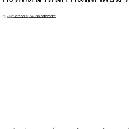
by
Gun
October 5, 2021
no comment