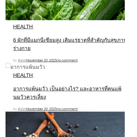
HEALTH
,
6 ผักที่มีแมกนีเซียมสูง เติมแร่ธาตุที่สำคัญกับสุขภาพ
ร่างกาย
by
Kinn
November 20, 2025
no comment
HEALTH
,
อาการแพ้นมวัว เป็นอย่างไร? และอาหารที่คนแพ้
นมวัวควรเลี่ยง
by
Kinn
November 20, 2025
no comment