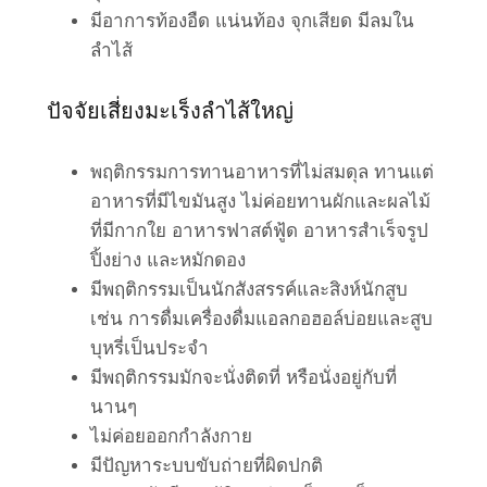
มีอาการท้องอืด แน่นท้อง จุกเสียด มีลมใน
ลำไส้
ปัจจัยเสี่ยงมะเร็งลำไส้ใหญ่
พฤติกรรมการทานอาหารที่ไม่สมดุล ทานแต่
อาหารที่มีไขมันสูง ไม่ค่อยทานผักและผลไม้
ที่มีกากใย อาหารฟาสต์ฟู้ด อาหารสำเร็จรูป
ปิ้งย่าง และหมักดอง
มีพฤติกรรมเป็นนักสังสรรค์และสิงห์นักสูบ
เช่น การดื่มเครื่องดื่มแอลกอฮอล์บ่อยและสูบ
บุหรี่เป็นประจำ
มีพฤติกรรมมักจะนั่งติดที่ หรือนั่งอยู่กับที่
นานๆ
ไม่ค่อยออกกำลังกาย
มีปัญหาระบบขับถ่ายที่ผิดปกติ