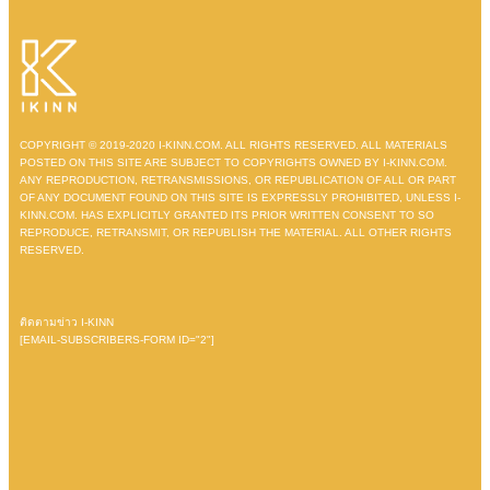
COPYRIGHT © 2019-2020 I-KINN.COM. ALL RIGHTS RESERVED. ALL MATERIALS
POSTED ON THIS SITE ARE SUBJECT TO COPYRIGHTS OWNED BY I-KINN.COM.
ANY REPRODUCTION, RETRANSMISSIONS, OR REPUBLICATION OF ALL OR PART
OF ANY DOCUMENT FOUND ON THIS SITE IS EXPRESSLY PROHIBITED, UNLESS I-
KINN.COM. HAS EXPLICITLY GRANTED ITS PRIOR WRITTEN CONSENT TO SO
REPRODUCE, RETRANSMIT, OR REPUBLISH THE MATERIAL. ALL OTHER RIGHTS
RESERVED.
ติดตามข่าว I-KINN
[EMAIL-SUBSCRIBERS-FORM ID="2"]