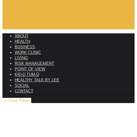
ABOUT
HEALTH
BUSINESS
WORK CLINIC
LIVING
RISK MANAGEMENT
POINT OF VIEW
KID-D TUM-D
HEALTHY TALK BY LEE
SOCIAL
CONTACT
× Close Panel