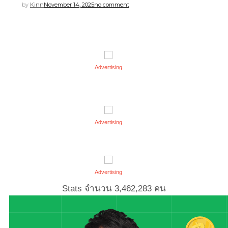
by
Kinn
November 14, 2025
no comment
Advertising
Advertising
Advertising
Stats จำนวน
3,462,283
คน