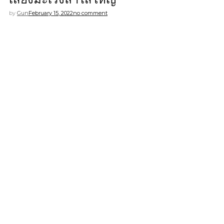
by
Gun
February 15, 2022
no comment