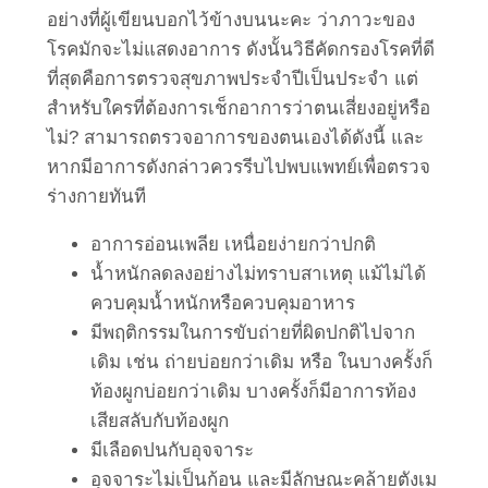
อย่างที่ผู้เขียนบอกไว้ข้างบนนะคะ ว่าภาวะของ
โรคมักจะไม่แสดงอาการ ดังนั้นวิธีคัดกรองโรคที่ดี
ที่สุดคือการตรวจสุขภาพประจำปีเป็นประจำ แต่
สำหรับใครที่ต้องการเช็กอาการว่าตนเสี่ยงอยู่หรือ
ไม่? สามารถตรวจอาการของตนเองได้ดังนี้ และ
หากมีอาการดังกล่าวควรรีบไปพบแพทย์เพื่อตรวจ
ร่างกายทันที
อาการอ่อนเพลีย เหนื่อยง่ายกว่าปกติ
น้ำหนักลดลงอย่างไม่ทราบสาเหตุ แม้ไม่ได้
ควบคุมน้ำหนักหรือควบคุมอาหาร
มีพฤติกรรมในการขับถ่ายที่ผิดปกติไปจาก
เดิม เช่น ถ่ายบ่อยกว่าเดิม หรือ ในบางครั้งก็
ท้องผูกบ่อยกว่าเดิม บางครั้งก็มีอาการท้อง
เสียสลับกับท้องผูก
มีเลือดปนกับอุจจาระ
อุจจาระไม่เป็นก้อน และมีลักษณะคล้ายตังเม