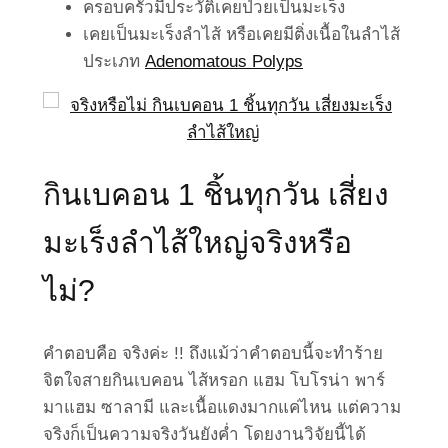
ครอบครัวมีประวัติเคยป่วยเป็นมะเร็ง
เคยเป็นมะเร็งลำไส้ หรือเคยมีติ่งเนื้อในลำไส้
ประเภท
Adenomatous Polyps
กินเบคอน 1 ชิ้นทุกวัน เสี่ยง
มะเร็งลำไส้ใหญ่จริงหรือ
ไม่?
คำตอบคือ จริงค่ะ !! ถึงแม้ว่าคำตอบนี้จะทำร้าย
จิตใจสายกินเบคอน ไส้หรอก แฮม โบโรน่า พาร์
มาแฮม ซาลามี และเนื้อแดงมากแค่ไหน แต่ความ
จริงก็เป็นความจริงวันยังค่ำ โดยงานวิจัยนี้ได้