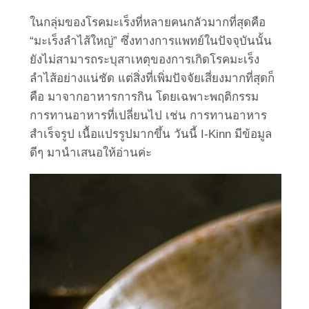
ในกลุ่มของโรคมะเร็งที่หลายคนกลัวมากที่สุดคือ
“มะเร็งลำไส้ใหญ่” ซึ่งทางการแพทย์ในปัจจุบันนั้น
ยังไม่สามารถระบุสาเหตุของการเกิดโรคมะเร็ง
ลำไส้อย่างแน่ชัด แต่สิ่งที่เพิ่มปัจจัยเสี่ยงมากที่สุดก็
คือ มาจากอาหารการกิน โดยเฉพาะพฤติกรรม
การทานอาหารที่เปลี่ยนไป เช่น การทานอาหาร
สำเร็จรูป เนื้อแปรรูปมากขึ้น วันนี้ I-Kinn มีข้อมูล
ดีๆ มานำเสนอให้อ่านค่ะ