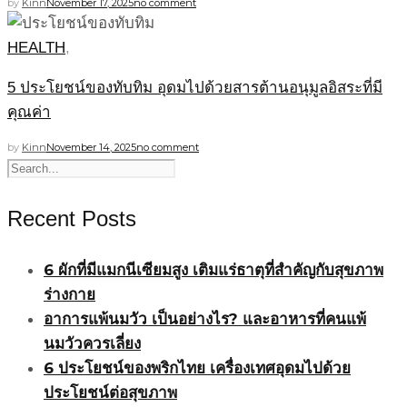
by
Kinn
November 17, 2025
no comment
HEALTH
,
5 ประโยชน์ของทับทิม อุดมไปด้วยสารต้านอนุมูลอิสระที่มี
คุณค่า
by
Kinn
November 14, 2025
no comment
Recent Posts
6 ผักที่มีแมกนีเซียมสูง เติมแร่ธาตุที่สำคัญกับสุขภาพ
ร่างกาย
อาการแพ้นมวัว เป็นอย่างไร? และอาหารที่คนแพ้
นมวัวควรเลี่ยง
6 ประโยชน์ของพริกไทย เครื่องเทศอุดมไปด้วย
ประโยชน์ต่อสุขภาพ