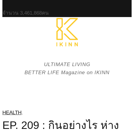
จำนวน
3,461,868
คน
ULTIMATE LIVING
BETTER LIFE Magazine on IKINN
HEALTH
,
EP. 209 : กินอย่างไร ห่าง