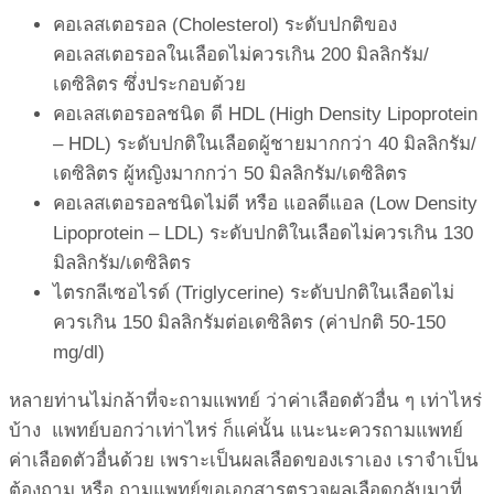
คอเลสเตอรอล (Cholesterol) ระดับปกติของ
คอเลสเตอรอลในเลือดไม่ควรเกิน 200 มิลลิกรัม/
เดซิลิตร ซึ่งประกอบด้วย
คอเลสเตอรอลชนิด ดี HDL (High Density Lipoprotein
– HDL) ระดับปกติในเลือดผู้ชายมากกว่า 40 มิลลิกรัม/
เดซิลิตร ผู้หญิงมากกว่า 50 มิลลิกรัม/เดซิลิตร
คอเลสเตอรอลชนิดไม่ดี หรือ แอลดีแอล (Low Density
Lipoprotein – LDL) ระดับปกติในเลือดไม่ควรเกิน 130
มิลลิกรัม/เดซิลิตร
ไตรกลีเซอไรด์ (Triglycerine) ระดับปกติในเลือดไม่
ควรเกิน 150 มิลลิกรัมต่อเดซิลิตร (ค่าปกติ 50-150
mg/dl)
หลายท่านไม่กล้าที่จะถามแพทย์ ว่าค่าเลือดตัวอื่น ๆ เท่าไหร่
บ้าง แพทย์บอกว่าเท่าไหร่ ก็แค่นั้น แนะนะควรถามแพทย์
ค่าเลือดตัวอื่นด้วย เพราะเป็นผลเลือดของเราเอง เราจำเป็น
ต้องถาม หรือ ถามแพทย์ขอเอกสารตรวจผลเลือดกลับมาที่