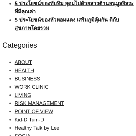
5 ประโยชน์ของทับทิม อุดมไปด้วยสารต้านอนุมูลอิสระ
ที่มีคุณค่า
5 ประโยชน์ของหัวหอมแดง เสริมภูมิคุ้มกัน ดีกับ
สุขภาพโดยรวม
Categories
ABOUT
HEALTH
BUSINESS
WORK CLINIC
LIVING
RISK MANAGEMENT
POINT OF VIEW
Kid-D Tum-D
Healthy Talk by Lee