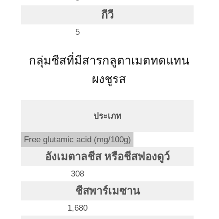
กีวี
5
กลุ่มชีสที่มีสารกลูตาเมตทดแทน
ผงชูรส
ประเภท
Free glutamic acid (mg/100g)
อังเมตาลชีส หรือชีสฟองดูว์
308
ชีสพาร์เมซาน
1,680