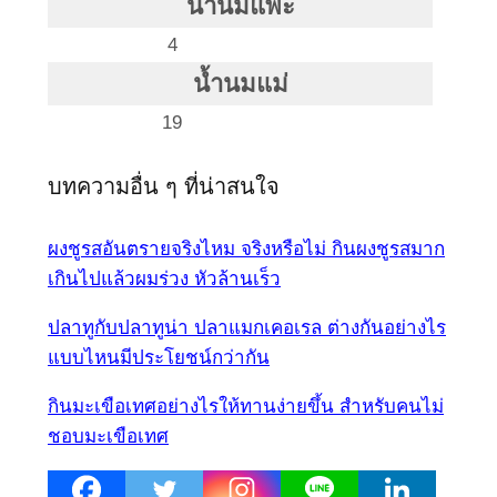
น้ำนมแพะ
4
น้ำนมแม่
19
บทความอื่น ๆ ที่น่าสนใจ
ผงชูรสอันตรายจริงไหม จริงหรือไม่ กินผงชูรสมาก
เกินไปแล้วผมร่วง หัวล้านเร็ว
ปลาทูกับปลาทูน่า ปลาแมกเคอเรล ต่างกันอย่างไร
แบบไหนมีประโยชน์กว่ากัน
กินมะเขือเทศอย่างไรให้ทานง่ายขึ้น สำหรับคนไม่
ชอบมะเขือเทศ