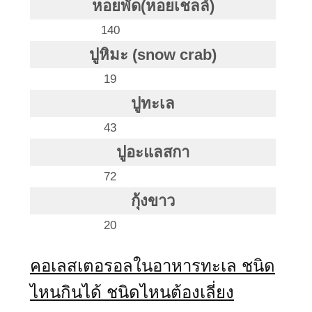
หอยพัด(หอยเชลล์)
140
ปูหิมะ (snow crab)
19
ปูทะเล
43
ปูอะแลสกา
72
กุ้งขาว
20
คอเลสเตอรอลในอาหารทะเล ชนิด
ไหนกินได้ ชนิดไหนต้องเลี่ยง