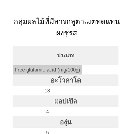
กลุ่มผลไม้ที่มีสารกลูตาเมตทดแทน
ผงชูรส
ประเภท
Free glutamic acid (mg/100g)
อะโวคาโด
18
แอปเปิล
4
องุ่น
5