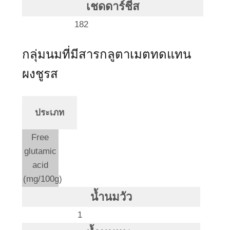
เชดดาร์ชีส
182
กลุ่มนมที่มีสารกลูตาเมตทดแทน
ผงชูรส
ประเภท
Free
glutamic
acid
(mg/100g)
น้ำนมวัว
1