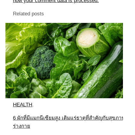
how your comment data is processed.
Related posts
HEALTH
,
6 ผักที่มีแมกนีเซียมสูง เติมแร่ธาตุที่สำคัญกับสุขภาพ
ร่างกาย