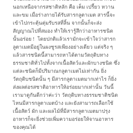
นอกเหนือจากรสชาติหลัก คือ เค็ม เปรี้ยว หวาน
และขม เมื่อร่างกายได้รับสารกลูตาเมต สารนี้จะ
เข้าไปกระตุ้นตุ่มรับรสที่ลิ้น จากนั้นก็จะส่ง
สัญญาณไปที่สมอง ทำให้เรารู้สึกว่าอาหารชนิด
นั้นอร่อย ! โดยปกติแล้วเรามักจะเข้าใจว่าสารก
ลูตาเมตมีอยู่ในผงชูรสเพียงอย่างเดียว แต่จริง ๆ
แล้วสารชนิดนี้สามารถหาได้ตามวัตถุดิบทาง
ธรรมชาติทั่วไปทั้งจากเนื้อสัตว์และผักบางชนิด ซึ่ง
แต่ละชนิดก็มีปริมาณกลูตาเมตไม่เท่ากัน ยิ่ง
วัตถุดิบชนิดนั้น ๆ มีสารกลูตาเมตมากเท่าไร ก็ยิ่ง
ส่งผลต่อรสชาติอาหารให้อร่อยมากเท่านั้น วันนี้
เรามาดูกันดีกว่าค่ะว่า วัตถุดิบทางธรรมชาติชนิด
ไหนมีสารกลูตาเมตบ้าง และยังสามารถเลือกใช้
เนื้อสัตว์ ผัก และผลไม้ที่มีสารกลูตาเมตมาปรุง
อาหารก็จะยิ่งช่วยเพิ่มความอร่อยให้จานอาหาร
ของคุณได้