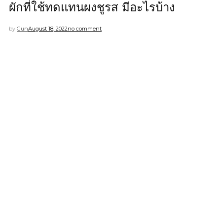
ผักที่ใช้ทดแทนผงชูรส มีอะไรบ้าง
by
Gun
August 18, 2022
no comment