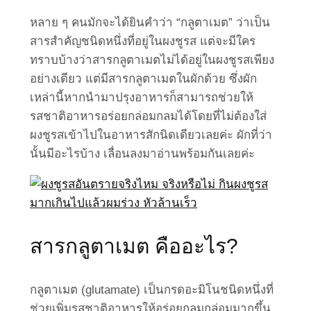
หลาย ๆ คนมักจะได้ยินคำว่า “กลูตาเมต” ว่าเป็น
สารสำคัญชนิดหนึ่งที่อยู่ในผงชูรส แต่จะมีใคร
ทราบบ้างว่าสารกลูตาเมตไม่ได้อยู่ในผงชูรสเพียง
อย่างเดียว แต่มีสารกลูตาเมตในผักด้วย ซึ่งผัก
เหล่านี้หากนำมาปรุงอาหารก็สามารถช่วยให้
รสชาติอาหารอร่อยกล่อมกลมได้โดยที่ไม่ต้องใส่
ผงชูรสเข้าไปในอาหารสักนิดเดียวเลยค่ะ ผักที่ว่า
นั้นมีอะไรบ้าง เลื่อนลงมาอ่านพร้อมกันเลยค่ะ
สารกลูตาเมต คืออะไร?
กลูตาเมต (glutamate) เป็นกรดอะมิโนชนิดหนึ่งที่
ช่วยเพิ่มรสชาติอาหารให้อร่อยกลมกล่อมมากขึ้น