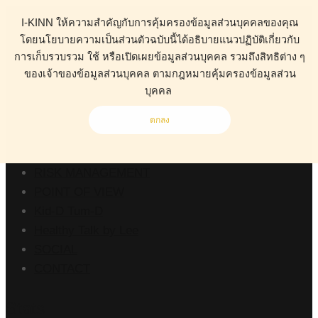
I-KINN ให้ความสำคัญกับการคุ้มครองข้อมูลส่วนบุคคลของคุณ
โดยนโยบายความเป็นส่วนตัวฉบับนี้ได้อธิบายแนวปฏิบัติเกี่ยวกับ
การเก็บรวบรวม ใช้ หรือเปิดเผยข้อมูลส่วนบุคคล รวมถึงสิทธิต่าง ๆ
ของเจ้าของข้อมูลส่วนบุคคล ตามกฎหมายคุ้มครองข้อมูลส่วน
ABOUT
บุคคล
HEALTH
BUSINESS
ตกลง
WORK CLINIC
LIVING
RISK MANAGEMENT
POINT OF VIEW
Kid-D Tum-D
Healthy Talk by Lee
SOCIAL
CONTACT
Stats