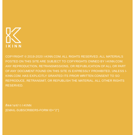
COPYRIGHT © 2019-2020 I-KINN.COM. ALL RIGHTS RESERVED. ALL MATERIALS
POSTED ON THIS SITE ARE SUBJECT TO COPYRIGHTS OWNED BY I-KINN.COM.
ANY REPRODUCTION, RETRANSMISSIONS, OR REPUBLICATION OF ALL OR PART
OF ANY DOCUMENT FOUND ON THIS SITE IS EXPRESSLY PROHIBITED, UNLESS I-
KINN.COM. HAS EXPLICITLY GRANTED ITS PRIOR WRITTEN CONSENT TO SO
REPRODUCE, RETRANSMIT, OR REPUBLISH THE MATERIAL. ALL OTHER RIGHTS
RESERVED.
ติดตามข่าว I-KINN
[EMAIL-SUBSCRIBERS-FORM ID="2"]