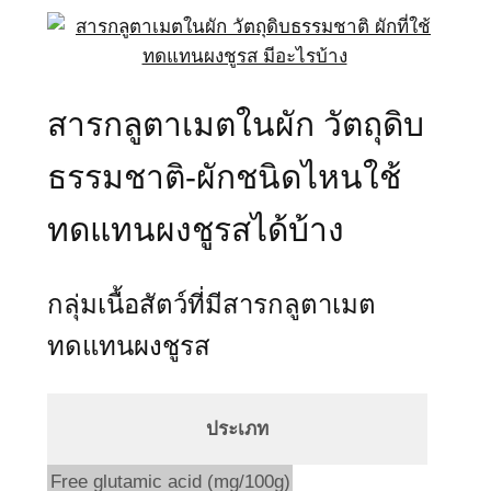
สารกลูตาเมตในผัก วัตถุดิบ
ธรรมชาติ-ผักชนิดไหนใช้
ทดแทนผงชูรสได้บ้าง
กลุ่มเนื้อสัตว์ที่มีสารกลูตาเมต
ทดแทนผงชูรส
ประเภท
Free glutamic acid (mg/100g)