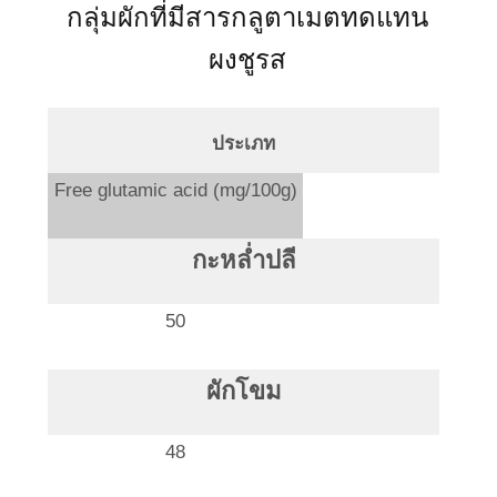
กลุ่มผักที่มีสารกลูตาเมตทดแทน
ผงชูรส
ประเภท
Free glutamic acid (mg/100g)
กะหล่ำปลี
50
ผักโขม
48