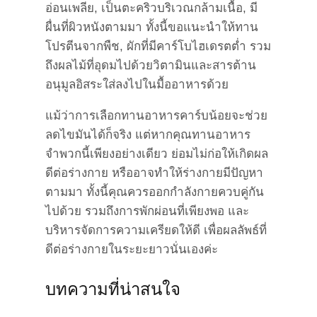
อ่อนเพลีย, เป็นตะคริวบริเวณกล้ามเนื้อ, มี
ผื่นที่ผิวหนังตามมา ทั้งนี้ขอแนะนำให้ทาน
โปรตีนจากพืช, ผักที่มีคาร์โบไฮเดรตต่ำ รวม
ถึงผลไม้ที่อุดมไปด้วยวิตามินและสารต้าน
อนุมูลอิสระใส่ลงไปในมื้ออาหารด้วย
แม้ว่าการเลือกทานอาหารคาร์บน้อยจะช่วย
ลดไขมันได้ก็จริง แต่หากคุณทานอาหาร
จำพวกนี้เพียงอย่างเดียว ย่อมไม่ก่อให้เกิดผล
ดีต่อร่างกาย หรืออาจทำให้ร่างกายมีปัญหา
ตามมา ทั้งนี้คุณควรออกกำลังกายควบคู่กัน
ไปด้วย รวมถึงการพักผ่อนที่เพียงพอ และ
บริหารจัดการความเครียดให้ดี เพื่อผลลัพธ์ที่
ดีต่อร่างกายในระยะยาวนั่นเองค่ะ
บทความที่น่าสนใจ