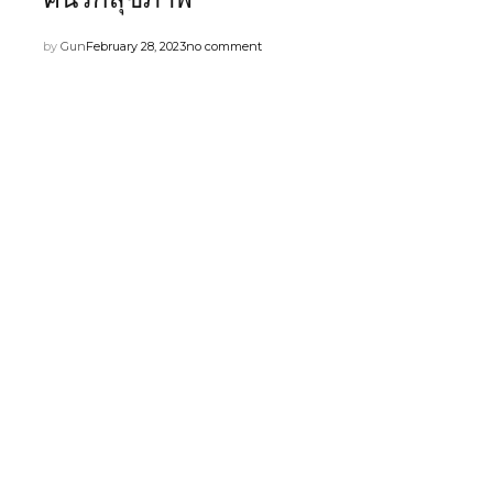
by
Gun
February 28, 2023
no comment