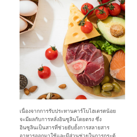
เนื่องจากการรับประทานคาร์โบไฮเดรตน้อย
จะมีผลกับการหลั่งอินซูลินโดยตรง ซึ่ง
อินซูลินเป็นสารที่ช่วยยับยั้งการสลายสาร
อาหารออกมาใช้และมีส่วนช่วยในการกระตุ้