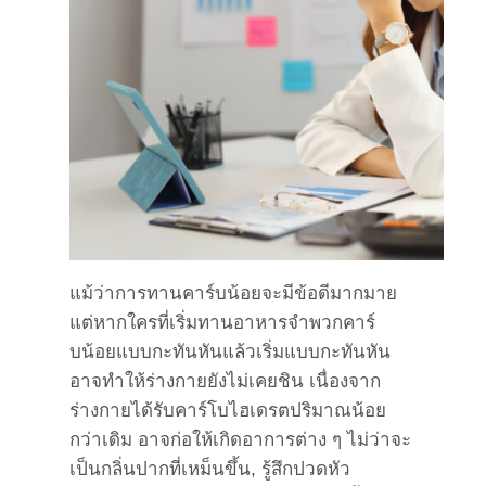
แม้ว่าการทานคาร์บน้อยจะมีข้อดีมากมาย
แต่หากใครที่เริ่มทานอาหารจำพวกคาร์
บน้อยแบบกะทันหันแล้วเริ่มแบบกะทันหัน
อาจทำให้ร่างกายยังไม่เคยชิน เนื่องจาก
ร่างกายได้รับคาร์โบไฮเดรตปริมาณน้อย
กว่าเดิม อาจก่อให้เกิดอาการต่าง ๆ ไม่ว่าจะ
เป็นกลิ่นปากที่เหม็นขึ้น, รู้สึกปวดหัว