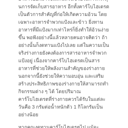
นการจัดเก็บสารอาหาร อีกทั้งคาร์โบไฮเดรต
เป็นตัวการสำคัญที่ก่อให้เกิดความอ้วน โดย
เฉพาะอาหารจำพวกแป้งและข้าว ยิ่งทาน
อาหารที่มีแป้งมากเท่าไหร่ก็ยิ่งทำให้อ้วนง่าย
ขึ้น พอฟังอย่างนี้แล้วหลายคนอาจคิดว่า ถ้า
อย่างนั้นก็งดทานแป้งไปเลย แต่ในความเป็น
จริงร่างกายยังคงต้องการสารอาหารจำพวก
แป้งอยู่ เนื่องจากคาร์โบไฮเดรตเป็นสาร
อาหารที่ช่วยให้พลังงานสำคัญของร่างกาย
นอกจากนี้ยังช่วยให้ความอบอุ่น และเสริม
สร้างประสิทธิภาพของร่างกายให้สามารถทำ
กิจกรรมต่าง ๆ ได้ โดยปริมาณ
คาร์โบไฮเดรตที่ร่างกายควรได้รับในแต่ละ
วันคือ 3 กรัมต่อน้ำหนักตัว 1 กิโลกรัมเป็น
อย่างน้อย
หากคุณงดทานคาร์โบไฮเดรตไป แม้จะ