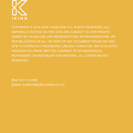
COPYRIGHT © 2019-2020 I-KINN.COM. ALL RIGHTS RESERVED. ALL
MATERIALS POSTED ON THIS SITE ARE SUBJECT TO COPYRIGHTS
OWNED BY I-KINN.COM. ANY REPRODUCTION, RETRANSMISSIONS, OR
REPUBLICATION OF ALL OR PART OF ANY DOCUMENT FOUND ON THIS
SITE IS EXPRESSLY PROHIBITED, UNLESS I-KINN.COM. HAS EXPLICITLY
GRANTED ITS PRIOR WRITTEN CONSENT TO SO REPRODUCE,
RETRANSMIT, OR REPUBLISH THE MATERIAL. ALL OTHER RIGHTS
RESERVED.
ติดตามข่าว I-KINN
[EMAIL-SUBSCRIBERS-FORM ID="2"]