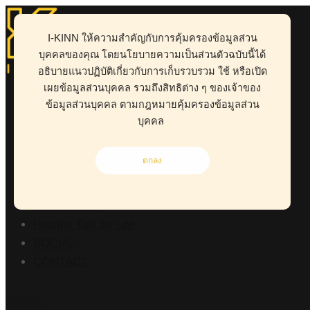
I-KINN ให้ความสำคัญกับการคุ้มครองข้อมูลส่วน
บุคคลของคุณ โดยนโยบายความเป็นส่วนตัวฉบับนี้ได้
อธิบายแนวปฏิบัติเกี่ยวกับการเก็บรวบรวม ใช้ หรือเปิด
ABOUT
เผยข้อมูลส่วนบุคคล รวมถึงสิทธิต่าง ๆ ของเจ้าของ
HEALTH
ข้อมูลส่วนบุคคล ตามกฎหมายคุ้มครองข้อมูลส่วน
BUSINESS
บุคคล
WORK CLINIC
LIVING
ตกลง
RISK MANAGEMENT
POINT OF VIEW
Kid-D Tum-D
Healthy Talk by Lee
SOCIAL
CONTACT
Stats