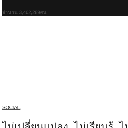
จำนวน
3,462,289
คน
SOCIAL
,
ไม่เปลี่ยนแปลง..ไม่เรียนรู้..ไ