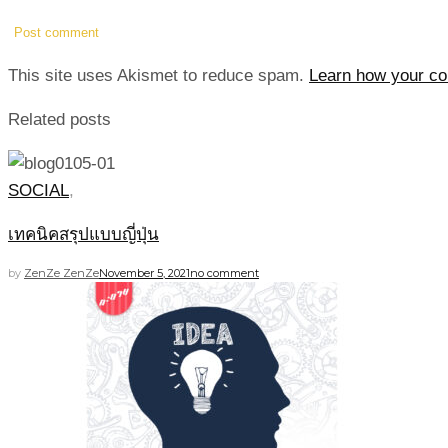
This site uses Akismet to reduce spam.
Learn how your co
Related posts
SOCIAL
,
เทคนิคสรุปแบบญี่ปุ่น
by
ZenZe ZenZe
November 5, 2021
no comment