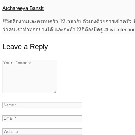
Atchareeya Bansit
ชีวิตคืองานและครอบครัว ให้เวลากับตัวเองด้วยการเข้าครัว 
ว่าคนเราทำทุกอย่างได้ และจะทำให้ดีต้องมีครู #LiveIntention
Leave a Reply