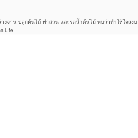
ล้างจาน ปลูกต้นไม้ ทำสวน และรดน้ำต้นไม้ พบว่าทำให้ใจสงบ 
alLife