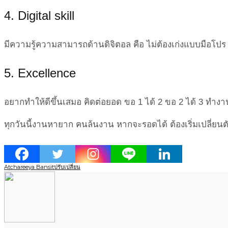
4.
Digital skill
มีความรู้ความสามารถด้านดิจิตอล คือ ไม่ต้องเก่งแบบมือโปร แ
5.
Excellence
อยากทำให้ดีขึ้นเสมอ คิดต่อยอด ขอ 1 ได้ 2 ขอ 2 ได้ 3 ทำงานส
ทุกวันนี้งานหายาก คนล้นงาน หากจะรอดได้ ต้องเริ่มเปลี่ยนตัวเอ
Atchareeya Bansit
ปรับเปลี่ยน