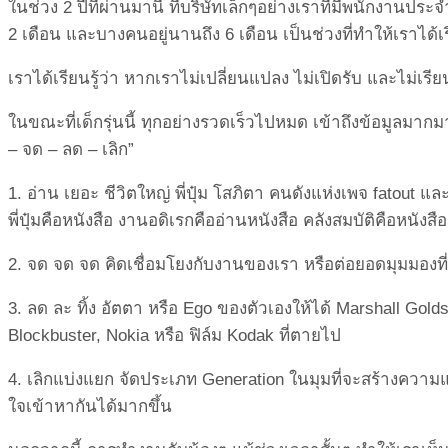
ในช่วง 2 ปีที่ผ่านมานี้ ที่บริษัทเล็กๆอย่างเราที่มีพนั
กงานประจำเ
2 เดือน และบางคนอยู่นานถึง 6 เดือน เป็นช่วงที่ทำให้เราได้เรี
เราได้เรียนรู้ว่า หากเราไม่เปลี่ยนแปลง ไม่เปิดรับ และไม่เรีย
ในขณะที่เด็กรุ่นนี้ ทุกอย่างรวดเร็วไปหมด เข้าถึงข้อมูลมาก
– จด – ลด – เลิก”
1. อ่าน เยอะ ชีวิตใหญ่ พี่ปุ๋ม โสภิตา คนดังแห่งเพจ fatout 
พี่ปุ๋มคือหนังสือ งานอดิเรกคืออ่านหนังสือ คลังสมบัติคือหนังสือ
2. จด จด จด คิดเชื่อมโยงกับงานของเรา หรือต่อยอดมุมมองที่จ
3. ลด ละ ทิ้ง อัตตา หรือ Ego ของตัวเองให้ได้ Marshall Gold
Blockbuster, Nokia หรือ ฟิล์ม Kodak ที่ตายไป
4. เลิกแบ่งแยก จัดประเภท Generation ในมุมที่จะสร้างความ
ใจเข้
าหากันได้มากขึ้น