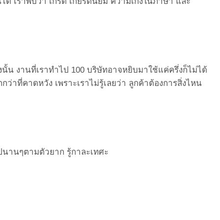
ด้ เราพบว่า เกรด เกียรตินิยม ความเก่งในภาษา และ
นั้น งานที่เราทำไป 100 บริษัทอาจหยิบมาใช้แค่ครึ่งก็
ไม่ได้
กว่าที่
คาดหวัง เพราะเราไม่รู้เลยว่า ลูกค้าต้องการสิ่งไหน
ไปนานๆตามตัวยาก รู้กาละเทศะ