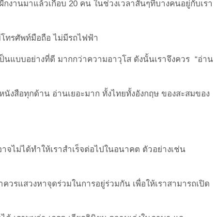
ึกงานมาแล้วเกือบ 20 คน ในช่วงเวลาสั้นๆที่บางคนอยู่กั
บเรา
มีโทรศัพท์มือถือ ไม่มีรถไฟฟ้า
เป็นแบบอย่างที่ดี มากกว่าความอาวุโส ดังนั้นเราจึงควร “อ่าน
่านหนังสือทุกด้าน อ่านเยอะมาก ทั้งไทยทั้งอังกฤษ ของสะสมของ
อาจไม่ได้ทำให้เราสำเร็จต่
อไปในอนาคต ตัวอย่างเช่น
ราควรแสวงหาจุดร่วมในการอยู่
ร่วมกัน เพื่อให้เราสามารถเปิด