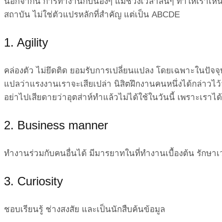
นอกจากนี้ การทำงานกับน้องๆ แม้ช่วงเวลาสั้นๆ ทำให้เราเห
สถาบัน ไม่ใช่ตัวแปรหลักที่สำคัญ แต่เป็น ABCDE
1.
Agility
คล่องตัว
ไม่ยึดติด ยอมรับการเปลี่ยนแปลง โดยเฉพาะในปัจจุบ
แปลว่าแรงงานเราจะเสี
ยเปล่า นิสิตฝึกงานคนหนึ่งได้กล่าวไว้
อย่าไปเสียดายว่าอุตส่าห์ทำแล้
วไม่ได้ใช้ในวันนี้ เพราะเราได้
2.
Business manner
ทำงานร่วมกับคนอื่นได้ มีมารยาทในที่ทำงานเบื้องต้น รัก
3.
Curiosity
ชอบเรียนรู้ ช่างสงสัย และเป็นนักสืบค้นข้อมูล