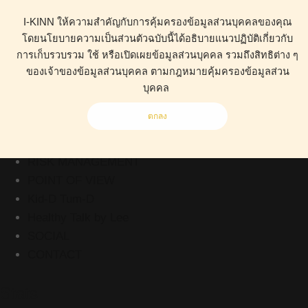
I-KINN ให้ความสำคัญกับการคุ้มครองข้อมูลส่วนบุคคลของคุณ
โดยนโยบายความเป็นส่วนตัวฉบับนี้ได้อธิบายแนวปฏิบัติเกี่ยวกับ
การเก็บรวบรวม ใช้ หรือเปิดเผยข้อมูลส่วนบุคคล รวมถึงสิทธิต่าง ๆ
ABOUT
ของเจ้าของข้อมูลส่วนบุคคล ตามกฎหมายคุ้มครองข้อมูลส่วน
HEALTH
บุคคล
BUSINESS
ตกลง
WORK CLINIC
LIVING
RISK MANAGEMENT
POINT OF VIEW
Kid-D Tum-D
Healthy Talk by Lee
SOCIAL
CONTACT
Stats