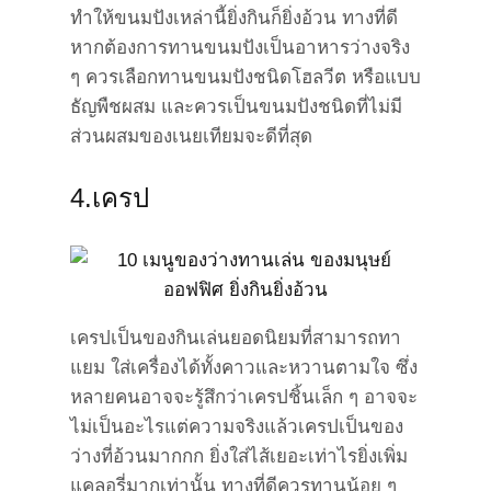
ทำให้ขนมปังเหล่านี้ยิ่งกินก็ยิ่งอ้วน ทางที่ดี
หากต้องการทานขนมปังเป็นอาหารว่างจริง
ๆ ควรเลือกทานขนมปังชนิดโฮลวีต หรือแบบ
ธัญพืชผสม และควรเป็นขนมปังชนิดที่ไม่มี
ส่วนผสมของเนยเทียมจะดีที่สุด
4.เครป
เครปเป็นของกินเล่นยอดนิยมที่สามารถทา
แยม ใส่เครื่องได้ทั้งคาวและหวานตามใจ ซึ่ง
หลายคนอาจจะรู้สึกว่าเครปชิ้นเล็ก ๆ อาจจะ
ไม่เป็นอะไรแต่ความจริงแล้วเครปเป็นของ
ว่างที่อ้วนมากกก ยิ่งใส่ไส้เยอะเท่าไรยิ่งเพิ่ม
แคลอรี่มากเท่านั้น ทางที่ดีควรทานน้อย ๆ