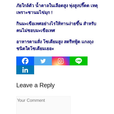
ภัยใกล้ตัว น้ำตาลในเลือดสูง พุ่งสูงปรี๊ดด เหตุ
เพราะชานมไข่มุก !
กินมะเขือเทศอย่างไรให้ทานง่ายขึ้น สำหรับ
คนไม่ชอบมะเขือเทศ
อาหารตามสั่ง โซเดียมสูง สตรีทฟู้ด แกงถุง
ชนิดใดโซเดียมเยอะ
Leave a Reply