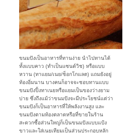
ขนมปังเป็นอาหารที่ทานง่าย นำไปทานได้
ทั้งแบบคาว (ทำเป็นแซนด์วิช) หรือแบบ
หวาน (ทาแยม/เนย/ช็อกโกแลต) แถมยังอยู่
ท้องอิ่มนาน บางคนก็อาจจะชอบทานแบบ
ขนมปังปิ้งทาเนยหรือแยมเป็นของว่างยาม
บ่าย ซึ่งถึงแม้ว่าขนมปังจะมีประโยชน์แต่ว่า
ขนมปังก็เป็นอาหารที่ให้พลังงานสูง และ
ขนมปังตามท้องตลาดหรือที่ขายในร้าน
สะดวกซื้อส่วนใหญ่ก็เป็นขนมปังแบบแป้ง
ขาวและใส่เนยเทียมเป็นส่วนประกอบหลัก