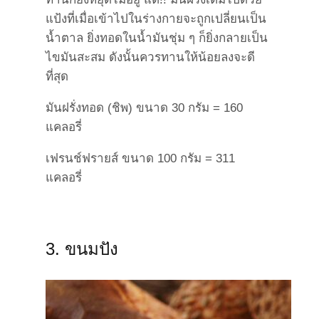
แป้งที่เมื่อเข้าไปในร่างกายจะถูกเปลี่ยนเป็น
น้ำตาล ยิ่งทอดในน้ำมันชุ่ม ๆ ก็ยิ่งกลายเป็น
ไขมันสะสม ดังนั้นควรทานให้น้อยลงจะดี
ที่สุด
มันฝรั่งทอด (ชิพ) ขนาด 30 กรัม = 160
แคลอรี่
เฟรนช์ฟรายส์ ขนาด 100 กรัม = 311
แคลอรี่
3. ขนมปัง