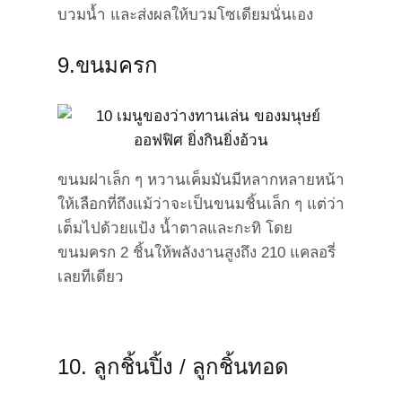
บวมน้ำ และส่งผลให้บวมโซเดียมนั่นเอง
9.ขนมครก
ขนมฝาเล็ก ๆ หวานเค็มมันมีหลากหลายหน้า
ให้เลือกที่ถึงแม้ว่าจะเป็นขนมชิ้นเล็ก ๆ แต่ว่า
เต็มไปด้วยแป้ง น้ำตาลและกะทิ โดย
ขนมครก 2 ชิ้นให้พลังงานสูงถึง 210 แคลอรี่
เลยทีเดียว
10. ลูกชิ้นปิ้ง / ลูกชิ้นทอด