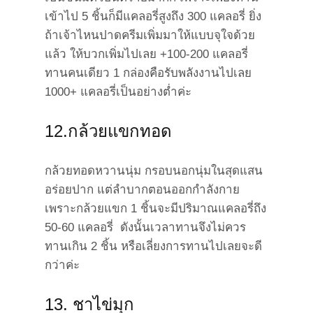
เข้าไป 5 ชิ้นก็มีแคลอรี่สูงถึง 300 แคลอรี่ ยิ่ง
ถ้าเจ้าไหนปาดครีมเพิ่มมาให้แบบจุใจด้วย
แล้ว ให้บวกเพิ่มไปเลย +100-200 แคลอรี่
ทานคนเดียว 1 กล่องคือรับพลังงานไปเลย
1000+ แคลอรี่เป็นอย่างต่ำค่ะ
12.กล้วยแขกทอด
กล้วยทอดหวานนุ่ม กรอบนอกนุ่มในสุดแสน
อร่อยปาก แต่ลำบากตอนออกกำลังกาย
เพราะกล้วยแขก 1 ชิ้นจะมีปริมาณแคลอรี่ถึง
50-60 แคลอรี่ ดังนั้นเวลาทานจึงไม่ควร
ทานเกิน 2 ชิ้น หรือเลี่ยงการทานไปเลยจะดี
กว่าค่ะ
13. ชาไข่มุก