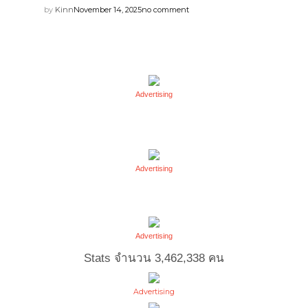
by
Kinn
November 14, 2025
no comment
Advertising
Advertising
Advertising
Stats จำนวน
3,462,338
คน
Advertising