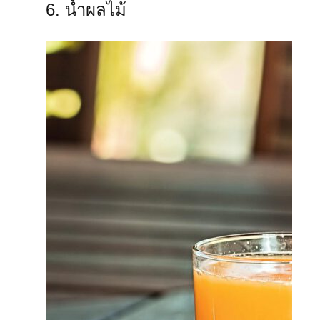
6. น้ำผลไม้