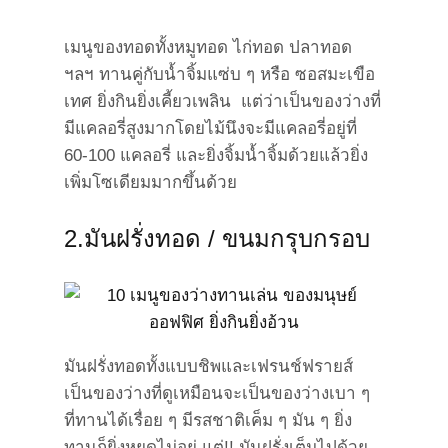
เมนูของทอดทั้งหมูทอด ไก่ทอด ปลาทอด
ฯลฯ ทานคู่กับน้ำจิ้มแซ่บ ๆ หรือ ซอสมะเขือ
เทศ ยิ่งกินยิ่งเคี้ยวเพลิน แต่ว่าเป็นของว่างที่
มีแคลอรี่สูงมากโดยไม้นึงจะมีแคลอรี่อยู่ที่
60-100 แคลอรี่ และยิ่งจิ้มน้ำจิ้มด้วยแล้วยิ่ง
เพิ่มโซเดียมมากขึ้นด้วย
2.มันฝรั่งทอด / ขนมกรุบกรอบ
มันฝรั่งทอดทั้งแบบชิพและเฟรนช์ฟรายส์
เป็นของว่างที่ดูเหมือนจะเป็นของว่างเบา ๆ
ที่ทานได้เรื่อย ๆ มีรสชาติเค็ม ๆ มัน ๆ ยิ่ง
ทานก็ยิ่งหยุดไม่อยู่ แต่!! มันฝรั่งเต็มไปด้วย