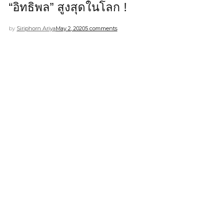
“อิทธิพล” สูงสุดในโลก !
by
Siriphorn Ariya
May 2, 2020
5 comments