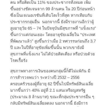
คน หรือคิดเป็น 11% ของประชากรทั้งหมด เพิ่ม
ขึ้นอย่างชัดเจนจาก 99 ล้านคน ใน 20 ปีก่อนหน้า
ซึ่งเป็นเจเนอเรชันที่เติบโตเร็วที่สุด หากเทียบกับ
ประชากรกลุ่มอื่น นอกจากนี้ ยังมีรายงานอีกว่าผู้
สูงอายุวัย 65 – 74 ในปัจจุบันมีสุขภาพที่ “แข็งแรง”
ขึ้นกว่าแต่ก่อนเยอะ โดยอายุขัยเฉลี่ยใน “ประเทศ
ที่พัฒนาแล้ว” สูงขึ้นกว่าเมื่อ 2 ทศวรรษก่อนถึง 3.7
ปี และในปีที่อายุขัยเพิ่มขึ้นนั้น พวกเขายังมี
สุขภาพที่แข็งแรง ไม่ได้ป่วยติดเตียง หรือป่วยด้วย
โรคเรื้อรัง
สุขภาพทางการเงินของคนกลุ่มนี้ก็ดีไม่แพ้กัน มี
การสำรวจพบว่า ระหว่างปี 2532 – 2556
ครอบครัวของผู้ที่อายุ 62 ปีขึ้นไปมีทรัพย์สินเฉลี่ย
มากขึ้นกว่า 40% อยู่ที่ 2.1 แสนเหรียญสหรัฐ
(ประมาณ 8 ล้านบาท) ขณะที่กลุ่มประชากรอื่น ๆ
กลับมีทรัพย์สินเฉลี่ยลดลง นอกจากนี้ ยังมีการ