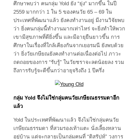
ศึกษาพบว่า คนกลุ่ม Yold ยัง “ยุ่ง” มากขึ้น ในปี
2559 มากกว่า 1 ใน 5 ของคนวัย 65 – 69 ใน
ประเทศที่พัฒนาแล้ว ยังคงทำงานอยู่ มีงานวิจัยพบ
ว่า ยิ่งคนกลุ่มนี้ทำงานมากเท่าไหร่ จะยิ่งทำให้พวก
เขามีสุขภาพที่ดียิ่งขึ้น และมีอายุยืนยาวขึ้น การ
ศึกษาในเรื่องที่ใกล้เคียงกันจากเยอรมนี ยังพบด้วย
ว่า ยิ่งวัยเกษียณยังคงทำงานต่อเนื่องต่อไป ภาวะ
ถดถอยของการ “รับรู้” ในวัยชราจะลดน้อยลง รวม
ถึงการรับรู้จะดีขึ้นกว่าอายุจริงถึง 1 ปีครึ่ง
กลุ่ม
Yold จึงไม่ใช่กลุ่มคนวัยเกษียณธรรมดาอีก
แล้ว
Yold ในประเทศที่พัฒนาแล้ว จึงไม่ใช่กลุ่มคนวัย
เกษียณธรรมดา ที่สวมรองเท้าแตะ นั่งเลี้ยงหลาน
อยู่บ้าน แต่จะกลายเป็นกลุ่มคนที่ “ดิสรัปท์” วงการ