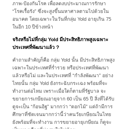
ภาพ-ป้องกันโรค เพื่อลดงบประมาณการรักษา
“โรคเรื้อรัง” ซึ่งจะสูงขึ้นมหาศาลตามไปด้วยใน
อนาคต โดยเฉพาะในวันที่กลุ่ม Yold อายุเกิน 75
ในอีก 10 ปีข้างหน้า
จริงหรือไม่ที่กลุ่ม
Yold มีประสิทธิภาพสูงเฉพาะ
ประเทศที่พัฒนาแล้ว ?
คำถามสำคัญก็คือ กลุ่ม Yold นั้น มีประสิทธิภาพสูง
เฉพาะในประเทศที่ร่ำรวย หรือประเทศที่พัฒนา
แล้วหรือไม่ และในประเทศที่ “กำลังพัฒนา” อย่าง
ไทยนั้น กลุ่ม Yold ยังกระฉับกระเฉง พร้อมที่จะ
ทำงานต่อไหม เพราะเมื่อใดก็ตามที่รัฐบาล จะ
ขยายการเกษียณอายุจาก 60 เป็น 65 ปี สิ่งที่ได้รับ
ดูจะเป็น “ก้อนอิฐ” มากกว่า “ดอกไม้” แต่ถ้ามีการ
ศึกษาที่ชัดเจนมากกว่านี้ว่าคนวัยเกษียณในไทย
ยังพร้อมที่จะทำงาน การขยายอายุเกษียณ ก็ดูจะ