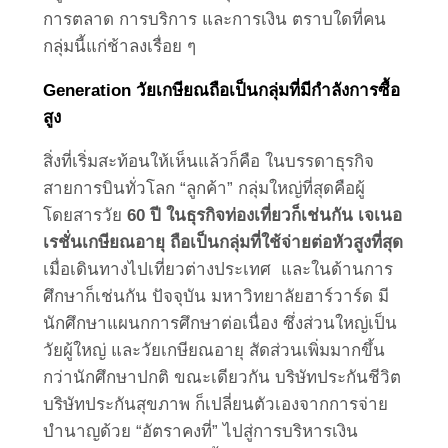
การตลาด การบริการ และการเงิน ตราบใดที่คน
กลุ่มนี้แก่ช้าลงเรื่อย ๆ
Generation วัยเกษียณถือเป็นกลุ่มที่มีกำลังการซื้อ
สูง
สิ่งที่เริ่มสะท้อนให้เห็นแล้วก็คือ ในบรรดาธุรกิจ
สายการบินทั่วโลก “ลูกค้า” กลุ่มใหญ่ที่สุดคือผู้
โดยสารวัย
60 ปี ในธุรกิจท่องเที่ยวก็เช่นกัน เจเนอ
เรชั่นเกษียณอายุ ถือเป็นกลุ่มที่ใช้จ่ายต่อหัวสูงที่สุด
เมื่อเดินทางไปเที่ยวต่างประเทศ และในด้านการ
ศึกษาก็เช่นกัน ปัจจุบัน มหาวิทยาลัยฮาร์วาร์ด มี
นักศึกษาแผนกการศึกษาต่อเนื่อง ซึ่งส่วนใหญ่เป็น
วัยผู้ใหญ่ และวัยเกษียณอายุ สัดส่วนเพิ่มมากขึ้น
กว่านักศึกษาปกติ ขณะเดียวกัน บริษัทประกันชีวิต
บริษัทประกันสุขภาพ ก็เปลี่ยนตัวเองจากการจ่าย
บำนาญด้วย “อัตราคงที่” ไปสู่การบริหารเงิน