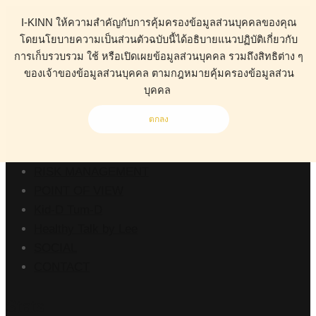
I-KINN ให้ความสำคัญกับการคุ้มครองข้อมูลส่วนบุคคลของคุณ
โดยนโยบายความเป็นส่วนตัวฉบับนี้ได้อธิบายแนวปฏิบัติเกี่ยวกับ
การเก็บรวบรวม ใช้ หรือเปิดเผยข้อมูลส่วนบุคคล รวมถึงสิทธิต่าง ๆ
ของเจ้าของข้อมูลส่วนบุคคล ตามกฎหมายคุ้มครองข้อมูลส่วน
ABOUT
บุคคล
HEALTH
BUSINESS
ตกลง
WORK CLINIC
LIVING
RISK MANAGEMENT
POINT OF VIEW
Kid-D Tum-D
Healthy Talk by Lee
SOCIAL
CONTACT
Stats