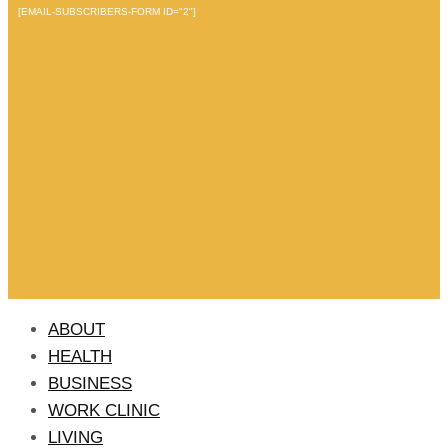
[EMAIL-SUBSCRIBERS-FORM ID="2"]
ABOUT
HEALTH
BUSINESS
WORK CLINIC
LIVING