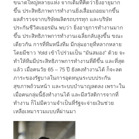
ขนาดใหญ่หลายแห่ง จากเดิมที่คิดว่ายิ่งอายุมาก
ขึ้น ประสิทธิภาพการทำงานยิ่งเสื่อมถอยมากขึ้น
ผลสำรวจจากบริษัทผลิตรถบรรทุก และบริษัท
ประกันชีวิตเยอรมัน พบว่า ยิ่งอายุการทำงานมาก
ขึ้น ประสิทธิภาพการทำงานเฉลี่ยกลับสูงขึ้น ขณะ
เดียวกัน การที่ทีมหนึ่งทีม มีกลุ่มอายุที่หลากหลาย
โดยมีชาว Yold เข้าไปร่วมเป็น “มันสมอง” ด้วย จะ
ทำให้ทีมมีประสิทธิภาพการทำงานที่ดีขึ้น และที่สุด
แล้ว เมื่อคนวัย 65 – 75 ปี ยังคงทำงานได้ ก็จะลด
ภาระของรัฐบาลในการอุดหนุนระบบประกัน
สุขภาพถ้วนหน้า และระบบบำนาญลดลง เพราะใน
เมื่อคนกลุ่มนี้ยังทำงานได้ และมีสวัสดิการจากที่
ทำงาน ก็ไม่มีความจำเป็นที่รัฐจะจ่ายเงินช่วย
เหลือเหมารวมแบบที่ผ่านมา