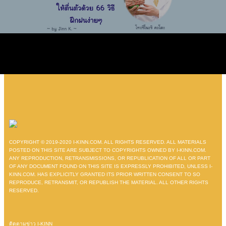
COPYRIGHT © 2019-2020 I-KINN.COM. ALL RIGHTS RESERVED. ALL MATERIALS
POSTED ON THIS SITE ARE SUBJECT TO COPYRIGHTS OWNED BY I-KINN.COM.
ANY REPRODUCTION, RETRANSMISSIONS, OR REPUBLICATION OF ALL OR PART
OF ANY DOCUMENT FOUND ON THIS SITE IS EXPRESSLY PROHIBITED, UNLESS I-
KINN.COM. HAS EXPLICITLY GRANTED ITS PRIOR WRITTEN CONSENT TO SO
REPRODUCE, RETRANSMIT, OR REPUBLISH THE MATERIAL. ALL OTHER RIGHTS
RESERVED.
ติดตามข่าว I-KINN