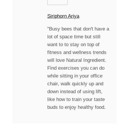
Siriphorn Ariya
"Busy bees that don't have a
lot of space time but still
want to to stay on top of
fitness and wellness trends
will love Natural Ingredient.
Find exercises you can do
while sitting in your office
chair, walk quickly up and
down instead of using lift,
like how to train your taste
buds to enjoy healthy food.