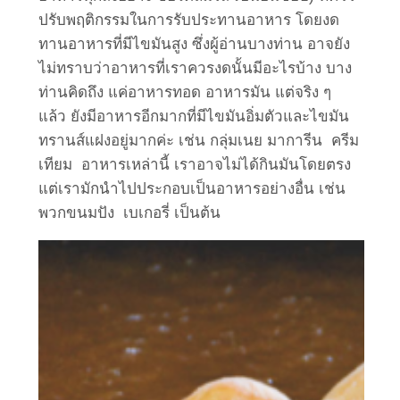
ปรับพฤติกรรมในการรับประทานอาหาร โดยงด
ทานอาหารที่มีไขมันสูง ซึ่งผู้อ่านบางท่าน อาจยัง
ไม่ทราบว่าอาหารที่เราควรงดนั้นมีอะไรบ้าง บาง
ท่านคิดถึง แค่อาหารทอด อาหารมัน แต่จริง ๆ
แล้ว ยังมีอาหารอีกมากที่มีไขมันอิ่มตัวและไขมัน
ทรานส์แฝงอยู่มากค่ะ เช่น กลุ่มเนย มาการีน ครีม
เทียม อาหารเหล่านี้ เราอาจไม่ได้กินมันโดยตรง
แต่เรามักนำไปประกอบเป็นอาหารอย่างอื่น เช่น
พวกขนมปัง เบเกอรี่ เป็นต้น