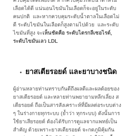
ควบคุมได้ดีเพียงใด หากควบคุมระดับน้ำตาลใน
เลือดได้ดี แน่นอนไขมันในเลือดก็จะอยู่ในระดับ
คนปกติ และหากควบคุมระดับน้ำตาลในเลือดไม่
ดี ระดับไขมันในเลือดก็สูงตามไปด้วย และระดับ
ไขมันที่สูง จะ
เห็นชัดคือ ระดับไตรกลีเซอไรด์
,
ระดับไขมันเลว LDL
ยาสเตียรอยด์ และยาบางชนิด
ผู้อ่านหลายท่านทราบกันดีถึงผลดีและผลด้อยของ
ยาสเตียรอยด์ และหลายท่านพยายามหลีกเลี่ยง ส
เตียรอยด์ ถือเป็นสารสังเคราะห์ที่มีผลต่อระบบต่าง
ๆ ในร่างกายทุกระบบ (ย้ำว่า ทุกระบบ) ดังนั้นการ
ใช้ยาเสียรอยด์ ต้องได้รับการดูแลจากแพทย์เป็น
สำคัญ ด้วยเพราะยาสเตียรอยด์ จะกดภูมิคุ้มกัน