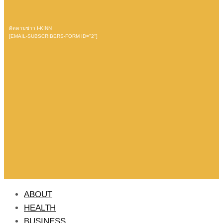
ติดตามข่าว I-KINN
[EMAIL-SUBSCRIBERS-FORM ID="2"]
ABOUT
HEALTH
BUSINESS