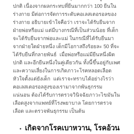
ปกติ เนื่องจากผลกระทบที่ยีนมากกว่า 100 ยีนใน
ร่างกาย มีต่อการจัดการระดับคอเลสเตอรอลของ
ร่างกาย อธิบายเข้าใจคือว่า เราจะได้รับยีนจาก
ฝ่ายพ่อหรือแม่ แต่มีบางกรณีที่เป็นส่วนน้อย ที่เด็ก
จะได้รับยีนจากพ่อและแม่ ในกรณีที่ได้รับยีนมา
จากฝ่ายใดฝ่ายหนึ่ง เด็กมีโอกาสถึงร้อยละ 50 ที่จะ
ได้รับยีนที่กลายพันธ์ เมื่อพ่อหรือแม่มียีนหนึ่งผิด
ปกติ และอีกยีนหนึ่งในคู่เดียวกัน ทั้งนี้ขึ้นอยู่กับเพศ
และความเสี่ยงในการเกิดภาวะโรคหลอดเลือด
หัวใจตั้งแต่ยังเด็ก แต่เราจะทราบได้อย่างไรว่า
คอเลสเตอรอลสูงของเรามาจากพันธุกรรม
แน่นอน ต้องได้รับการตรวจวินิจฉัยภาวะไขมันใน
เลือดสูงจากแพทย์ที่โรงพยาบาล โดยการตรวจ
เลือด และตรวจพันธุกรรม เป็นต้น
เกิดจากโรคเบาหวาน
, โรคอ้วน