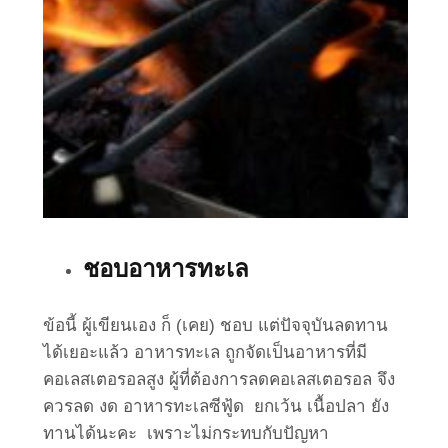
ชอบอาหารทะเล
ข้อนี้ ผู้เขียนเอง ก็ (เคย) ชอบ แต่ปัจจุบันลดทาน
ได้เยอะแล้ว อาหารทะเล ถูกจัดเป็นอาหารที่มี
คอเลสเตอรอลสูง ผู้ที่ต้องการลดคอเลสเตอรอล จึง
ควรลด งด อาหารทะเลซีฟู้ด ยกเว้น เนื้อปลา ยัง
ทานได้นะคะ เพราะไม่กระทบกับปัญหา