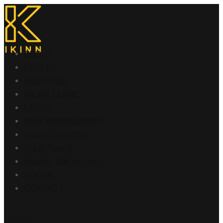
ABOUT
HEALTH
BUSINESS
WORK CLINIC
LIVING
RISK MANAGEMENT
POINT OF VIEW
Kid-D Tum-D
Healthy Talk by Lee
SOCIAL
CONTACT
Stats