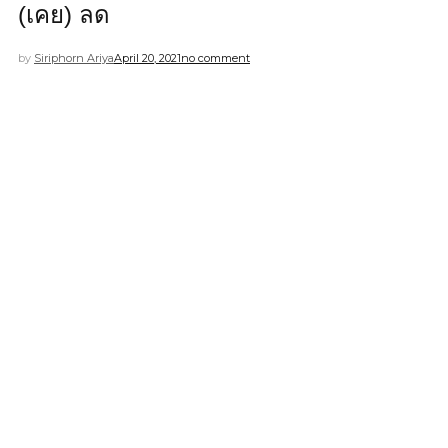
(เคย) ลด
by
Siriphorn Ariya
April 20, 2021
no comment