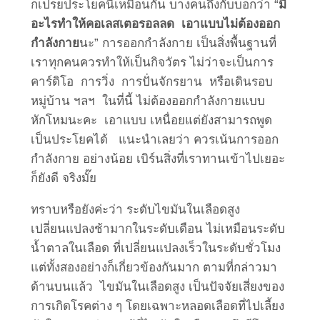
ก็เปรยประโยคนี้เหมือนกัน บางคนถึงกับบอกว่า “
มี
อะไรทำให้คอเลสเตอรอลลด เอาแบบไม่ต้องออก
กำลังกาย
นะ” การออกกำลังกาย เป็นสิ่งพื้นฐานที่
เราทุกคนควรทำให้เป็นกิจวัตร ไม่ว่าจะเป็นการ
คาร์ดิโอ การวิ่ง การปั่นจักรยาน หรือเดินรอบ
หมู่บ้าน ฯลฯ ในที่นี้ ไม่ต้องออกกำลังกายแบบ
หักโหมนะคะ เอาแบบ เหนื่อยแต่ยังสามารถพูด
เป็นประโยคได้ แนะนำเลยว่า ควรเน้นการออก
กำลังกาย อย่างน้อย เบิร์นสิ่งที่เราทานเข้าไปเยอะ
ก็ยังดี จริงมั๊ย
ทราบหรือยังค่ะว่า ระดับไขมันในเลือดสูง
เปลี่ยนแปลงช้ามากในระดับเดือน ไม่เหมือนระดับ
น้ำตาลในเลือด ที่เปลี่ยนแปลงเร็วในระดับชั่วโมง
แต่ทั้งสองอย่างก็เกี่ยวข้องกันมาก ตามที่กล่าวมา
ด้านบนแล้ว ไขมันในเลือดสูง เป็นปัจจัยเสี่ยงของ
การเกิดโรคต่าง ๆ โดยเฉพาะหลอดเลือดที่ไปเลี้ยง