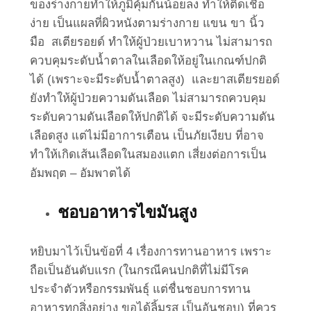
ของร่างกายทำให้ภูมิคุ้มกันน้อยลง ทำให้ติดเชื้อ
ง่าย เป็นแผลที่ผิวหนังตามร่างกาย แขน ขา นิ้ว
มือ สเตียรอยด์ ทำให้ผู้ป่วยเบาหวาน ไม่สามารถ
ควบคุมระดับน้ำตาลในเลือดให้อยู่ในเกณฑ์ปกติ
ได้ (เพราะจะมีระดับน้ำตาลสูง) และยาสเตียรยอด์
ยังทำให้ผู้ป่วยความดันเลือด ไม่สามารถควบคุม
ระดับความดันเลือดให้ปกติได้ จะมีระดับความดัน
เลือดสูง แต่ไม่มีอาการเตือน เป็นภัยเงียบ ที่อาจ
ทำให้เกิดเส้นเลือดในสมองแตก เสี่ยงต่อการเป็น
อัมพฤต – อัมพาตได้
ชอบอาหารไขมันสูง
หยิบมาไว้เป็นข้อที่ 4 เรื่องการทานอาหาร เพราะ
ถือเป็นอันดับแรก (ในกรณีคนปกติที่ไม่มีโรค
ประจำตัวหรือกรรมพันธุ์ แต่ชื่นชอบการทาน
อาหารทุกสิ่งอย่าง ขอได้ลิ้มรส เป็นอันชอบ) ที่ควร