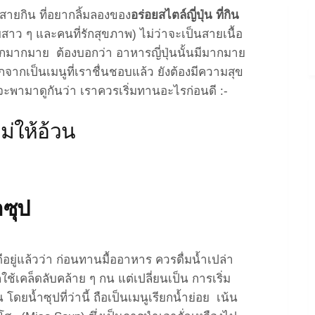
สายกิน ที่อยากลิ้มลองของ
อร่อยสไตล์ญี่ปุ่น ที่กิน
ว ๆ และคนที่รักสุขภาพ) ไม่ว่าจะเป็นสายเนื้อ
มากมาย ต้องบอกว่า อาหารญี่ปุ่นนั้นมีมากมาย
จากเป็นเมนูที่เราชื่นชอบแล้ว ยังต้องมีความสุข
ะพามาดูกันว่า เราควรเริ่มทานอะไรก่อนดี :-
ม่ให้อ้วน
ำซุป
ยู่แล้วว่า ก่อนทานมื้ออาหาร ควรดื่มน้ำเปล่า
ก็ใช้เคล็ดลับคล้าย ๆ กน แต่เปลี่ยนเป็น การเริ่ม
ยน้ำซุปที่ว่านี้ ถือเป็นเมนูเรียกน้ำย่อย เน้น