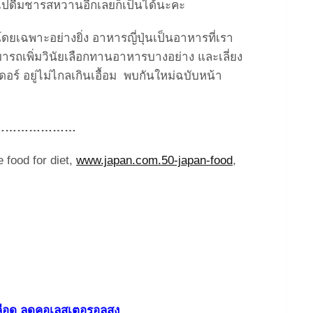
ับไปดื่มชารสหวานอีกเลยก็เป็นได้นะคะ
โดยเฉพาะอย่างยิ่ง อาหารญี่ปุ่นเป็นอาหารที่เรา
มารถเพิ่มวินัยเลือกทานอาหารบางอย่าง และเลี่ยง
อร์ อยู่ไม่ไกลเกินเอื้อม พบกันใหม่ฉบับหน้า
…………………
 food for diet,
www.japan.com.50-japan-food
,
เลือด ลดคอเลสเตอรอลสูง