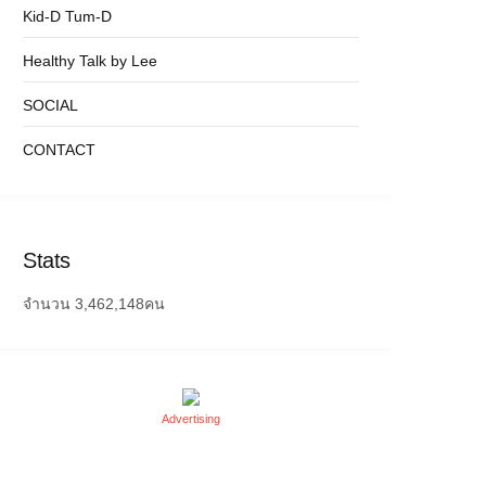
Kid-D Tum-D
Healthy Talk by Lee
SOCIAL
CONTACT
Stats
จำนวน
3,462,148
คน
Advertising