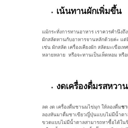
เน้นทานผักเพิ่มขึ้น
แม้กระทั่งการทานอาหาร เราควรคำนึงถึง
ผักสลัดทานกับอาหารจานหลักด้วยค่ะ แต่ที
เช่น ผักสลัด เครื่องเคียงผัก สลัดมะเขือเ
หลายหลาย หรือจะทานเป็นเห็ดหอม หรือเ
งดเครื่องดื่มรสหวาน
ลด งด เครื่องดื่มชานมไข่มุก ให้ลองดื่ม
ชาเ
ลองหันมาดื่มชาเขียวญี่ปุ่นแบบไม่มีน้ำตา
ขวดแบบไม่มีน้ำตาลสามารถหาซื้อได้ในร้าน