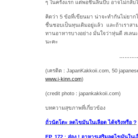
ๆ ในครั้งแรก แต่พอชินลิ้นปั๊บ อาจไม่กล
คิดว่า 5 ข้อที่เขียนมา น่าจะทำกันไม่ยาก
ชื่นชอบเป็นทุนเดิมอยู่แล้ว และถ้าเราสา
ทานอาหารบางอย่าง มั่นใจว่าหุ่นดี สเลนเด
นะคะ
………
(เครดิต : JapanKakkoii.com, 50 japanese
www.i-kinn.com
)
(credit photo : japankakkoii.com)
บทความสุขภาพที่เกี่ยวข้อง
ถั่วนัตโตะ ลดไขมันในเลือด ได้จริงหรือ ?
EP. 172 : ส่อง ! อาหารเสริมลดไขมันใน