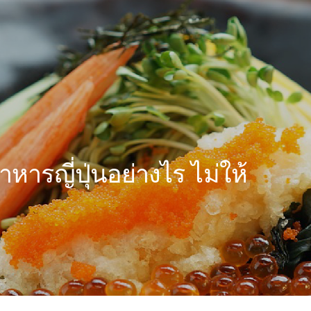
าหารญี่ปุ่นอย่างไร ไม่ให้