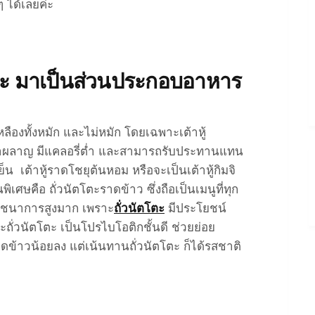
ๆ ได้เลยค่ะ
โตะ มาเป็นส่วนประกอบอาหาร
หลืองทั้งหมัก และไม่หมัก โดยเฉพาะเต้าหู้
ผาผลาญ มีแคลอรี่ต่ำ และสามารถรับประทานแทน
น เต้าหู้ราดโชยุต้นหอม หรือจะเป็นเต้าหู้กิมจิ
นพิเศษคือ ถั่วนัตโตะราดข้าว ซึ่งถือเป็นเมนูที่ทุก
โภชนาการสูงมาก เพราะ
ถั่วนัตโตะ
มีประโยชน์
ถั่วนัตโตะ เป็นโปรไบโอติกชั้นดี ช่วยย่อย
ข้าวน้อยลง แต่เน้นทานถั่วนัตโตะ ก็ได้รสชาติ