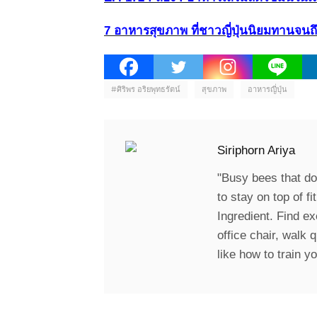
7 อาหารสุขภาพ ที่ชาวญี่ปุ่นนิยมทานจนถึ
#ศิริพร อริยพุทธรัตน์
สุขภาพ
อาหารญี่ปุ่น
Siriphorn Ariya
"Busy bees that don
to stay on top of f
Ingredient. Find ex
office chair, walk 
like how to train y