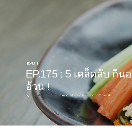
HEALTH
EP.175 : 5 เคล็ดลับ กินอ
อ้วน !
by
Siriphorn Ariya
August 20, 2021
no comment