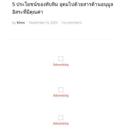
5 ประโยชน์ของทับทิม อุดมไปด้วยสารต้านอนุมูล
อิสระที่มีคุณค่า
by
Kinn
November 14, 2025
no comment
Advertising
Advertising
Advertising