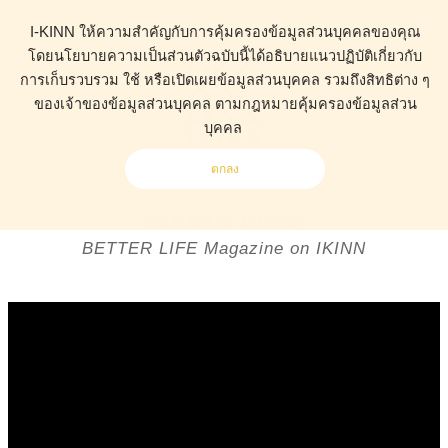
I-KINN ให้ความสำคัญกับการคุ้มครองข้อมูลส่วนบุคคลของคุณ
โดยนโยบายความเป็นส่วนตัวฉบับนี้ได้อธิบายแนวปฏิบัติเกี่ยวกับ
การเก็บรวบรวม ใช้ หรือเปิดเผยข้อมูลส่วนบุคคล รวมถึงสิทธิต่าง ๆ
ของเจ้าของข้อมูลส่วนบุคคล ตามกฎหมายคุ้มครองข้อมูลส่วน
บุคคล
ตกลง
ULTIMATE LIVING
BETTER LIFE Magazine on IKINN