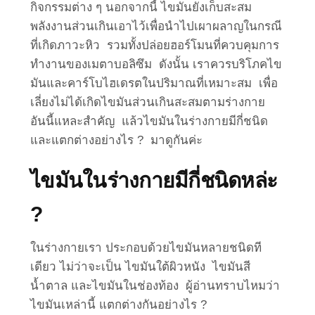
กิจกรรมต่าง ๆ นอกจากนี้ ไขมันยังเก็บสะสม
พลังงานส่วนเกินเอาไว้เพื่อนำไปเผาผลาญในกรณี
ที่เกิดภาวะหิว รวมทั้งปล่อยฮอร์โมนที่ควบคุมการ
ทำงานของเมตาบอลิซึม ดังนั้น เราควรบริโภคไข
มันและคาร์โบไฮเดรตในปริมาณที่เหมาะสม เพื่อ
เลี่ยงไม่ได้เกิดไขมันส่วนเกินสะสมตามร่างกาย
อันนี้แหละสำคัญ แล้วไขมันในร่างกายมีกี่ชนิด
และแตกต่างอย่างไร ? มาดูกันค่ะ
ไขมันในร่างกายมีกี่ชนิดหล่ะ
?
ในร่างกายเรา ประกอบด้วยไขมันหลายชนิดที
เดียว ไม่ว่าจะเป็น ไขมันใต้ผิวหนัง ไขมันสี
น้ำตาล และไขมันในช่องท้อง ผู้อ่านทราบไหมว่า
ไขมันเหล่านี้ แตกต่างกันอย่างไร ?