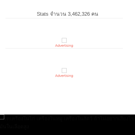
Stats จำนวน
3,462,326
คน
Advertising
Advertising