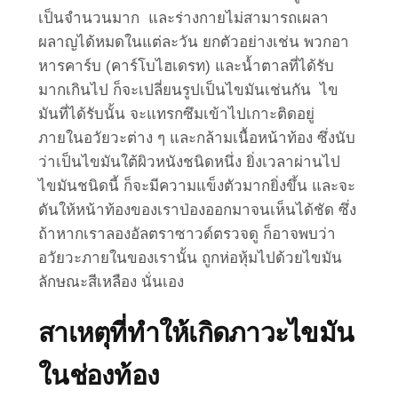
เป็นจำนวนมาก และร่างกายไม่สามารถเผลา
ผลาญได้หมดในแต่ละวัน ยกตัวอย่างเช่น พวกอา
หารคาร์บ (คาร์โบไฮเดรท) และน้ำตาลที่ได้รับ
มากเกินไป ก็จะเปลี่ยนรูปเป็นไขมันเช่นกัน ไข
มันที่ได้รับนั้น จะแทรกซึมเข้าไปเกาะติดอยู่
ภายในอวัยวะต่าง ๆ และกล้ามเนื้อหน้าท้อง ซึ่งนับ
ว่าเป็นไขมันใต้ผิวหนังชนิดหนึ่ง ยิ่งเวลาผ่านไป
ไขมันชนิดนี้ ก็จะมีความแข็งตัวมากยิ่งขึ้น และจะ
ดันให้หน้าท้องของเราป่องออกมาจนเห็นได้ชัด ซึ่ง
ถ้าหากเราลองอัลตราซาวด์ตรวจดู ก็อาจพบว่า
อวัยวะภายในของเรานั้น ถูกห่อหุ้มไปด้วยไขมัน
ลักษณะสีเหลือง นั่นเอง
สาเหตุที่ทำให้เกิดภาวะไขมัน
ในช่องท้อง