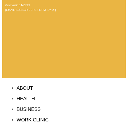
ติดตามข่าว I-KINN
[EMAIL-SUBSCRIBERS-FORM ID="2"]
ABOUT
HEALTH
BUSINESS
WORK CLINIC