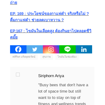
ถ่าย
EP. 169 : ประโยชน์ของกาแฟดำ จริงหรือไม่ ?
ดื่มกาแฟดำ ช่วยลดเบาหวาน ?
EP.167 : ไขมันในเลือดสูง ต้องกินยาไปตลอดชีวิ
ตมั๊ย
#ศิริพร อริยพุทธรัตน์
สุขภาพ
ไขมันในช่องท้อง
Siriphorn Ariya
"Busy bees that don't have a
lot of space time but still
want to to stay on top of
fitness and wellness trends