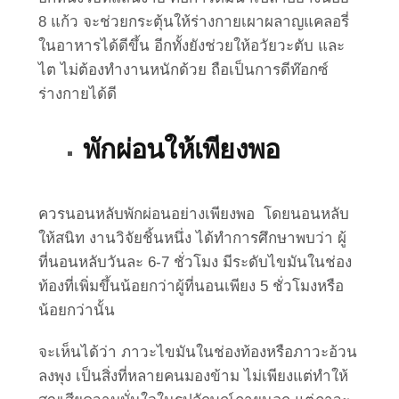
8 แก้ว จะช่วยกระตุ้นให้ร่างกายเผาผลาญแคลอรี่
ในอาหารได้ดีขึ้น อีกทั้งยังช่วยให้อวัยวะตับ และ
ไต ไม่ต้องทำงานหนักด้วย ถือเป็นการดีท๊อกซ์
ร่างกายได้ดี
พักผ่อนให้เพียงพอ
ควรนอนหลับพักผ่อนอย่างเพียงพอ โดยนอนหลับ
ให้สนิท งานวิจัยชิ้นหนึ่ง ได้ทำการศึกษาพบว่า ผู้
ที่นอนหลับวันละ 6-7 ชั่วโมง มีระดับไขมันในช่อง
ท้องที่เพิ่มขึ้นน้อยกว่าผู้ที่นอนเพียง 5 ชั่วโมงหรือ
น้อยกว่านั้น
จะเห็นได้ว่า ภาวะไขมันในช่องท้องหรือภาวะอ้วน
ลงพุง เป็นสิ่งที่หลายคนมองข้าม ไม่เพียงแต่ทำให้