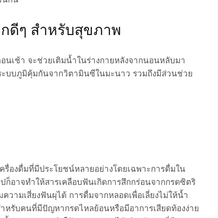
อกดีๆ สำหรับสุขภาพ
อนเช้า จะช่วยเติมน้ำในร่างกายหลังจากนอนหลับมา
ะบบภูมิคุ้มกันจากวิตามินซีในมะนาว รวมถึงมีส่วนช่วย
บ
ครื่องดื่มที่มีประโยชน์หลายอย่างโดยเฉพาะการดื่มใน
ปก็อาจทำให้สารเคลือบฟันเกิดการสึกกร่อนจากกรดซิตริ
ามเสี่ยงฟันผุได้ การดื่มจากหลอดเพื่อเลี่ยงไม่ให้น้ำ
้สำหรับคนที่มีปัญหากรดไหลย้อนหรือมีอาการเสียดท้องง่าย