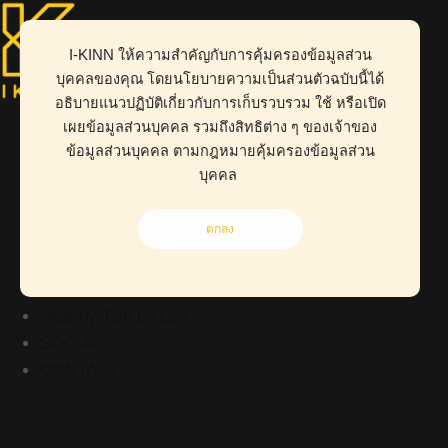
I-KINN ให้ความสำคัญกับการคุ้มครองข้อมูลส่วน
บุคคลของคุณ โดยนโยบายความเป็นส่วนตัวฉบับนี้ได้
ABOUT
อธิบายแนวปฏิบัติเกี่ยวกับการเก็บรวบรวม ใช้ หรือเปิด
HEALTH
เผยข้อมูลส่วนบุคคล รวมถึงสิทธิต่าง ๆ ของเจ้าของ
ข้อมูลส่วนบุคคล ตามกฎหมายคุ้มครองข้อมูลส่วน
BUSINESS
บุคคล
WORK CLINIC
LIVING
ตกลง
RISK MANAGEMENT
POINT OF VIEW
Kid-D Tum-D
Healthy Talk by Lee
SOCIAL
CONTACT
Stats