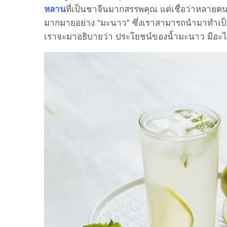
หลาน
ที่เป็นชาจีนมากสรรพคุณ แต่เชื่อว่าหลายค
มากมายอย่าง “มะนาว” ซึ่งเราสามารถนำมาทำเป
เราจะมาอธิบายว่า ประโยชน์ของน้ำมะนาว มีอะไร