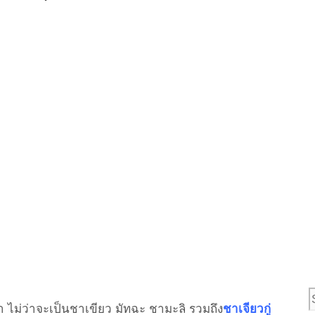
า ไม่ว่าจะเป็นชาเขียว มัทฉะ ชามะลิ รวมถึง
ชาเจียวกู่