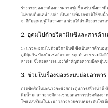
ร่างกายของเราต้องการความชุ่มชื้นครับ ซึ่งการด
ไม่ชอบดื่มแค่น้ำเปล่า เป็นการเพิ่มรสชาติให้กับน
จะดีกับอุณหภูมิในร่างกาย ช่วยให้ลำเลียงสารอา
2. อุดมไปด้วยวิตามินซีและสารต้าน
มะนาวจะอุดมไปด้วยวิตามินซี ซึ่งเป็นสารต้านอนุ
ภูมิคุ้มกัน ป้องกันเซลล์จากการถูกทำลาย รวมถึง
ลาเจน ซึ่งคอลลาเจนเองก็สำคัญต่อความยืดหยุ่น
3. ช่วยในเรื่องของระบบย่อยอาหาร 
กรดซิตริกในมะนาวจะช่วยกระตุ้นการสร้างน้ำดี ซ
ดื่มน้ำมะนาวอาจมีส่วนช่วยลดอาการปวดท้องจากท้
โพแทสเซียมในมะนาวอาจช่วยควบคุมระดับโซเดีย