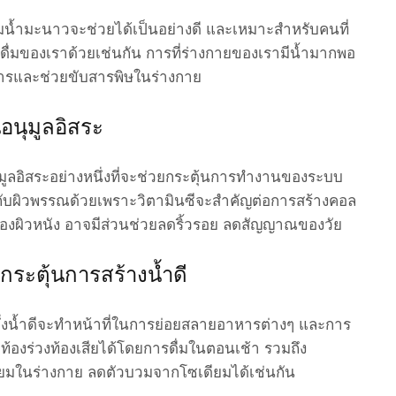
ื่มน้ำมะนาวจะช่วยได้เป็นอย่างดี และเหมาะสำหรับคนที่
้ำดื่มของเราด้วยเช่นกัน การที่ร่างกายของเรามีน้ำมากพอ
หารและช่วยขับสารพิษในร่างกาย
อนุมูลอิสระ
มูลอิสระอย่างหนึ่งที่จะช่วยกระตุ้นการทำงานของระบบ
ดีกับผิวพรรณด้วยเพราะวิตามินซีจะสำคัญต่อการสร้างคอล
ของผิวหนัง อาจมีส่วนช่วยลดริ้วรอย ลดสัญญาณของวัย
กระตุ้นการสร้างน้ำดี
ึ่งน้ำดีจะทำหน้าที่ในการย่อยสลายอาหารต่างๆ และการ
องร่วงท้องเสียได้โดยการดื่มในตอนเช้า รวมถึง
มในร่างกาย ลดตัวบวมจากโซเดียมได้เช่นกัน