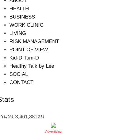
ABOUT
HEALTH
BUSINESS
WORK CLINIC
LIVING
RISK MANAGEMENT
POINT OF VIEW
Kid-D Tum-D
Healthy Talk by Lee
SOCIAL
CONTACT
Stats
จำนวน
3,461,881
คน
Advertising