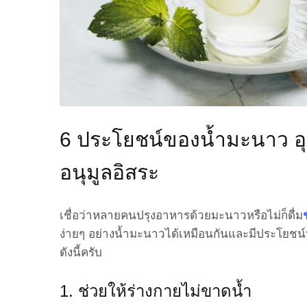
6 ประโยชน์ของน้ำมะนาว อุ
อนุมูลอิสระ
เชื่อว่าหลายคนปรุงอาหารด้วยมะนาวหรือไม่ก็ดื่ม
ง่ายๆ อย่างน้ำมะนาวได้เหมือนกันและมีประโยช
ดังนี้ครับ
1. ช่วยให้ร่างกายไม่ขาดน้ำ