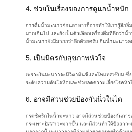
4. ช่วยในเรื่องของการดูแลน้ำหนัก
การดื่มน้ำมะนาวก่อนอาหารก็อาจทำให้เรารู้สึกอ
มากเกินไป และยังเป็นตัวเลือกเครื่องดื่มที่ดีกว่าน
น้ำมะนาวยังมีมากกว่าอีกด้วยครับ กินน้ำมะนาวลดน
5. เป็นมิตรกับสุขภาพหัวใจ
เพราะในมะนาวจะมีวิตามินซีและโพแทสเซียม ซึ่งเ
ระดับความดันโลหิตและช่วยลดความเสี่ยงโรคหัว
6. อาจมีส่วนช่วยป้องกันนิ่วในไต
กรดซิตริกในน้ำมะนาว อาจมีส่วนช่วยป้องกันการเ
กระเพาะปัสสาวะมากขึ้น และมีส่วนทำให้ปัสสาวะมี
นอกจากนี้ มะนาวอาจมีส่วนช่วยลดกรดยูริกด้วยเช