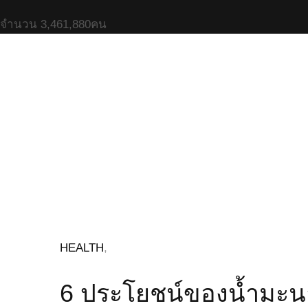
จำนวน
3,461,880
คน
HEALTH
,
6 ประโยชน์ของน้ำมะนาว