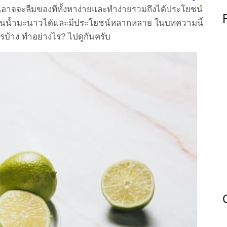
นอาจจะลืมของที่ทั้งหาง่ายและทำง่ายรวมถึงได้ประโยชน์
็นน้ำมะนาวได้และมีประโยชน์หลากหลาย ในบทความนี้
บ้าง ทำอย่างไร? ไปดูกันครับ