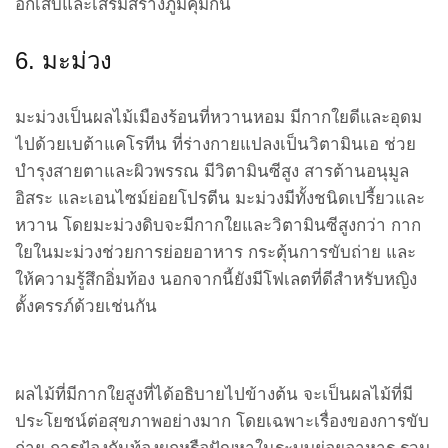
อักเสบและเสริมสร้างภูมิคุ้มกัน
6. มะม่วง
มะม่วงเป็นผลไม้เมืองร้อนที่หวานหอม มีกากใยดีและอุดม
ไปด้วยเบต้าแคโรทีน ที่ร่างกายแปลงเป็นวิตามินเอ ช่วย
บำรุงสายตาและผิวพรรณ มีวิตามินซีสูง สารต้านอนุมูล
อิสระ และเอนไซม์ย่อยโปรตีน มะม่วงมีทั้งชนิดเปรี้ยวและ
หวาน โดยมะม่วงดิบจะมีกากใยและวิตามินซีสูงกว่า กาก
ใยในมะม่วงช่วยการย่อยอาหาร กระตุ้นการขับถ่าย และ
ให้ความรู้สึกอิ่มท้อง นอกจากนี้ยังมีโฟเลตที่ดีสำหรับหญิง
ตั้งครรภ์ด้วยเช่นกัน
ผลไม้ที่มีกากใยสูงที่ได้อธิบายไปข้างต้น จะเป็นผลไม้ที่มี
ประโยชน์ต่อสุขภาพอย่างมาก โดยเฉพาะเรื่องของการขับ