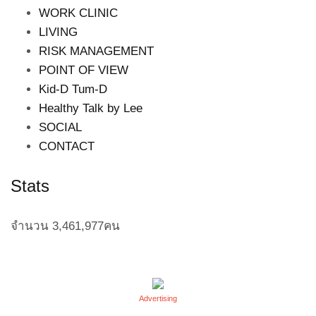
WORK CLINIC
LIVING
RISK MANAGEMENT
POINT OF VIEW
Kid-D Tum-D
Healthy Talk by Lee
SOCIAL
CONTACT
Stats
จำนวน
3,461,977
คน
Advertising