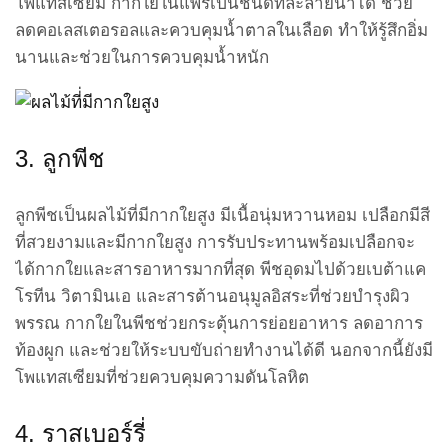
โพแทสเซียม กากใยในแพร์เป็นชนิดที่ละลายน้ำได้ ช่วย
ลดคอเลสเตอรอลและควบคุมน้ำตาลในเลือด ทำให้รู้สึกอิ่ม
นานและช่วยในการควบคุมน้ำหนัก
3. ลูกพีช
ลูกพีชเป็นผลไม้ที่มีกากใยสูง มีเนื้อนุ่มหวานหอม เปลือกมีสี
ที่สวยงามและมีกากใยสูง การรับประทานพร้อมเปลือกจะ
ได้กากใยและสารอาหารมากที่สุด พีชอุดมไปด้วยเบต้าแค
โรทีน วิตามินเอ และสารต้านอนุมูลอิสระที่ช่วยบำรุงผิว
พรรณ กากใยในพีชช่วยกระตุ้นการย่อยอาหาร ลดอาการ
ท้องผูก และช่วยให้ระบบขับถ่ายทำงานได้ดี นอกจากนี้ยังมี
โพแทสเซียมที่ช่วยควบคุมความดันโลหิต
4. ราสเบอร์รี่