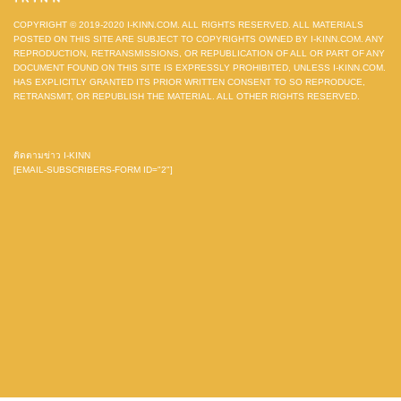
COPYRIGHT © 2019-2020 I-KINN.COM. ALL RIGHTS RESERVED. ALL MATERIALS
POSTED ON THIS SITE ARE SUBJECT TO COPYRIGHTS OWNED BY I-KINN.COM. ANY
REPRODUCTION, RETRANSMISSIONS, OR REPUBLICATION OF ALL OR PART OF ANY
DOCUMENT FOUND ON THIS SITE IS EXPRESSLY PROHIBITED, UNLESS I-KINN.COM.
HAS EXPLICITLY GRANTED ITS PRIOR WRITTEN CONSENT TO SO REPRODUCE,
RETRANSMIT, OR REPUBLISH THE MATERIAL. ALL OTHER RIGHTS RESERVED.
ติดตามข่าว I-KINN
[EMAIL-SUBSCRIBERS-FORM ID="2"]