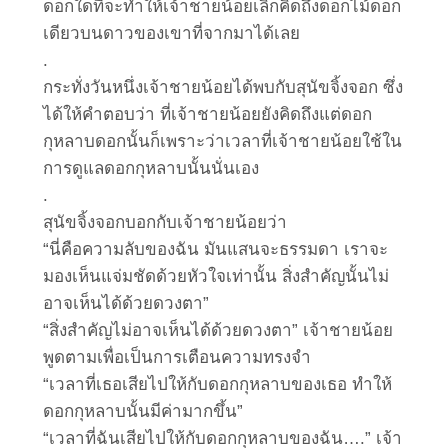
ดอกใดที่จะทำให้เจ้าชายน้อยเลิกคิดถึงดอกไม้ดอก
เดียวบนดาวของเขาที่จากมาได้เลย
.
กระทั่งวันหนึ่งเจ้าชายน้อยได้พบกับสุนัขจิ้งจอก ซึ่ง
ได้ให้คำตอบว่า ที่เจ้าชายน้อยยังคิดถึงแต่ดอก
กุหลาบดอกนั้นก็เพราะว่าเวลาที่เจ้าชายน้อยใช้ใน
การดูแลดอกกุหลาบนั้นนั่นเอง
.
สุนัขจิ้งจอกบอกกับเจ้าชายน้อยว่า
“นี่คือความลับของฉัน มันแสนจะธรรมดา เราจะ
มองเห็นแจ่มชัดด้วยหัวใจเท่านั้น สิ่งสำคัญนั้นไม่
อาจเห็นได้ด้วยดวงตา”
“สิ่งสำคัญไม่อาจเห็นได้ด้วยดวงตา” เจ้าชายน้อย
พูดตามเพื่อเป็นการเตือนความทรงจำ
“เวลาที่เธอเสียไปให้กับดอกกุหลาบของเธอ ทำให้
ดอกกุหลาบนั้นมีค่ามากขึ้น”
“เวลาที่ฉันเสียไปให้กับดอกกุหลาบของฉัน….” เจ้า