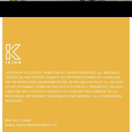
COPYRIGHT © 2019-2020 I-KINN.COM. ALL RIGHTS RESERVED. ALL MATERIALS
POSTED ON THIS SITE ARE SUBJECT TO COPYRIGHTS OWNED BY I-KINN.COM.
ANY REPRODUCTION, RETRANSMISSIONS, OR REPUBLICATION OF ALL OR PART
OF ANY DOCUMENT FOUND ON THIS SITE IS EXPRESSLY PROHIBITED, UNLESS I-
KINN.COM. HAS EXPLICITLY GRANTED ITS PRIOR WRITTEN CONSENT TO SO
REPRODUCE, RETRANSMIT, OR REPUBLISH THE MATERIAL. ALL OTHER RIGHTS
RESERVED.
ติดตามข่าว I-KINN
[EMAIL-SUBSCRIBERS-FORM ID="2"]