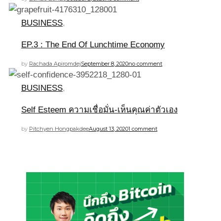
BUSINESS
,
EP.3 : The End Of Lunchtime Economy
by
Rachada Apiromdej
September 8, 2020
no comment
BUSINESS
,
Self Esteem ความเชื่อมั่น-เห็นคุณค่าตัวเอง
by
Pitchyen Hongpakdee
August 13, 2020
1 comment