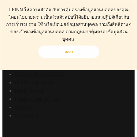
I-KINN ให้ความสำคัญกับการคุ้มครองข้อมูลส่วนบุคคลของคุณ
โดยนโยบายความเป็นส่วนตัวฉบับนี้ได้อธิบายแนวปฏิบัติเกี่ยวกับ
การเก็บรวบรวม ใช้ หรือเปิดเผยข้อมูลส่วนบุคคล รวมถึงสิทธิต่าง ๆ
ของเจ้าของข้อมูลส่วนบุคคล ตามกฎหมายคุ้มครองข้อมูลส่วน
ABOUT
บุคคล
HEALTH
BUSINESS
ตกลง
WORK CLINIC
LIVING
RISK MANAGEMENT
POINT OF VIEW
Kid-D Tum-D
Healthy Talk by Lee
SOCIAL
CONTACT
Stats