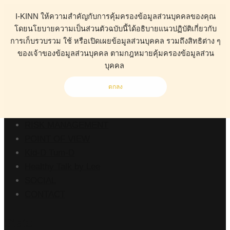
I-KINN ให้ความสำคัญกับการคุ้มครองข้อมูลส่วนบุคคลของคุณ
โดยนโยบายความเป็นส่วนตัวฉบับนี้ได้อธิบายแนวปฏิบัติเกี่ยวกับ
การเก็บรวบรวม ใช้ หรือเปิดเผยข้อมูลส่วนบุคคล รวมถึงสิทธิต่าง ๆ
ของเจ้าของข้อมูลส่วนบุคคล ตามกฎหมายคุ้มครองข้อมูลส่วน
ABOUT
บุคคล
HEALTH
BUSINESS
ตกลง
WORK CLINIC
LIVING
RISK MANAGEMENT
POINT OF VIEW
Kid-D Tum-D
Healthy Talk by Lee
SOCIAL
CONTACT
Stats