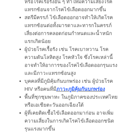
หรือโรคเรื้อรังอื่น ๆ ทำให้มีความเสี่ยงโรค
แทรกซ้อนจากโรคไข้เลือดออกมากขึ้น
สตรีมีครรภ์ ไข้เลือดออกอาจทำให้เกิดโรค
แทรกซ้อนต่อทั้งมารดาและทารกในครรภ์
เสี่ยงต่อการคลอดก่อนกำหนดและน้ำหนัก
แรกเกิดน้อย
ผู้ป่วยโรคเรื้อรัง เช่น โรคเบาหวาน โรค
ความดันโลหิตสูง โรคหัวใจ ซึ่งโรคเหล่านี้
อาจทำให้อาการของโรคไข้เลือดออกรุนแรง
และมีภาวะแทรกซ้อนสูง
บุคคลที่มีภูมิคุ้มกันบกพร่อง เช่น ผู้ป่วยโรค
HIV หรือคนที่มี
ภาวะภูมิคุ้มกันบกพร่อง
พื้นที่ชุกชุมพาหะ ในภูมิภาคของประเทศไทย
หรือเอเชียตะวันออกเฉียงใต้
ผู้ที่เคยติดเชื้อไข้เลือดออกมาก่อน อาจเพิ่ม
ความเสี่ยงในการเกิดโรคไข้เลือดออกชนิด
รุนแรงมากขึ้น