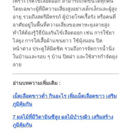
เพราะโรคไข้เลือดออก สามารถเกิดขึ้นได้ทุกคน
โดยเฉพาะผู้ที่มีความเสี่ยงสูงอย่างเด็กเล็กและผู้สูง
อายุ รวมถึงสตรีมีครรภ์ ผู้ป่วยโรคเรื้อรัง หรือคนที่
อาศัยอยู่ในพื้นที่ความเสี่ยงของพาหะยุงลายสูง
ทำให้ต้องรู้วิธีป้องกันไข้เลือดออก เช่น การใช้ยา
ไล่ยุง การใส่เสื้อผ้าแขนยาว ใช้มุ้งนอน ปิด
หน้าต่าง ประตูให้มิดชิด รวมถึงการจัดการน้ำนิ่ง
ในบ้านและรอบ ๆ บ้าน ปิดฝา และใช้สารกำจัดยุง
ลาย
อ่านบทความเพิ่มเติม :
เม็ดเลือดขาวต่ำ กินอะไร เพิ่มเม็ดเลือดขาว เสริม
ภูมิคุ้มกัน
7 ผลไม้ที่มีวิตามินซีสูง ผลไม้บำรุงผิว เสริมสร้าง
ภูมิคุ้มกัน