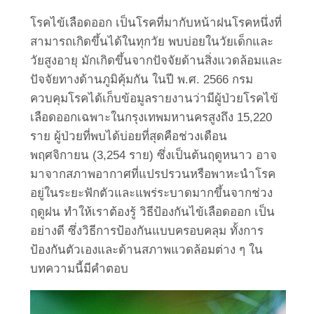
โรคไข้เลือดออก เป็นโรคที่มากับหน้าฝนโรคหนึ่งที่
สามารถเกิดขึ้นได้ในทุกวัย พบบ่อยในวัยเด็กและ
วัยสูงอายุ มักเกิดขึ้นจากปัจจัยด้านสิ่งแวดล้อมและ
ปัจจัยทางด้านภูมิคุ้มกัน ในปี พ.ศ. 2566 กรม
ควบคุมโรคได้เก็บข้อมูลรายงานว่ามีผู้ป่วยโรคไข้
เลือดออกเฉพาะในกรุงเทพมหานครสูงถึง 15,220
ราย ผู้ป่วยที่พบได้บ่อยที่สุดคือช่วงเดือน
พฤศจิกายน (3,254 ราย) ซึ่งเป็นต้นฤดูหนาว อาจ
มาจากสภาพอากาศที่แปรปรวนหรือพาหะนำโรค
อยู่ในระยะฟักตัวและแพร่ระบาดมากขึ้นจากช่วง
ฤดูฝน ทำให้เราต้องรู้ วิธีป้องกันไข้เลือดออก เป็น
อย่างดี ซึ่งวิธีการป้องกันแบบครอบคลุม ทั้งการ
ป้องกันตัวเองและด้านสภาพแวดล้อมต่าง ๆ ใน
บทความนี้มีคำตอบ