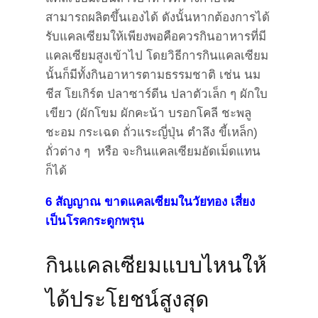
สามารถผลิตขึ้นเองได้ ดังนั้นหากต้องการได้
รับแคลเซียมให้เพียงพอคือควรกินอาหารที่มี
แคลเซียมสูงเข้าไป โดยวิธีการกินแคลเซียม
นั้นก็มีทั้งกินอาหารตามธรรมชาติ เช่น นม
ชีส โยเกิร์ต ปลาซาร์ดีน ปลาตัวเล็ก ๆ ผักใบ
เขียว (ผักโขม ผักคะน้า บรอกโคลี ชะพลู
ชะอม กระเฉด ถั่วแระญี่ปุ่น ตำลึง ขี้เหล็ก)
ถั่วต่าง ๆ หรือ จะกินแคลเซียมอัดเม็ดแทน
ก็ได้
6 สัญญาณ ขาดแคลเซียมในวัยทอง เสี่ยง
เป็นโรคกระดูกพรุน
กินแคลเซียมแบบไหนให้
ได้ประโยชน์สูงสุด