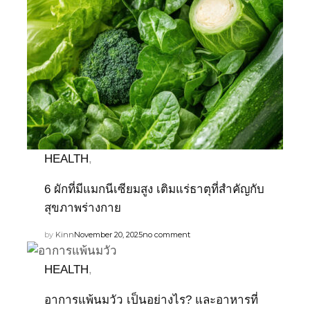
HEALTH
,
6 ผักที่มีแมกนีเซียมสูง เติมแร่ธาตุที่สำคัญกับ
สุขภาพร่างกาย
by
Kinn
November 20, 2025
no comment
HEALTH
,
อาการแพ้นมวัว เป็นอย่างไร? และอาหารที่