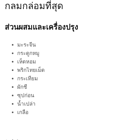
กลมกล่อมที่สุด
ส่วนผสมและเครื่องปรุง
มะระจีน
กระดูกหมู
เห็ดหอม
พริกไทยเม็ด
กระเทียม
ผักชี
ซุปก่อน
น้ำเปล่า
เกลือ