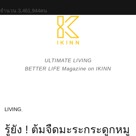
จำนวน
3,461,944
คน
ULTIMATE LIVING
BETTER LIFE Magazine on IKINN
LIVING
,
รู้ยัง ! ต้มจืดมะระกระดูกหมู