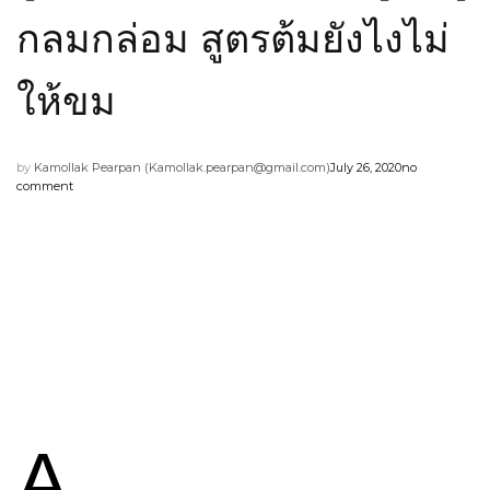
กลมกล่อม สูตรต้มยังไงไม่
ให้ขม
by
Kamollak Pearpan (
Kamollak.pearpan@gmail.com
)
July 26, 2020
no
comment
A