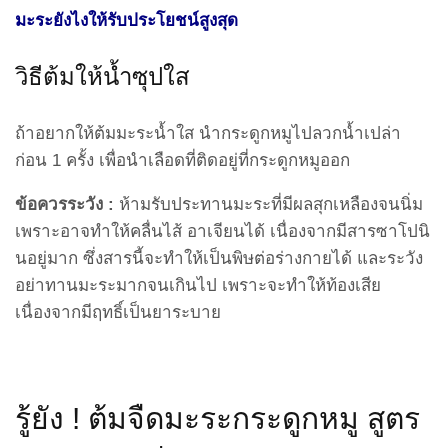
มะระยังไงให้รับประโยชน์สูงสุด
วิธีต้มให้น้ำซุปใส
ถ้าอยากให้ต้มมะระน้ำใส นำกระดูกหมูไปลวกน้ำเปล่า
ก่อน 1 ครั้ง เพื่อนำเลือดที่ติดอยู่ที่กระดูกหมูออก
ข้อควรระวัง :
ห้ามรับประทานมะระที่มีผลสุกเหลืองจนนิ่ม
เพราะอาจทำให้คลื่นไส้ อาเจียนได้ เนื่องจากมีสารซาโปนิ
นอยู่มาก ซึ่งสารนี้จะทำให้เป็นพิษต่อร่างกายได้ และระวัง
อย่าทานมะระมากจนเกินไป เพราะจะทำให้ท้องเสีย
เนื่องจากมีฤทธิ์เป็นยาระบาย
รู้ยัง ! ต้มจืดมะระกระดูกหมู สูตร