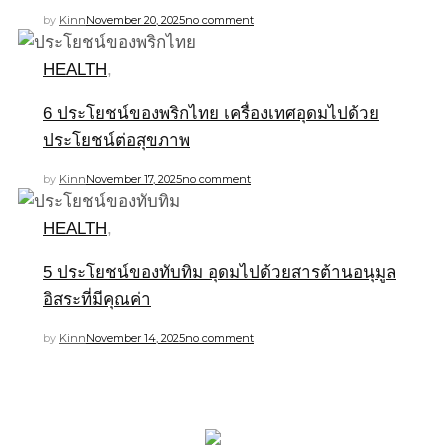
by
Kinn
November 20, 2025
no comment
HEALTH
,
6 ประโยชน์ของพริกไทย เครื่องเทศอุดมไปด้วย
ประโยชน์ต่อสุขภาพ
by
Kinn
November 17, 2025
no comment
HEALTH
,
5 ประโยชน์ของทับทิม อุดมไปด้วยสารต้านอนุมูล
อิสระที่มีคุณค่า
by
Kinn
November 14, 2025
no comment