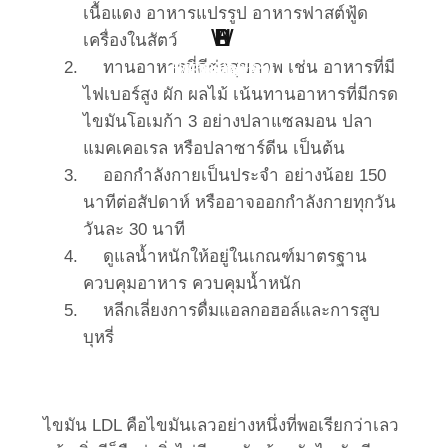
เนื้อแดง อาหารแปรรูป อาหารฟาสต์ฟู้ด
W
H
B
S
L
P
เครื่องในสัตว์
Point Of View
ทานอาหารที่ดีต่อสุขภาพ เช่น อาหารที่มี
Work Clinic
Business
Health
Social
Living
ไฟเบอร์สูง ผัก ผลไม้ เน้นทานอาหารที่มีกรด
ไขมันโอเมก้า 3 อย่างปลาแซลมอน ปลา
แมคเคอเรล หรือปลาซาร์ดีน เป็นต้น
ออกกำลังกายเป็นประจำ อย่างน้อย 150
นาทีต่อสัปดาห์ หรืออาจออกกำลังกายทุกวัน
วันละ 30 นาที
ดูแลน้ำหนักให้อยู่ในเกณฑ์มาตรฐาน
ควบคุมอาหาร ควบคุมน้ำหนัก
หลีกเลี่ยงการดื่มแอลกอฮอล์และการสูบ
บุหรี่
ไขมัน LDL คือไขมันเลวอย่างหนึ่งที่พอเรียกว่าเลว