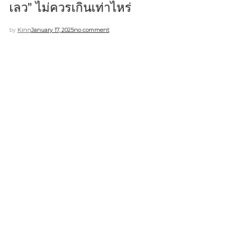
เลว” ไม่ควรเกินเท่าไหร่
by
Kinn
January 17, 2025
no comment