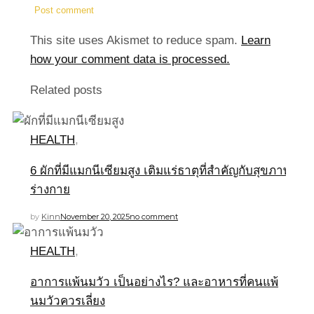
This site uses Akismet to reduce spam.
Learn
how your comment data is processed.
Related posts
HEALTH
,
6 ผักที่มีแมกนีเซียมสูง เติมแร่ธาตุที่สำคัญกับสุขภาพ
ร่างกาย
by
Kinn
November 20, 2025
no comment
HEALTH
,
อาการแพ้นมวัว เป็นอย่างไร? และอาหารที่คนแพ้
นมวัวควรเลี่ยง