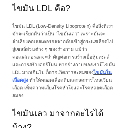
ไขมัน LDL คือ?
ไขมัน LDL (Low-Density Lipoprotein) คือสิ่งที่เรา
มักจะเรียกมันว่าเป็น “ไขมันเลว” เพราะมันจะ
ลำเลียงคอเลสเตอรอลจากตับเข้าสู่กระแสเลือดไป
สู่เซลล์ส่วนต่าง ๆ ของร่างกาย แม้ว่า
คอเลสเตอรอลจะสำคัญต่อการสร้างเยื่อหุ้มเซลล์
และการสร้างฮอร์โมน หากร่างกายของเรามีไขมัน
LDL มากเกินไป ก็อาจเกิดการสะสมของ
ไขมันใน
เลือดสูง
ทำให้หลอดเลือดตีบและลดการไหลเวียน
เลือด เพิ่มความเสี่ยงโรคหัวใจและโรคหลอดเลือด
สมอง
ไขมันเลว มาจากอะไรได้
บ้าง?