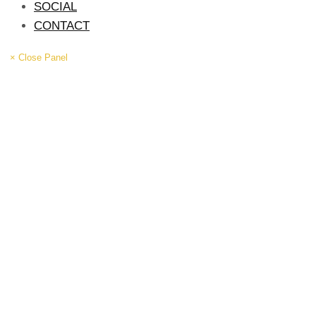
SOCIAL
CONTACT
× Close Panel