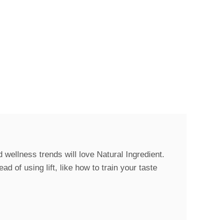
d wellness trends will love Natural Ingredient.
d of using lift, like how to train your taste