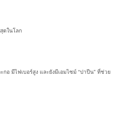
ี่สุดในโลก
อ มีไฟเบอร์สูง และยังมีเอมไซม์ “ปาปีน” ที่ช่วย