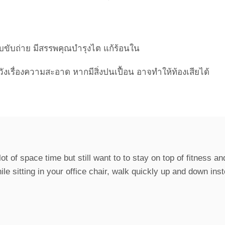
Point Of View
Work Clinic
Business
Health
Social
Living
ขับถ่าย มีสรรพคุณบำรุงไต แก้ร้อนใน
ังเรื่องความสะอาด หากมีสิ่งปนเปื้อน อาจทำให้ท้องเสียได้
ot of space time but still want to to stay on top of fitness an
e sitting in your office chair, walk quickly up and down instea