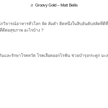
♬ Groovy Gold – Matt Beilis
จารณ์อาหารทั่วโลก จัด ส้มตำ ติดหนึ่งในสิบอันดับสลัดที่ดีท
ี่ดีต่อสุขภาพ อะไรบ้าง ?
งกันและรักษาโรคหวัด โรคเลือดออกไรฟัน ช่วยบำรุงกระดูก มะละก