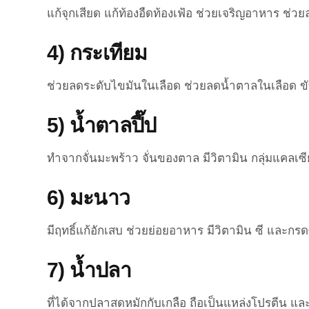
แก้จุกเสียด แก้ท้องอืดท้องเฟ้อ ช่วยเจริญอาหาร ช่ว
4) กระเทียม
ช่วยลดระดับไขมันในเลือด ช่วยลดน้ำตาลในเลือด ข
5) น้ำตาลปี๊ป
ทำจากจั่นมะพร้าว จั่นของตาล มีวิตามิน กลุ่มแคลเ
6) มะนาว
มีฤทธิ์แก้อักเสบ ช่วยย่อยอาหาร มีวิตามิน ซี และกร
7) น้ำปลา
ที่ได้จากปลาสดหมักกับเกลือ ถือเป็นแหล่งโปรตีน แ