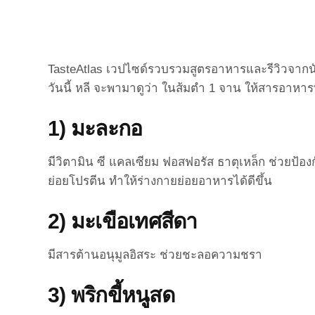
TasteAtlas เวปไซด์รวบรวมสูตรอาหารและรีวิวจากนักวิ
วันนี้ หลี จะพามาดูว่า ในส้มตำ 1 จาน ให้สารอาหารท
1) มะละกอ
มีวิตามิน ซี แคลเซียม ฟอสฟอรัส ธาตุเหล็ก ช่วยป้อ
ย่อยโปรตีน ทำให้ร่างกายย่อยอาหารได้ดีขึ้น
2) มะเขือเทศสีดา
มีสารต้านอนุมูลอิสระ ช่วยชะลอความชรา
3) พริกขี้หนูสด