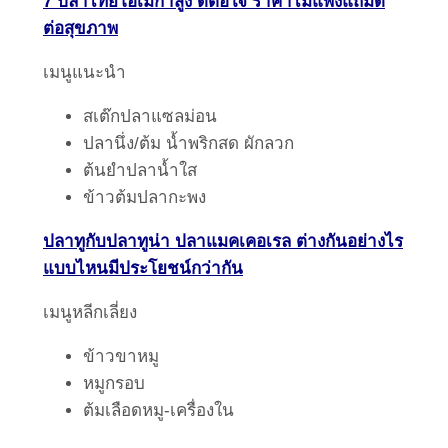
7 ปลาไทยโอเมก้าสูง ดีต่อใจ ราคาไม่แพงแถมดี
ต่อสุขภาพ
เมนูแนะนำ
สเต๊กปลาแซลม่อน
ปลานึ่ง/ต้ม น้ำพริกสด ผักลวก
ต้นยำปลาน้ำใส
ข้าวต้มปลากะพง
ปลาทูกับปลาทูน่า ปลาแมคเคอเรล ต่างกันอย่างไร
แบบไหนมีประโยชน์กว่ากัน
เมนูหลีกเลี่ยง
ข้าวขาหมู
หมูกรอบ
ต้มเลือดหมู-เครื่องใน