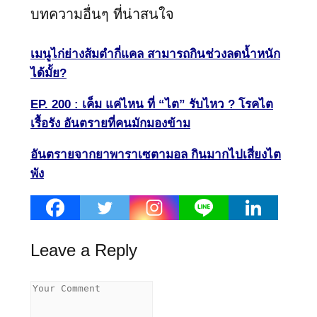
บทความอื่นๆ ที่น่าสนใจ
เมนูไก่ย่างส้มตำกี่แคล สามารถกินช่วงลดน้ำหนัก
ได้มั้ย?
EP. 200 : เค็ม แค่ไหน ที่ “ไต” รับไหว ? โรคไต
เรื้อรัง อันตรายที่คนมักมองข้าม
อันตรายจากยาพาราเซตามอล กินมากไปเสี่ยงไต
พัง
Leave a Reply