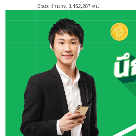
Stats จำนวน
3,462,287
คน