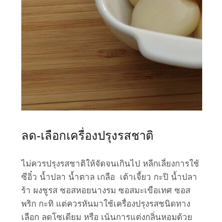
ลด-เลือกเครื่องปรุงรสชาติ
ไม่ควรปรุงรสชาติให้จัดจนเกินไป หลีกเลี่ยงการใช้
ซีอิ๋ว น้ำปลา น้ำตาล เกลือ เต้าเจี้ยว กะปิ น้ำปลา
ร้า ผงชูรส ซอสหอยนางรม ซอสมะเขือเทศ ซอส
พริก กะทิ แต่ควรหันมาใช้เครื่องปรุงรสชนิดทาง
เลือก ลดโซเดียม หรือ เน้นการแต่งกลิ่นหอมด้วย