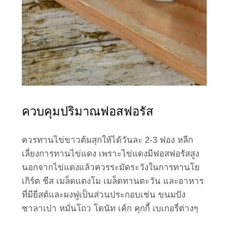
ควบคุมปริมาณฟอสฟอรัส
ควรทานไข่ขาวต้มสุกให้ได้วันละ 2-3 ฟอง หลีก
เลี่ยงการทานไข่แดง เพราะไข่แดงมีฟอสฟอรัสสูง
นอกจากไข่แดงแล้วควรระมัดระวังในการทานโย
เกิร์ต ชีส เมล็ดแตงโม เมล็ดทานตะวัน และอาหาร
ที่มียีสต์และผงฟูเป็นส่วนประกอบเช่น ขนมปัง
ซาลาเปา หมั่นโถว โดนัท เค้ก คุกกี้ เบเกอรี่ต่างๆ