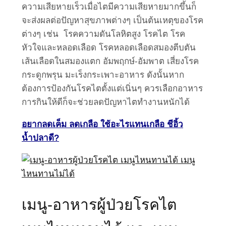
ความเสียหายเร็วเมื่อไตมีความเสียหายมากขึ้นก็
จะส่งผลต่อปัญหาสุขภาพต่างๆ เป็นต้นเหตุของโรค
ต่างๆ เช่น โรคความดันโลหิตสูง โรคไต โรค
หัวใจและหลอดเลือด โรคหลอดเลือดสมองตีบตัน
เส้นเลือดในสมองแตก อัมพฤกษ์-อัมพาต เสี่ยงโรค
กระดูกพรุน มะเร็งกระเพาะอาหาร ดังนั้นหาก
ต้องการป้องกันโรคไตตั้งแต่เนิ่นๆ ควรเลือกอาหาร
การกินให้ดีก็จะช่วยลดปัญหาไตทำงานหนักได้
อยากลดเค็ม ลดเกลือ ใช้อะไรแทนเกลือ ชีอิ้ว
น้ำปลาดี?
เมนู-อาหารผู้ป่วยโรคไต