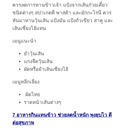
ควรลดการทานข้าวเจ้า แป้งจากเส้นก๋วยเตี๋ยว
ชนิดต่างๆ สปาเกตตี พาสต้า และมักกะโรนี ควร
หันมาทานวุ้นเส้น แป้งมัน แป้งถั่วเขียว สาคู และ
เส้นเซี่ยงไฮ้แทน
เมนูแนะนำ
ยำวุ้นเส้น
แกงจืดวุ้นเส้น
ผัดหรือยำเส้นเซียงไฮ้
เมนูหลีกเลี่ยง
ผัดไทย
ราดหน้าเส้นต่างๆ
7 อาหารกินแทนข้าว ช่วยลดน้ำหนัก พุงยุบไว ดี
ต่อสุขภาพ