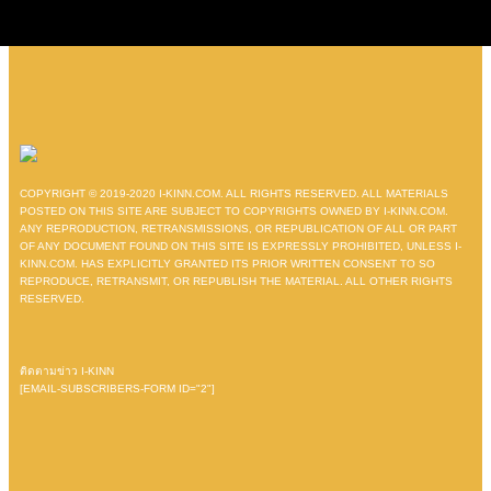
COPYRIGHT © 2019-2020 I-KINN.COM. ALL RIGHTS RESERVED. ALL MATERIALS
POSTED ON THIS SITE ARE SUBJECT TO COPYRIGHTS OWNED BY I-KINN.COM.
ANY REPRODUCTION, RETRANSMISSIONS, OR REPUBLICATION OF ALL OR PART
OF ANY DOCUMENT FOUND ON THIS SITE IS EXPRESSLY PROHIBITED, UNLESS I-
KINN.COM. HAS EXPLICITLY GRANTED ITS PRIOR WRITTEN CONSENT TO SO
REPRODUCE, RETRANSMIT, OR REPUBLISH THE MATERIAL. ALL OTHER RIGHTS
RESERVED.
ติดตามข่าว I-KINN
[EMAIL-SUBSCRIBERS-FORM ID="2"]