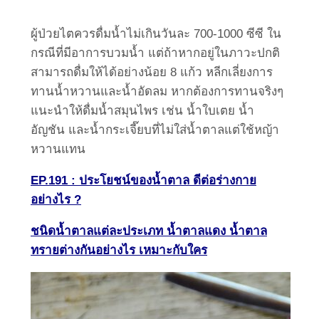
ผู้ป่วยไตควรดื่มน้ำไม่เกินวันละ 700-1000 ซีซี ใน
กรณีที่มีอาการบวมน้ำ แต่ถ้าหากอยู่ในภาวะปกติ
สามารถดื่มให้ได้อย่างน้อย 8 แก้ว หลีกเลี่ยงการ
ทานน้ำหวานและน้ำอัดลม หากต้องการทานจริงๆ
แนะนำให้ดื่มน้ำสมุนไพร เช่น น้ำใบเตย น้ำ
อัญชัน และน้ำกระเจี๊ยบที่ไม่ใส่น้ำตาลแต่ใช้หญ้า
หวานแทน
EP.191 : ประโยชน์ของน้ำตาล ดีต่อร่างกาย
อย่างไร ?
ชนิดน้ำตาลแต่ละประเภท น้ำตาลแดง น้ำตาล
ทรายต่างกันอย่างไร เหมาะกับใคร