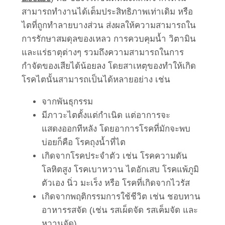
สามารถทำงานได้เต็มประสิทธิภาพเท่าเดิม หรือ
ไตที่ถูกทำลายบางส่วน ส่งผลให้ความสามารถใน
การรักษาสมดุลของเหลว การควบคุมน้ำ วิตามิน
และแร่ธาตุต่างๆ รวมถึงความสามารถในการ
กำจัดของเสียได้น้อยลง โดยสาเหตุของทำให้เกิด
โรคไตนั้นสามารถเป็นได้หลายอย่าง เช่น
จากพันธุกรรม
มีภาวะไตตั้งแต่กำเนิด แต่อาการจะ
แสดงออกทีหลัง โดยอาการโรคที่มักจะพบ
บ่อยก็คือ โรคถุงน้ำที่ไต
เกิดจากโรคประจำตัว เช่น โรคความดัน
โลหิตสูง โรคเบาหวาน ไตอักเสบ โรคแพ้ภูมิ
ตัวเอง นิ่ว มะเร็ง หรือ โรคที่เกิดจากไวรัส
เกิดจากพฤติกรรมการใช้ชีวิต เช่น ชอบทาน
อาหารรสจัด (เช่น รสเผ็ดจัด รสเค็มจัด และ
หวานจัด)