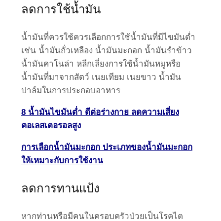
ลดการใช้น้ำมัน
น้ำมันที่ควรใช้ควรเลือกการใช้น้ำมันที่มีไขมันต่ำ
เช่น น้ำมันถั่วเหลือง น้ำมันมะกอก น้ำมันรำข้าว
น้ำมันคาโนล่า หลีกเลี่ยงการใช้น้ำมันหมูหรือ
น้ำมันที่มาจากสัตว์ เนยเทียม เนยขาว น้ำมัน
ปาล์มในการประกอบอาหาร
8 น้ำมันไขมันต่ำ ดีต่อร่างกาย ลดความเสี่ยง
คอเลสเตอรอลสูง
การเลือกน้ำมันมะกอก ประเภทของน้ำมันมะกอก
ให้เหมาะกับการใช้งาน
ลดการทานแป้ง
หากท่านหรือมีคนในครอบครัวป่วยเป็นโรคไต