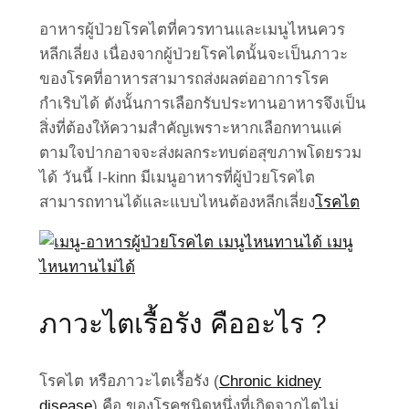
อาหารผู้ป่วยโรคไตที่ควรทานและเมนูไหนควร
หลีกเลี่ยง เนื่องจากผู้ป่วยโรคไตนั้นจะเป็นภาวะ
ของโรคที่อาหารสามารถส่งผลต่ออาการโรค
กำเริบได้ ดังนั้นการเลือกรับประทานอาหารจึงเป็น
สิ่งที่ต้องให้ความสำคัญเพราะหากเลือกทานแค่
ตามใจปากอาจจะส่งผลกระทบต่อสุขภาพโดยรวม
ได้ วันนี้ I-kinn มีเมนูอาหารที่ผู้ป่วยโรคไต
สามารถทานได้และแบบไหนต้องหลีกเลี่ยง
โรคไต
ภาวะไตเรื้อรัง คืออะไร ?
โรคไต หรือภาวะไตเรื้อรัง (
Chronic kidney
disease
) คือ ของโรคชนิดหนึ่งที่เกิดจากไตไม่