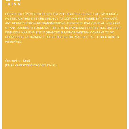
COPYRIGHT © 2019-2020 I-KINN.COM. ALL RIGHTS RESERVED. ALL MATERIALS
POSTED ON THIS SITE ARE SUBJECT TO COPYRIGHTS OWNED BY I-KINN.COM.
ANY REPRODUCTION, RETRANSMISSIONS, OR REPUBLICATION OF ALL OR PART
OF ANY DOCUMENT FOUND ON THIS SITE IS EXPRESSLY PROHIBITED, UNLESS I-
KINN.COM. HAS EXPLICITLY GRANTED ITS PRIOR WRITTEN CONSENT TO SO
REPRODUCE, RETRANSMIT, OR REPUBLISH THE MATERIAL. ALL OTHER RIGHTS
RESERVED.
ติดตามข่าว I-KINN
[EMAIL-SUBSCRIBERS-FORM ID="2"]