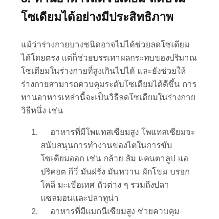
โซเดียมได้อย่างมีประสิทธิภาพ
แม้ว่าร่างกายบางชนิดอาจไม่ได้ช่วยลดโซเดียม
ได้โดยตรง แต่ก็ช่วยบรรเทาผลกระทบของปริมาณ
โซเดียมในร่างกายที่สูงเกินไปได้ และยังช่วยให้
ร่างกายสามารถควบคุมระดับโซเดียมได้ดีขึ้น การ
ทานอาหารเหล่านี้จะเป็นวิธีลดโซเดียมในร่างกาย
วิธีหนึ่ง เช่น
อาหารที่มีโพแทสเซียมสูง โพแทสเซียมจะ
สนับสนุนการทำงานของไตในการขับ
โซเดียมออก เช่น กล้วย ส้ม แคนตาลูป แอ
ปริคอต กีวี่ มันฝรั่ง มันหวาน ผักโขม บรอก
โคลี มะเขือเทศ ถั่วต่าง ๆ รวมถึงปลา
แซลมอนและปลาทูน่า
อาหารที่มีแมกนีเซียมสูง ช่วยควบคุม