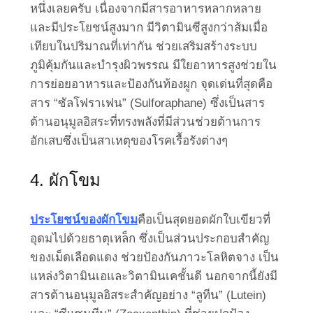
หนึ่งเลยครับ เนื่องจากมีสารอาหารหลากหลาย
และมีประโยชน์สูงมาก มีวิตามินซีสูงกว่าส้มเมื่อ
เทียบในปริมาณที่เท่ากัน ช่วยเสริมสร้างระบบ
ภูมิคุ้มกันและบำรุงผิวพรรณ มีใยอาหารสูงช่วยใน
การย่อยอาหารและป้องกันท้องผูก จุดเด่นที่สุดคือ
สาร “ซัลโฟราเฟน” (Sulforaphane) ซึ่งเป็นสาร
ต้านอนุมูลอิสระที่ทรงพลังที่มีส่วนช่วยต้านการ
อักเสบซึ่งเป็นสาเหตุของโรคเรื้อรังต่างๆ
4. ผักโขม
ประโยชน์ของผักโขม
คือเป็นสุดยอดผักใบเขียวที่
อุดมไปด้วยธาตุเหล็ก ซึ่งเป็นส่วนประกอบสำคัญ
ของเม็ดเลือดแดง ช่วยป้องกันภาวะโลหิตจาง เป็น
แหล่งวิตามินเอและวิตามินเคชั้นดี นอกจากนี้ยังมี
สารต้านอนุมูลอิสระสำคัญอย่าง “ลูทีน” (Lutein)