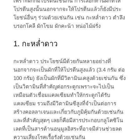
เพราะผักก็มีโปรตีนเช่นกัน การเลือกทานผักที่ให้
โปรตีนสูงนั้นนอกจากจะให้โปรตีนแล้วก็ยังมีประ
โยชน์อื่นๆ ร่วมด้วยเช่นกัน เช่น กะหล่ำดาว ตำลึง
บรอกโคลี ผักโขม ผักคะน้า หน่อไม้ฝรั่ง
1. กะหล่ำดาว
กะหล่ำดาว ประโยชน์มีด้วยกันหลายอย่างที่
นอกจากจะเป็นผักที่ให้โปรตีนสูงแล้ว (3.4 กรัม ต่อ
100 กรัม) ยังเป็นผักที่มีวิตามินเคสูงด้วยเช่นกัน ซึ่ง
เป็นวิตามินที่สำคัญต่อกระดูกเพราะจะไปเป็น
เหมือนตัวเชื่อมแคลเซียมทำให้กระดูกได้รับ
แคลเซียม รวมถึงมีวิตามินซีสูงที่จำเป็นต่อการ
สร้างคอลลาเจนและเกี่ยวกับภูมิคุ้มกันด้วยเช่นกัน
และที่สำคัญสุดๆ เลยก็คือมีสารประกอบกลูโคซิโน
เลตที่เป็นสารต้านอนุมูลอิสระที่อาจมีส่วนช่วยลด
ความเสี่ยงโรคเรื้อรังด้วยเช่นกัน