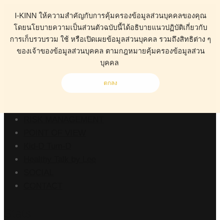
I-KINN ให้ความสำคัญกับการคุ้มครองข้อมูลส่วนบุคคลของคุณ
โดยนโยบายความเป็นส่วนตัวฉบับนี้ได้อธิบายแนวปฏิบัติเกี่ยวกับ
การเก็บรวบรวม ใช้ หรือเปิดเผยข้อมูลส่วนบุคคล รวมถึงสิทธิต่าง ๆ
ของเจ้าของข้อมูลส่วนบุคคล ตามกฎหมายคุ้มครองข้อมูลส่วน
ABOUT
บุคคล
HEALTH
BUSINESS
ตกลง
WORK CLINIC
LIVING
RISK MANAGEMENT
POINT OF VIEW
Kid-D Tum-D
Healthy Talk by Lee
SOCIAL
CONTACT
Stats