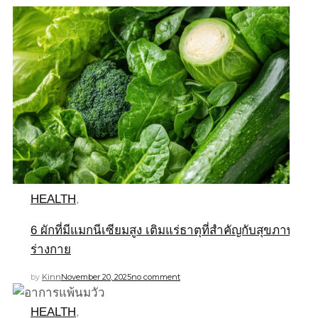
HEALTH
,
6 ผักที่มีแมกนีเซียมสูง เติมแร่ธาตุที่สำคัญกับสุขภาพ
ร่างกาย
by
Kinn
November 20, 2025
no comment
HEALTH
,