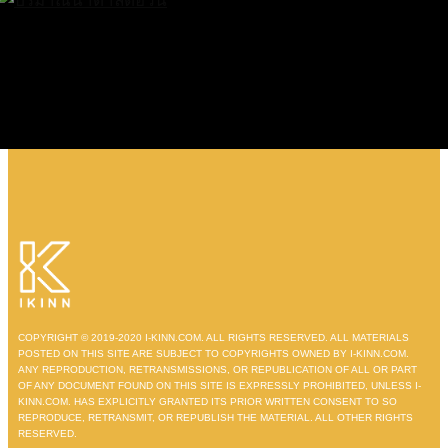
COPYRIGHT © 2019-2020 I-KINN.COM. ALL RIGHTS RESERVED. ALL MATERIALS
POSTED ON THIS SITE ARE SUBJECT TO COPYRIGHTS OWNED BY I-KINN.COM.
ANY REPRODUCTION, RETRANSMISSIONS, OR REPUBLICATION OF ALL OR PART
OF ANY DOCUMENT FOUND ON THIS SITE IS EXPRESSLY PROHIBITED, UNLESS I-
KINN.COM. HAS EXPLICITLY GRANTED ITS PRIOR WRITTEN CONSENT TO SO
REPRODUCE, RETRANSMIT, OR REPUBLISH THE MATERIAL. ALL OTHER RIGHTS
RESERVED.