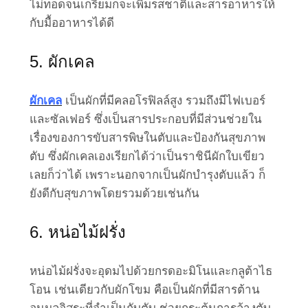
ไม่ทอดจนเกรียมก็จะเพิ่มรสชาติและสารอาหารให้
กับมื้ออาหารได้ดี
5. ผักเคล
ผักเคล
เป็นผักที่มีคลอโรฟิลล์สูง รวมถึงมีไฟเบอร์
และซัลเฟอร์ ซึ่งเป็นสารประกอบที่มีส่วนช่วยใน
เรื่องของการขับสารพิษในตับและป้องกันสุขภาพ
ตับ ซึ่งผักเคลเองเรียกได้ว่าเป็นราชินีผักใบเขียว
เลยก็ว่าได้ เพราะนอกจากเป็นผักบำรุงตับแล้ว ก็
ยังดีกับสุขภาพโดยรวมด้วยเช่นกัน
6. หน่อไม้ฝรั่ง
หน่อไม้ฝรั่งจะอุดมไปด้วยกรดอะมิโนและกลูต้าไธ
โอน เช่นเดียวกับผักโขม คือเป็นผักที่มีสารต้าน