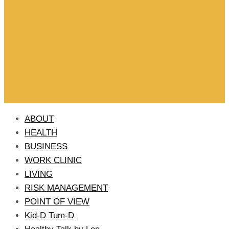
ABOUT
HEALTH
BUSINESS
WORK CLINIC
LIVING
RISK MANAGEMENT
POINT OF VIEW
Kid-D Tum-D