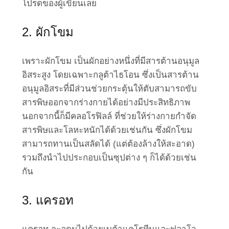
โปรดของผู้เขียนเลย
2. ผักโขม
เพราะผักโขม เป็นผักอย่างหนึ่งที่มีสารต้านอนุมูล
อิสระสูง โดยเฉพาะกลูต้าไธโอน ซึ่งเป็นสารต้าน
อนุมูลอิสระที่มีส่วนช่วยกระตุ้นให้ตับสามารถขับ
สารพิษออกจากร่างกายได้อย่างมีประสิทธิภาพ
นอกจากนี้ก็มีคลอโรฟิลล์ ที่ช่วยให้ร่างกายกำจัด
สารพิษและโลหะหนักได้ด้วยเช่นกัน ซึ่งผักโขม
สามารถทานเป็นสลัดได้ (แต่ต้องล้างให้สะอาด)
รวมถึงนำไปประกอบเป็นซุปต่าง ๆ ก็ได้ด้วยเช่น
กัน
3. แครอท