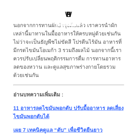
W
H
B
S
L
P
Point Of View
Work Clinic
Business
Health
Social
Living
นอกจากการทานผักบำรุงตับแล้ว เราควรนำผัก
เหล่านี้มาทานในมื้ออาหารให้ครบหมู่ด้วยเช่นกัน
ไม่ว่าจะเป็นธัญพืชไม่ขัดสี โปรตีนไร้มัน อาหารที่
มีกรดไขมันโอเมก้า 3 รวมถึงผลไม้ นอกจากนี้เรา
ควรปรับเปลี่ยนพฤติกรรมการดื่ม การทานอาหาร
ลดของหวาน และดูแลสุขภาพร่างกายโดยรวม
ด้วยเช่นกัน
อ่านบทความเพิ่มเติม :
11 อาหารลดไขมันพอกตับ ปรับมื้ออาหาร ลดเสี่ยง
ไขมันพอกตับได้
เผย 7 เทคนิคดูแล “ตับ” เพื่อชีวิตยืนยาว