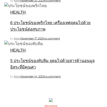
by
Kinn
November 20, 2025
no comment
HEALTH
,
6 ประโยชน์ของพริกไทย เครื่องเทศอุดมไปด้วย
ประโยชน์ต่อสุขภาพ
by
Kinn
November 17, 2025
no comment
HEALTH
,
5 ประโยชน์ของทับทิม อุดมไปด้วยสารต้านอนุมูล
อิสระที่มีคุณค่า
by
Kinn
November 14, 2025
no comment
Advertising