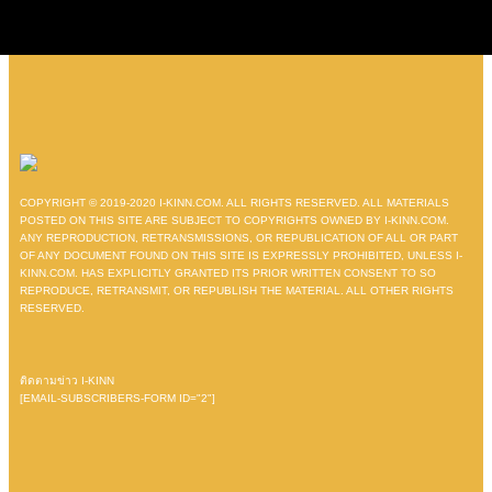
COPYRIGHT © 2019-2020 I-KINN.COM. ALL RIGHTS RESERVED. ALL MATERIALS
POSTED ON THIS SITE ARE SUBJECT TO COPYRIGHTS OWNED BY I-KINN.COM.
ANY REPRODUCTION, RETRANSMISSIONS, OR REPUBLICATION OF ALL OR PART
OF ANY DOCUMENT FOUND ON THIS SITE IS EXPRESSLY PROHIBITED, UNLESS I-
KINN.COM. HAS EXPLICITLY GRANTED ITS PRIOR WRITTEN CONSENT TO SO
REPRODUCE, RETRANSMIT, OR REPUBLISH THE MATERIAL. ALL OTHER RIGHTS
RESERVED.
ติดตามข่าว I-KINN
[EMAIL-SUBSCRIBERS-FORM ID="2"]