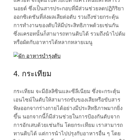
แครอท จะอุดมไปด้วยเบต้าแคโรทีนและฟลาโว
นอยด์ ซึ่งเป็นสารประกอบที่มีส่วนช่วยลดปฏิกิริยา
ออกซิเดชันที่ส่งผลเสียต่อตับ รวมถึงช่วยกระตุ้น
การทำงานของตับให้มีประสิทธิภาพด้วยเช่นกัน
ซึ่งแครอทนั้นก็สามารถทานดิบได้ รวมถึงนำไปต้ม
หรือผัดกับอาหารได้หลากหลายเมนู
4. กระเทียม
กระเทียม จะมีอัลลิซินและซีลีเนียม ซึ่งจะกระตุ้น
เอนไซม์ในตับให้สามารถขับของเสียหรือขับสาร
พิษออกจากร่างกายได้อย่างมีประสิทธิภาพมากยิ่ง
ขึ้น นอกจากนี้ก็มีส่วนช่วยในการป้องกันตับจาก
การอักเสบด้วยเช่นกัน โดยกระเทียม เราสามารถ
ทานดิบได้ แต่การนำไปปรุงกับอาหารอื่น ๆ โดย