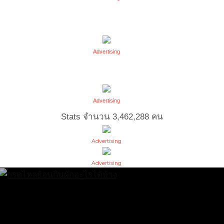
Advertising
Advertising
Stats จำนวน
3,462,288
คน
Advertising
Advertising