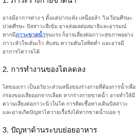
1. ภาวะร่างกายขาดน้ำ
อาจมีอาการต่าง ๆ ตั้งแต่ปากแห้ง เหนื่อยล้า วิงเวียนศีรษะ
ปวดศีรษะ ปัสสาวะสีเข้ม อาจส่งผลต่อสมาธิและอารมณ์
หากมี
ภาวะขาดน้ำ
รุนแรง ก็อาจเสี่ยงต่อภาวะสุขภาพอย่าง
ภาวะหัวใจเต้นเร็ว สับสน ความดันโลหิตต่ำ และอาจมี
อาการไตวายได้
2. การทำงานของไตลดลง
ไตของเรา เป็นอวัยวะส่วนหนึ่งของร่างกายที่ต้องการน้ำเพื่อ
กรองของเสียออกจากเลือด หากร่างกายขาดน้ำ อาจทำให้มี
ความเสี่ยงต่อภาวะนิ่วในไต การติดเชื้อทางเดินปัสสาวะ
และอาจเกิดปัญหาไตวายเรื้อรังได้หากขาดน้ำบ่อย ๆ
3. ปัญหาด้านระบบย่อยอาหาร