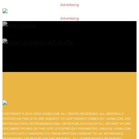
Advertising
Advertising
COPYRIGHT © 2019-2020 I-KINN.COM. ALL RIGHTS RESERVED. ALL MATERIALS
POSTED ON THIS SITE ARE SUBJECT TO COPYRIGHTS OWNED BY I-KINN.COM. ANY
REPRODUCTION, RETRANSMISSIONS, OR REPUBLICATION OF ALL OR PART OF ANY
DOCUMENT FOUND ON THIS SITE IS EXPRESSLY PROHIBITED, UNLESS I-KINN.COM.
HAS EXPLICITLY GRANTED ITS PRIOR WRITTEN CONSENT TO SO REPRODUCE,
RETRANSMIT, OR REPUBLISH THE MATERIAL. ALL OTHER RIGHTS RESERVED.