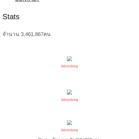
Stats
จำนวน
3,461,867
คน
Advertising
Advertising
Advertising