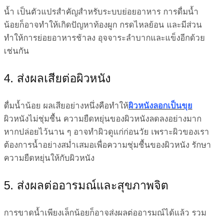
น้ำ เป็นตัวแปรสำคัญสำหรับระบบย่อยอาหาร การดื่มน้ำ
น้อยก็อาจทำให้เกิดปัญหาท้องผูก กรดไหลย้อน และมีส่วน
ทำให้การย่อยอาหารช้าลง อุจจาระลำบากและแข็งอีกด้วย
เช่นกัน
4. ส่งผลเสียต่อผิวหนัง
ดื่มน้ำน้อย ผลเสียอย่างหนึ่งคือทำให้
ผิวหนังลอกเป็นขุย
ผิวหนังไม่ชุ่มชื้น ความยืดหยุ่นของผิวหนังลดลงอย่างมาก
หากปล่อยไว้นาน ๆ อาจทำผิวดูแก่ก่อนวัย เพราะผิวของเรา
ต้องการน้ำอย่างสม่ำเสมอเพื่อความชุ่มชื้นของผิวหนัง รักษา
ความยืดหยุ่นให้กับผิวหนัง
5. ส่งผลต่ออารมณ์และสุขภาพจิต
การขาดน้ำเพียงเล็กน้อยก็อาจส่งผลต่ออารมณ์ได้แล้ว รวม