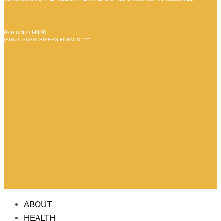
ติดตามข่าว I-KINN
[EMAIL-SUBSCRIBERS-FORM ID="2"]
ABOUT
HEALTH